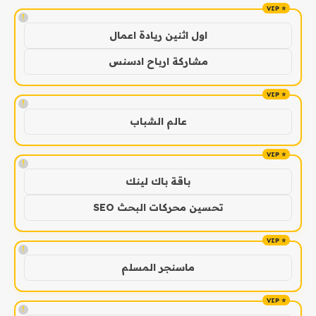
!
اول اثنين ريادة اعمال
مشاركة ارباح ادسنس
!
عالم الشباب
!
باقة باك لينك
تحسين محركات البحث SEO
!
ماسنجر المسلم
!