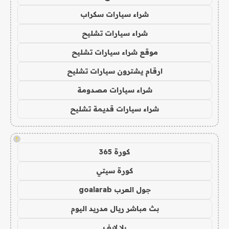
شراء سيارات سكراب
شراء سيارات تشليح
موقع شراء سيارات تشليح
ارقام يشترون سيارات تشليح
شراء سيارات مصدومة
شراء سيارات قديمة تشليح
!
كورة 365
كورة سيتي
جول العرب goalarab
بث مباشر ريال مدريد اليوم
يلا لايف