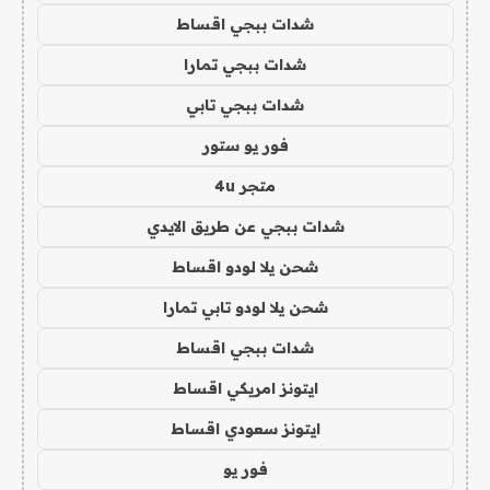
شدات ببجي اقساط
شدات ببجي تمارا
شدات ببجي تابي
فور يو ستور
متجر 4u
شدات ببجي عن طريق الايدي
شحن يلا لودو اقساط
شحن يلا لودو تابي تمارا
شدات ببجي اقساط
ايتونز امريكي اقساط
ايتونز سعودي اقساط
فور يو