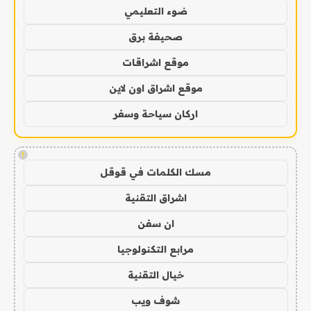
ضوء التعليمي
صحيفة برق
موقع اشراقات
موقع اشراق اون لاين
اركان سياحة وسفر
!
مسك الكلمات في قوقل
اشراق التقنية
ان سفن
مرابع التكنولوجيا
خيال التقنية
شوف ويب