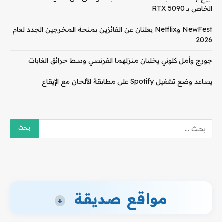
الخاص بـ RTX 5090
NewFest وNetflix يعلنان عن الفائزين بمنحة المخرجين الجدد لعام
2026
جورج وأمل كلوني يخليان منزلهما الفرنسي وسط حرائق الغابات
يساعد وضع تشغيل Spotify على مطابقة الألحان مع الإيقاع
مواقع صديقة
+