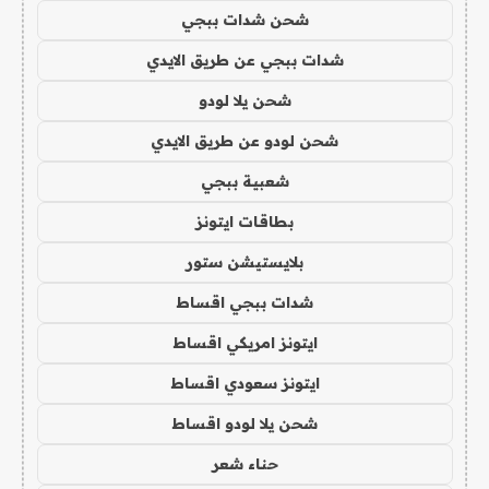
شحن شدات ببجي
شدات ببجي عن طريق الايدي
شحن يلا لودو
شحن لودو عن طريق الايدي
شعبية ببجي
بطاقات ايتونز
بلايستيشن ستور
شدات ببجي اقساط
ايتونز امريكي اقساط
ايتونز سعودي اقساط
شحن يلا لودو اقساط
حناء شعر