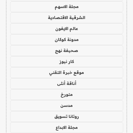
مجلة الاسهم
الشرقية الاقتصادية
عالم الايفون
مدونة كوكان
صحيفة نهج
كار نيوز
موقع خبرة التقني
أناقة أنثى
متورخ
مدسن
روتانا تسويق
مجلة الابداع