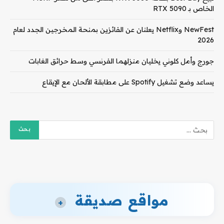
الخاص بـ RTX 5090
NewFest وNetflix يعلنان عن الفائزين بمنحة المخرجين الجدد لعام
2026
جورج وأمل كلوني يخليان منزلهما الفرنسي وسط حرائق الغابات
يساعد وضع تشغيل Spotify على مطابقة الألحان مع الإيقاع
مواقع صديقة
+