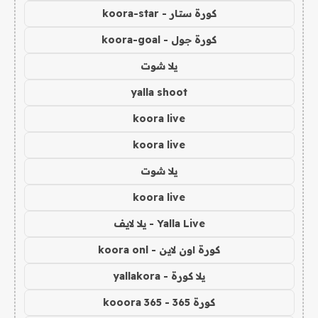
كورة ستار - koora-star
كورة جول - koora-goal
يلا شوت
yalla shoot
koora live
koora live
يلا شوت
koora live
Yalla Live - يلا لايف
كورة اون لاين - koora onl
يلا كورة - yallakora
كورة 365 - kooora 365