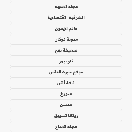
مجلة الاسهم
الشرقية الاقتصادية
عالم الايفون
مدونة كوكان
صحيفة نهج
كار نيوز
موقع خبرة التقني
أناقة أنثى
متورخ
مدسن
روتانا تسويق
مجلة الابداع