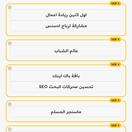
!
اول اثنين ريادة اعمال
مشاركة ارباح ادسنس
!
عالم الشباب
!
باقة باك لينك
تحسين محركات البحث SEO
!
ماسنجر المسلم
!