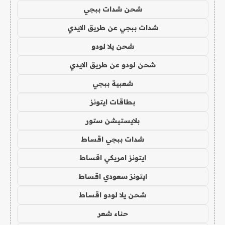
شحن شدات ببجي
شدات ببجي عن طريق الايدي
شحن يلا لودو
شحن لودو عن طريق الايدي
شعبية ببجي
بطاقات ايتونز
بلايستيشن ستور
شدات ببجي اقساط
ايتونز امريكي اقساط
ايتونز سعودي اقساط
شحن يلا لودو اقساط
حناء شعر