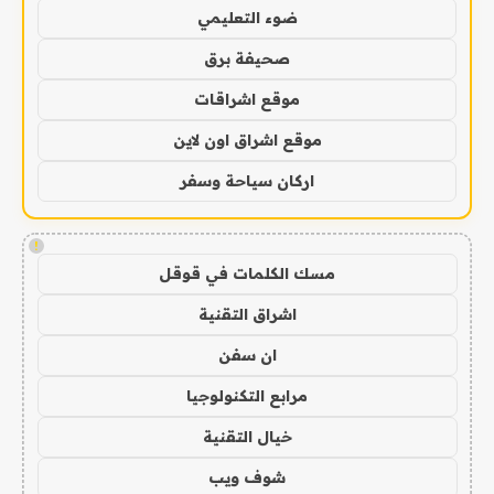
ضوء التعليمي
صحيفة برق
موقع اشراقات
موقع اشراق اون لاين
اركان سياحة وسفر
!
مسك الكلمات في قوقل
اشراق التقنية
ان سفن
مرابع التكنولوجيا
خيال التقنية
شوف ويب