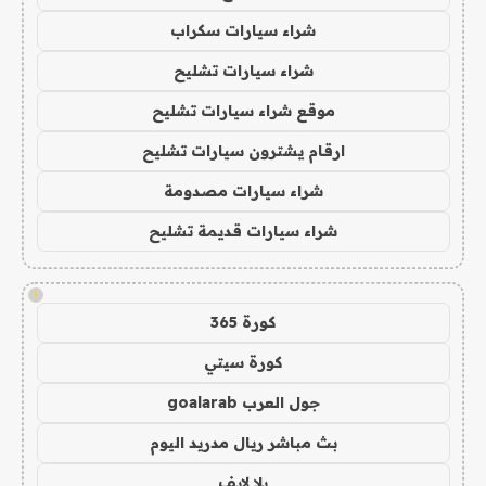
شراء سيارات سكراب
شراء سيارات تشليح
موقع شراء سيارات تشليح
ارقام يشترون سيارات تشليح
شراء سيارات مصدومة
شراء سيارات قديمة تشليح
!
كورة 365
كورة سيتي
جول العرب goalarab
بث مباشر ريال مدريد اليوم
يلا لايف