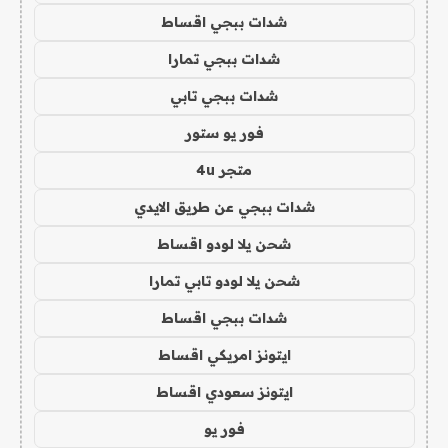
شدات ببجي اقساط
شدات ببجي تمارا
شدات ببجي تابي
فور يو ستور
متجر 4u
شدات ببجي عن طريق الايدي
شحن يلا لودو اقساط
شحن يلا لودو تابي تمارا
شدات ببجي اقساط
ايتونز امريكي اقساط
ايتونز سعودي اقساط
فور يو