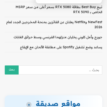
تبيع Best Buy بطاقة RTX 5080 بسعر أعلى من سعر MSRP
الخاص بـ RTX 5090
NewFest وNetflix يعلنان عن الفائزين بمنحة المخرجين الجدد لعام
2026
جورج وأمل كلوني يخليان منزلهما الفرنسي وسط حرائق الغابات
يساعد وضع تشغيل Spotify على مطابقة الألحان مع الإيقاع
مواقع صديقة
+