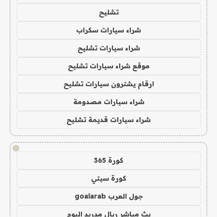
تشليح
شراء سيارات سكراب
شراء سيارات تشليح
موقع شراء سيارات تشليح
ارقام يشترون سيارات تشليح
شراء سيارات مصدومة
شراء سيارات قديمة تشليح
!
كورة 365
كورة سيتي
جول العرب goalarab
بث مباشر ريال مدريد اليوم