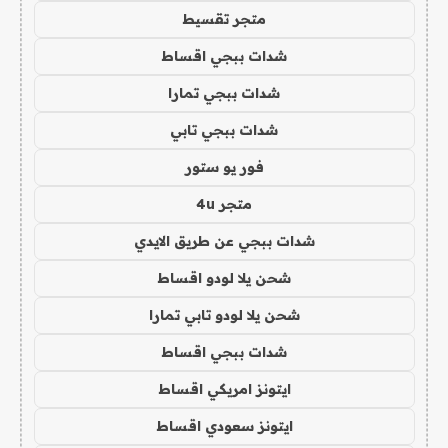
متجر تقسيط
شدات ببجي اقساط
شدات ببجي تمارا
شدات ببجي تابي
فور يو ستور
متجر 4u
شدات ببجي عن طريق الايدي
شحن يلا لودو اقساط
شحن يلا لودو تابي تمارا
شدات ببجي اقساط
ايتونز امريكي اقساط
ايتونز سعودي اقساط