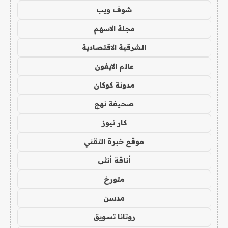
شوف ويب
مجلة الاسهم
الشرقية الاقتصادية
عالم الايفون
مدونة كوكان
صحيفة نهج
كار نيوز
موقع خبرة التقني
أناقة أنثى
متورخ
مدسن
روتانا تسويق