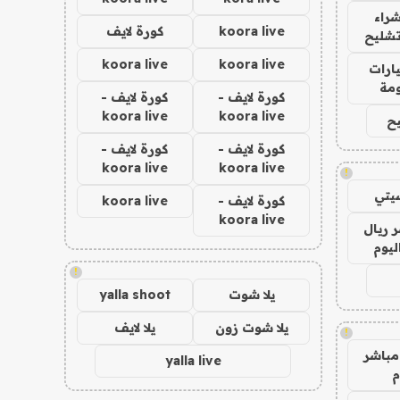
راء
koora live
كورة لايف
تشليح
koora live
koora live
ارات
مة
كورة لايف -
كورة لايف -
koora live
koora live
ح
كورة لايف -
كورة لايف -
koora live
koora live
!
يتي
كورة لايف -
koora live
koora live
 ريال
ليوم
!
يلا شوت
yalla shoot
يلا شوت زون
يلا لايف
!
مباشر
yalla live
م