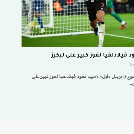
 فيلادلفيا لفوز كبير على ليكرز
0
(«تريبل دابل» لإمبيد تقود فيلادلفيا لفوز كبير على
…