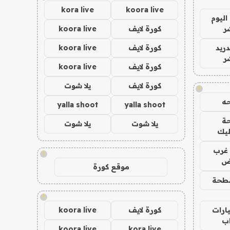
kora live
koora live
اليوم
ر
كورة لايف
koora live
دريد
كورة لايف
koora live
ر
كورة لايف
koora live
كورة لايف
يلا شوت
!
ه
yalla shoot
yalla shoot
ة
يلا شوت
يلا شوت
ليك
غرب
!
اض
موقع كورة
طحة
!
ارات
كورة لايف
koora live
ب
koora live
kora live