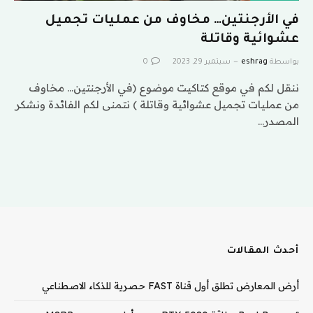
في الأرجنتين… مخاوف من عمليات تجميل
عشوائية وقاتلة
بواسطة
eshrag
سبتمبر 29, 2023
0
ننقل لكم في موقع كتاكيت موضوع (في الأرجنتين… مخاوف
من عمليات تجميل عشوائية وقاتلة ) نتمنى لكم الفائدة ونشكر
المصدر…
أحدث المقالات
أرض المعارض تطلق أول قناة FAST حصرية للذكاء الاصطناعي