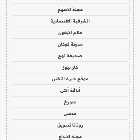
مجلة الاسهم
الشرقية الاقتصادية
عالم الايفون
مدونة كوكان
صحيفة نهج
كار نيوز
موقع خبرة التقني
أناقة أنثى
متورخ
مدسن
روتانا تسويق
مجلة الابداع