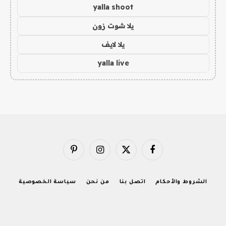
yalla shoot
يلا شوت زون
يلا لايف
yalla live
فيسبوك
X
الانستغرام
بينتيريست
(Twitter)
الشروط والأحكام
اتصل بنا
من نحن
سياسة الخصوصية