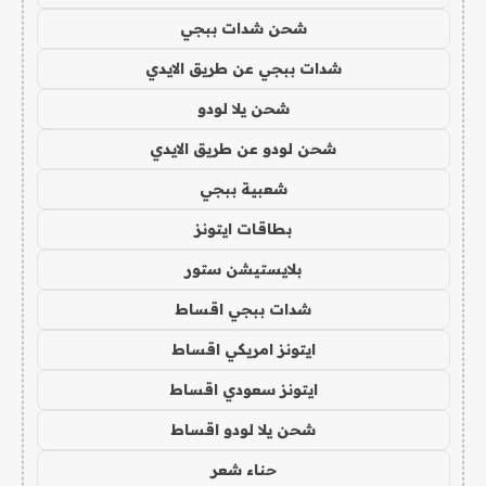
شحن شدات ببجي
شدات ببجي عن طريق الايدي
شحن يلا لودو
شحن لودو عن طريق الايدي
شعبية ببجي
بطاقات ايتونز
بلايستيشن ستور
شدات ببجي اقساط
ايتونز امريكي اقساط
ايتونز سعودي اقساط
شحن يلا لودو اقساط
حناء شعر