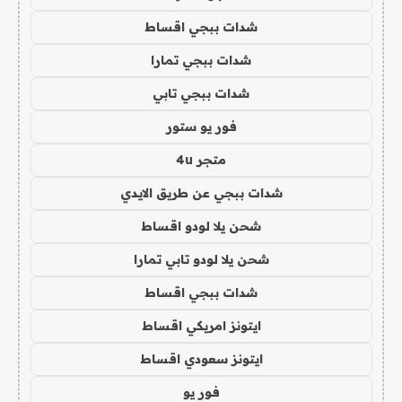
شدات ببجي اقساط
شدات ببجي تمارا
شدات ببجي تابي
فور يو ستور
متجر 4u
شدات ببجي عن طريق الايدي
شحن يلا لودو اقساط
شحن يلا لودو تابي تمارا
شدات ببجي اقساط
ايتونز امريكي اقساط
ايتونز سعودي اقساط
فور يو