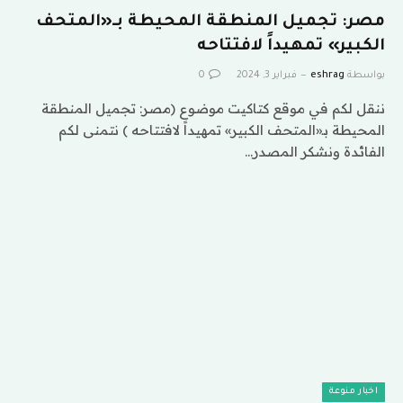
مصر: تجميل المنطقة المحيطة بـ«المتحف
الكبير» تمهيداً لافتتاحه
بواسطة
eshrag
فبراير 3, 2024
0
ننقل لكم في موقع كتاكيت موضوع (مصر: تجميل المنطقة
المحيطة بـ«المتحف الكبير» تمهيداً لافتتاحه ) نتمنى لكم
الفائدة ونشكر المصدر…
اخبار منوعة