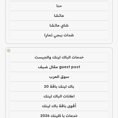
حنا
ماتشا
شاي ماتشا
شدات ببجي تمارا
!
خدمات الباك لينك والجيست
guest post مقال ضيف
سوق العرب
باك لينك باقة 20
اعلانات الباك لينك
أقوى باقة باك لينك
خدمات با كلينك 2026