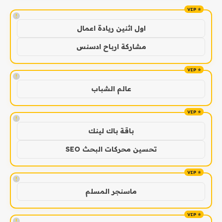
!
اول اثنين ريادة اعمال
مشاركة ارباح ادسنس
!
عالم الشباب
!
باقة باك لينك
تحسين محركات البحث SEO
!
ماسنجر المسلم
!