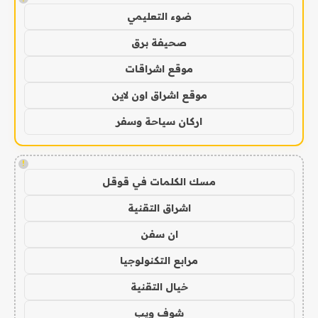
ضوء التعليمي
صحيفة برق
موقع اشراقات
موقع اشراق اون لاين
اركان سياحة وسفر
!
مسك الكلمات في قوقل
اشراق التقنية
ان سفن
مرابع التكنولوجيا
خيال التقنية
شوف ويب