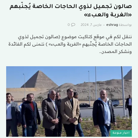
صالون تجميل لذوي الحاجات الخاصة يُجنّبهم
«الغربة والعبء»
بواسطة
eshrag
مارس 7, 2024
0
ننقل لكم في موقع كتاكيت موضوع (صالون تجميل لذوي
الحاجات الخاصة يُجنّبهم «الغربة والعبء» ) نتمنى لكم الفائدة
ونشكر المصدر…
اخبار منوعة