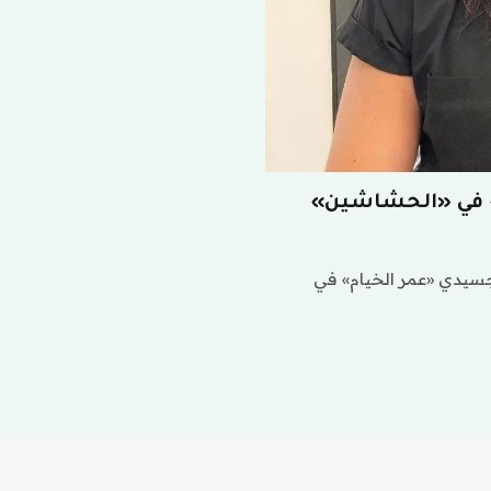
 في «الحشاشين»
سيدي «عمر الخيام» في