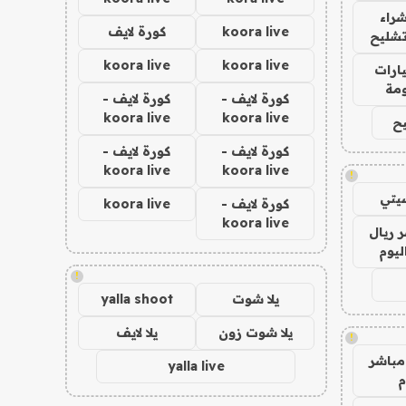
راء
koora live
كورة لايف
تشليح
koora live
koora live
ارات
مة
كورة لايف -
كورة لايف -
koora live
koora live
ح
كورة لايف -
كورة لايف -
koora live
koora live
!
يتي
كورة لايف -
koora live
koora live
 ريال
ليوم
!
يلا شوت
yalla shoot
يلا شوت زون
يلا لايف
!
مباشر
yalla live
م