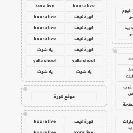
kora live
koora live
اليوم
ر
كورة لايف
koora live
دريد
كورة لايف
koora live
ر
كورة لايف
koora live
كورة لايف
يلا شوت
!
ه
yalla shoot
yalla shoot
ة
يلا شوت
يلا شوت
ليك
غرب
!
اض
موقع كورة
طحة
!
ارات
كورة لايف
koora live
ب
koora live
kora live