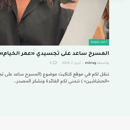
اخبار منوعة
المسرح ساعد على تجسيدي «عمر الخيام»
بواسطة
eshrag
أبريل 2, 2024
0
ننقل لكم في موقع كتاكيت موضوع (المسرح ساعد على تج
«الحشاشين» ) نتمنى لكم الفائدة ونشكر المصدر…