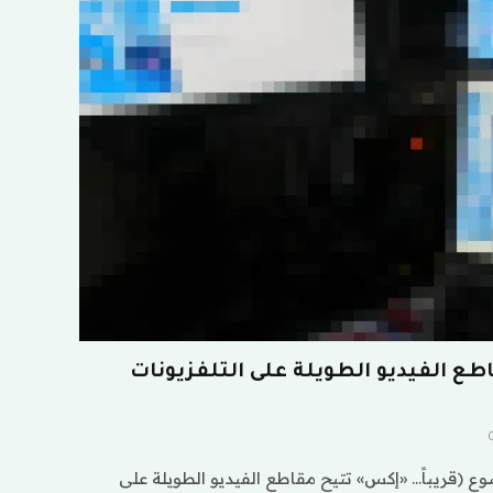
طع الفيديو الطويلة على التلفزيونات
 (قريباً… «إكس» تتيح مقاطع الفيديو الطويلة على