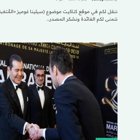
ننقل لكم في موقع كتاكيت موضوع (سيلينا غوميز «المُتعَبة
نتمنى لكم الفائدة ونشكر المصدر…