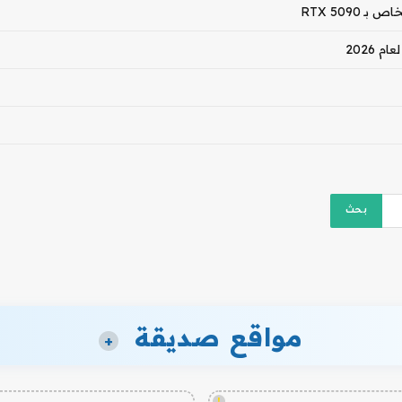
مواقع صديقة
+
!