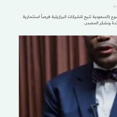
0
 (السعودية تتيح للشركات البرازيلية فرصاً استثمارية
ئدة ونشكر المصدر…