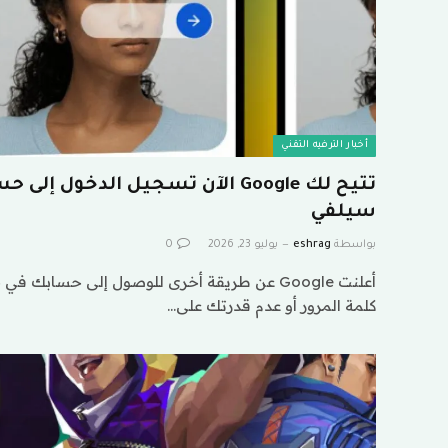
أخبار الترفيه التقني
تتيح لك Google الآن تسجيل الدخول
سيلفي
بواسطة
eshrag
يوليو 23, 2026
0
أعلنت Google عن طريقة أخرى للوصول إلى حسابك
كلمة المرور أو عدم قدرتك على…