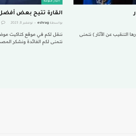
اخبار منوعة
القارة تتيح بعض أفضل 
بواسطة
eshrag
نوفمبر 8, 2023
ا التنقيب عن الآثار ) نتمنى
ننقل لكم في موقع كتاكيت موضو
نتمنى لكم الفائدة ونشكر المصد