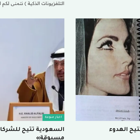
التلفزيونات الذكية ) نتمنى لكم 
اخبار منوعة
تيح الهدوء
السعودية تتيح للشركات 
مسبوقة»