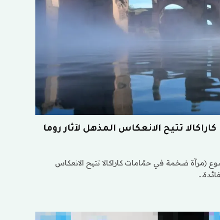
راكالا تتيح الانعكاس المذهل لآثار روما
 (مرآة ضخمة في حمّامات كاراكالا تتيح الانعكاس
فائدة…