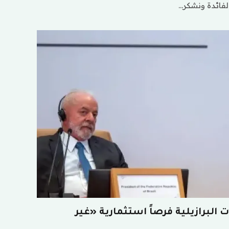
الفائدة ونشكر…
البرازيلية فرصاً استثمارية «غير