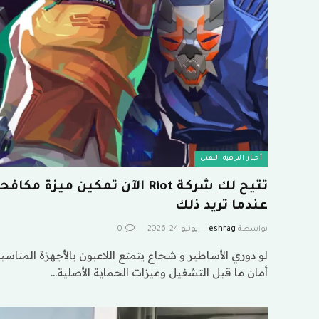
أخبار الترفيه التقني
تتيح لك شركة Riot الآن تمكين مي
عندما تريد ذلك
بواسطة
eshrag
يونيو 24, 2026
0
لو دوري الأساطير و شجاع يتمتع اللاعبون بالأجهزة المناسب
أمان ما قبل التشغيل وميزات الحماية الأصلية…