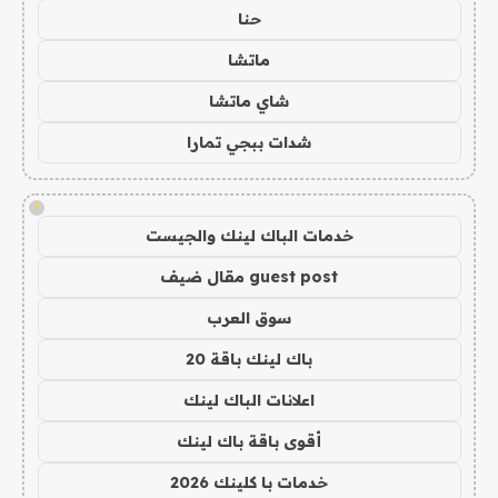
حنا
ماتشا
شاي ماتشا
شدات ببجي تمارا
!
خدمات الباك لينك والجيست
guest post مقال ضيف
سوق العرب
باك لينك باقة 20
اعلانات الباك لينك
أقوى باقة باك لينك
خدمات با كلينك 2026