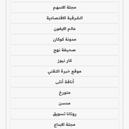
مجلة الاسهم
الشرقية الاقتصادية
عالم الايفون
مدونة كوكان
صحيفة نهج
كار نيوز
موقع خبرة التقني
أناقة أنثى
متورخ
مدسن
روتانا تسويق
مجلة الابداع