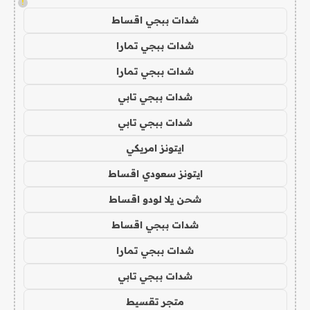
!
شدات ببجي اقساط
شدات ببجي تمارا
شدات ببجي تمارا
شدات ببجي تابي
شدات ببجي تابي
ايتونز امريكي
ايتونز سعودي اقساط
شحن يلا لودو اقساط
شدات ببجي اقساط
شدات ببجي تمارا
شدات ببجي تابي
متجر تقسيط