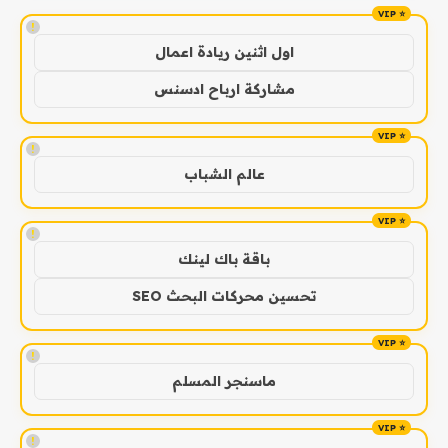
!
اول اثنين ريادة اعمال
مشاركة ارباح ادسنس
!
عالم الشباب
!
باقة باك لينك
تحسين محركات البحث SEO
!
ماسنجر المسلم
!