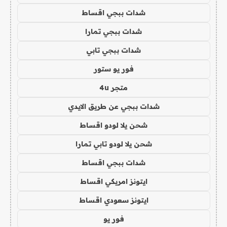
شدات ببجي اقساط
شدات ببجي تمارا
شدات ببجي تابي
فور يو ستور
متجر 4u
شدات ببجي عن طريق الايدي
شحن يلا لودو اقساط
شحن يلا لودو تابي تمارا
شدات ببجي اقساط
ايتونز امريكي اقساط
ايتونز سعودي اقساط
فور يو