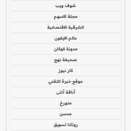
شوف ويب
مجلة الاسهم
الشرقية الاقتصادية
عالم الايفون
مدونة كوكان
صحيفة نهج
كار نيوز
موقع خبرة التقني
أناقة أنثى
متورخ
مدسن
روتانا تسويق