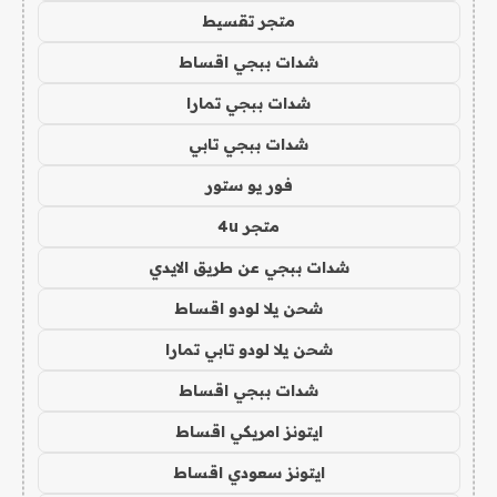
متجر تقسيط
شدات ببجي اقساط
شدات ببجي تمارا
شدات ببجي تابي
فور يو ستور
متجر 4u
شدات ببجي عن طريق الايدي
شحن يلا لودو اقساط
شحن يلا لودو تابي تمارا
شدات ببجي اقساط
ايتونز امريكي اقساط
ايتونز سعودي اقساط