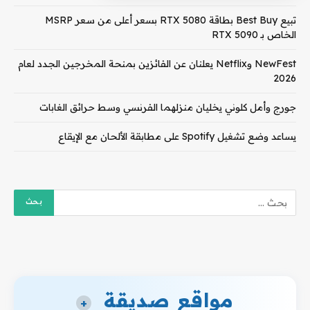
تبيع Best Buy بطاقة RTX 5080 بسعر أعلى من سعر MSRP
الخاص بـ RTX 5090
NewFest وNetflix يعلنان عن الفائزين بمنحة المخرجين الجدد لعام
2026
جورج وأمل كلوني يخليان منزلهما الفرنسي وسط حرائق الغابات
يساعد وضع تشغيل Spotify على مطابقة الألحان مع الإيقاع
مواقع صديقة
+