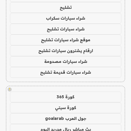
تشليح
شراء سيارات سكراب
شراء سيارات تشليح
موقع شراء سيارات تشليح
ارقام يشترون سيارات تشليح
شراء سيارات مصدومة
شراء سيارات قديمة تشليح
!
كورة 365
كورة سيتي
جول العرب goalarab
بث مباشر ريال مدريد اليوم