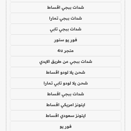
شدات ببجي اقساط
شدات ببجي تمارا
شدات ببجي تابي
فور يو ستور
متجر 4u
شدات ببجي عن طريق الايدي
شحن يلا لودو اقساط
شحن يلا لودو تابي تمارا
شدات ببجي اقساط
ايتونز امريكي اقساط
ايتونز سعودي اقساط
فور يو