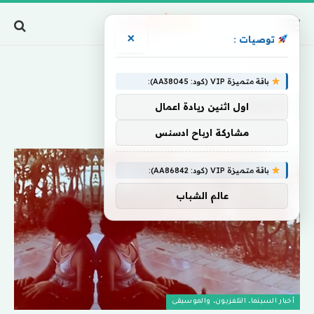
×
توصيات :
Home
»
تتعمق
باقة متميزة VIP (كود: AA38045):
تتعمق
اول اثنين ريادة اعمال
مشاركة ارباح ادسنس
باقة متميزة VIP (كود: AA86842):
عالم الشباب
أخبار السينما، التلفزيون، والموسيقى