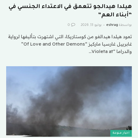
هيلدا هيدالجو تتعمق في الاعتداء الجنسي في
“أبناء العم”
بواسطة
eshrag
يوليو 13, 2026
0
تعود هيلدا هيدالغو من كوستاريكا، التي اشتهرت بتأليفها لرواية
غابرييل غارسيا ماركيز “Of Love and Other Demons”
والدراما “Violeta at…
اخبار منوعة