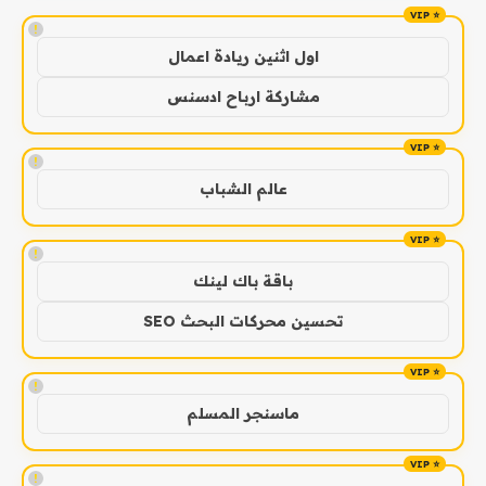
!
اول اثنين ريادة اعمال
مشاركة ارباح ادسنس
!
عالم الشباب
!
باقة باك لينك
تحسين محركات البحث SEO
!
ماسنجر المسلم
!