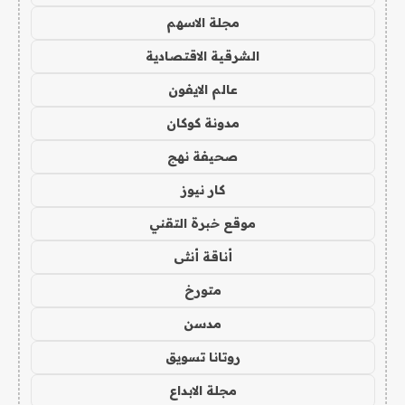
مجلة الاسهم
الشرقية الاقتصادية
عالم الايفون
مدونة كوكان
صحيفة نهج
كار نيوز
موقع خبرة التقني
أناقة أنثى
متورخ
مدسن
روتانا تسويق
مجلة الابداع