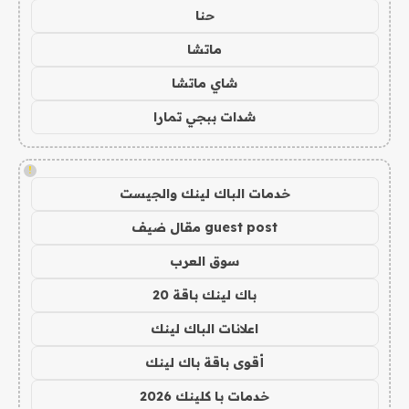
حنا
ماتشا
شاي ماتشا
شدات ببجي تمارا
!
خدمات الباك لينك والجيست
guest post مقال ضيف
سوق العرب
باك لينك باقة 20
اعلانات الباك لينك
أقوى باقة باك لينك
خدمات با كلينك 2026