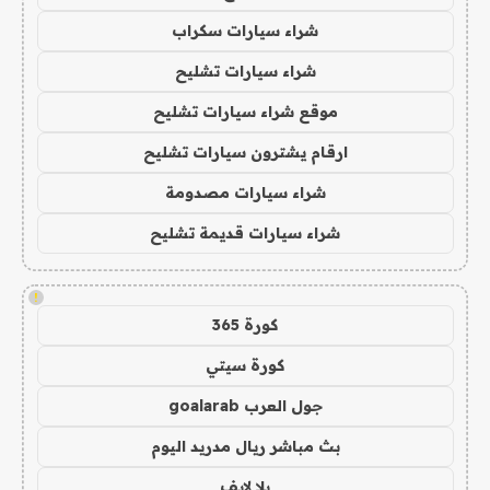
شراء سيارات سكراب
شراء سيارات تشليح
موقع شراء سيارات تشليح
ارقام يشترون سيارات تشليح
شراء سيارات مصدومة
شراء سيارات قديمة تشليح
!
كورة 365
كورة سيتي
جول العرب goalarab
بث مباشر ريال مدريد اليوم
يلا لايف