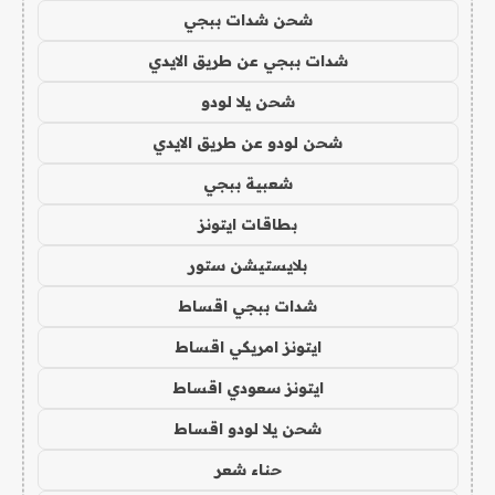
شحن شدات ببجي
شدات ببجي عن طريق الايدي
شحن يلا لودو
شحن لودو عن طريق الايدي
شعبية ببجي
بطاقات ايتونز
بلايستيشن ستور
شدات ببجي اقساط
ايتونز امريكي اقساط
ايتونز سعودي اقساط
شحن يلا لودو اقساط
حناء شعر