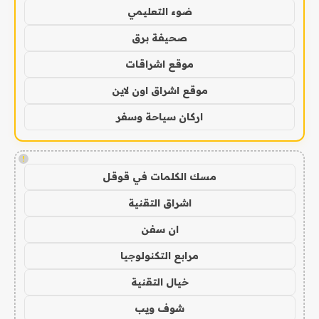
ضوء التعليمي
صحيفة برق
موقع اشراقات
موقع اشراق اون لاين
اركان سياحة وسفر
!
مسك الكلمات في قوقل
اشراق التقنية
ان سفن
مرابع التكنولوجيا
خيال التقنية
شوف ويب