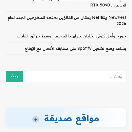
الخاص بـ RTX 5090
NewFest وNetflix يعلنان عن الفائزين بمنحة المخرجين الجدد لعام
2026
جورج وأمل كلوني يخليان منزلهما الفرنسي وسط حرائق الغابات
يساعد وضع تشغيل Spotify على مطابقة الألحان مع الإيقاع
مواقع صديقة
+