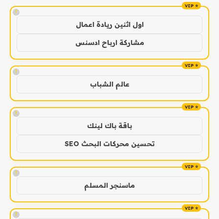
!
اول اثنين ريادة اعمال
مشاركة ارباح ادسنس
!
عالم الشباب
!
باقة باك لينك
تحسين محركات البحث SEO
!
ماسنجر المسلم
!