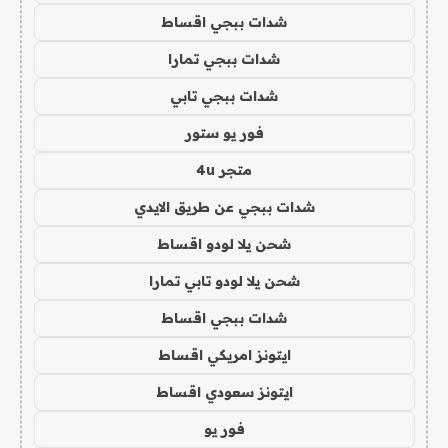
شدات ببجي اقساط
شدات ببجي تمارا
شدات ببجي تابي
فور يو ستور
متجر 4u
شدات ببجي عن طريق الايدي
شحن يلا لودو اقساط
شحن يلا لودو تابي تمارا
شدات ببجي اقساط
ايتونز امريكي اقساط
ايتونز سعودي اقساط
فور يو