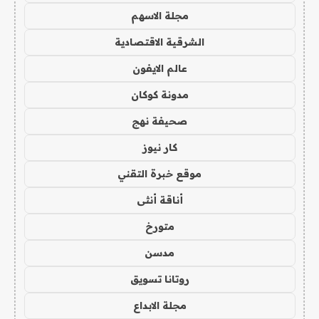
مجلة الاسهم
الشرقية الاقتصادية
عالم الايفون
مدونة كوكان
صحيفة نهج
كار نيوز
موقع خبرة التقني
أناقة أنثى
متورخ
مدسن
روتانا تسويق
مجلة الابداع