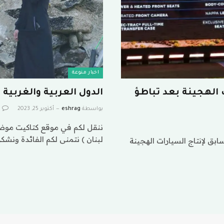
اخبار منوعة
 الهجينة بعد تباطؤ
الدول العربية والغربية 
بواسطة
eshrag
أكتوبر 25, 2023
ننقل لكم في موقع كتاكيت موضوع 
لبنان ) نتمنى لكم الفائدة ونشك
بق لإنتاج السيارات الهجينة