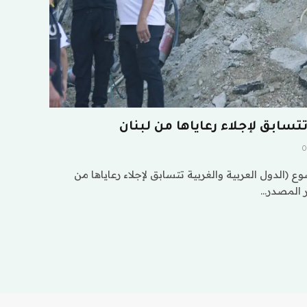
تتسابق لإجلاء رعاياها من لبنان
0
(الدول العربية والغربية تتسابق لإجلاء رعاياها من
ر المصدر…