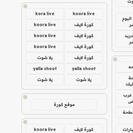
وت
!
kora live
koora live
اليوم
ر
كورة لايف
koora live
دريد
كورة لايف
koora live
ر
كورة لايف
koora live
كورة لايف
يلا شوت
!
ه
yalla shoot
yalla shoot
ة
يلا شوت
يلا شوت
ليك
غرب
!
اض
موقع كورة
طحة
!
ارات
كورة لايف
koora live