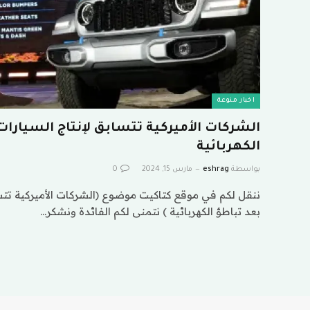
اخبار منوعة
الشركات الأميركية تتسابق لإنتاج السيارات
الكهربائية
بواسطة
eshrag
مارس 15, 2024
0
ننقل لكم في موقع كتاكيت موضوع (الشركات الأميركية تتسا
بعد تباطؤ الكهربائية ) نتمنى لكم الفائدة ونشكر…