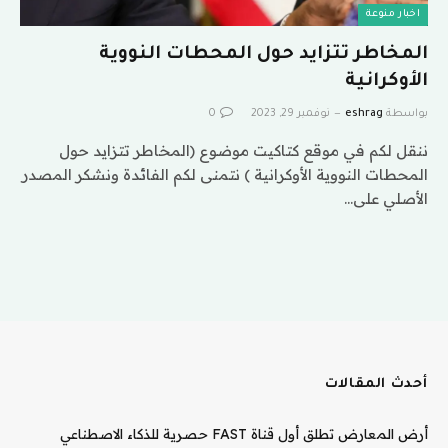
اخبار منوعة
المخاطر تتزايد حول المحطات النووية
الأوكرانية
بواسطة
eshrag
نوفمبر 29, 2023
0
ننقل لكم في موقع كتاكيت موضوع (المخاطر تتزايد حول
المحطات النووية الأوكرانية ) نتمنى لكم الفائدة ونشكر المصدر
الأصلي على…
أحدث المقالات
أرض المعارض تطلق أول قناة FAST حصرية للذكاء الاصطناعي