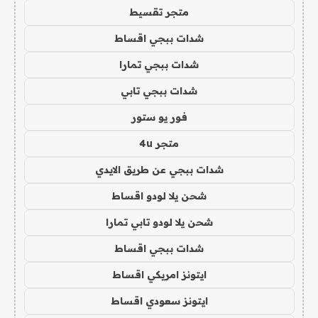
متجر تقسيط
شدات ببجي اقساط
شدات ببجي تمارا
شدات ببجي تابي
فور يو ستور
متجر 4u
شدات ببجي عن طريق الايدي
شحن يلا لودو اقساط
شحن يلا لودو تابي تمارا
شدات ببجي اقساط
ايتونز امريكي اقساط
ايتونز سعودي اقساط