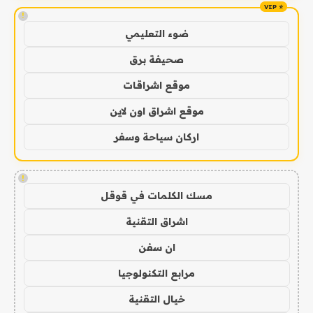
!
ضوء التعليمي
صحيفة برق
موقع اشراقات
موقع اشراق اون لاين
اركان سياحة وسفر
!
مسك الكلمات في قوقل
اشراق التقنية
ان سفن
مرابع التكنولوجيا
خيال التقنية