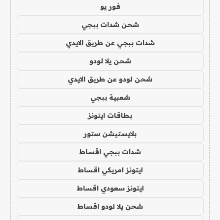
فور يو
شحن شدات ببجي
شدات ببجي عن طريق الايدي
شحن يلا لودو
شحن لودو عن طريق الايدي
شعبية ببجي
بطاقات ايتونز
بلايستيشن ستور
شدات ببجي اقساط
ايتونز امريكي اقساط
ايتونز سعودي اقساط
شحن يلا لودو اقساط