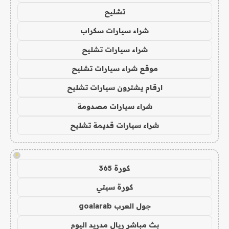
تشليح
شراء سيارات سكراب
شراء سيارات تشليح
موقع شراء سيارات تشليح
ارقام يشترون سيارات تشليح
شراء سيارات مصدومة
شراء سيارات قديمة تشليح
!
كورة 365
كورة سيتي
جول العرب goalarab
بث مباشر ريال مدريد اليوم