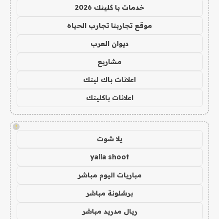
خدمات با كلينك 2026
موقع تجاربنا تجارب الحياه
ديوان العرب
مشاريع
اعلانات باك لينك
اعلانات باكلينك
!
يلا شوت
yalla shoot
مباريات اليوم مباشر
برشلونة مباشر
ريال مدريد مباشر