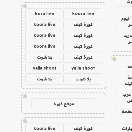
وت
!
kora live
koora live
اليوم
ر
كورة لايف
koora live
دريد
كورة لايف
koora live
ر
كورة لايف
koora live
كورة لايف
يلا شوت
!
ه
yalla shoot
yalla shoot
ة
يلا شوت
يلا شوت
ليك
غرب
!
اض
موقع كورة
طحة
!
ارات
كورة لايف
koora live