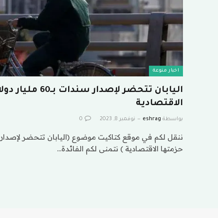
اخبار منوعة
اليابان تتحضر لإصدار 
الاقتصادية
بواسطة
eshrag
نوفمبر 8, 2023
0
حزمتها الاقتصادية ) نتمنى لكم الفائدة…