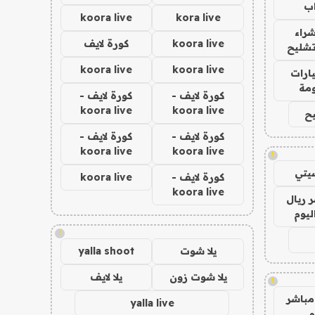
ب
koora live
kora live
راء
koora live
كورة لايف
تشليح
koora live
koora live
ارات
مة
كورة لايف -
كورة لايف -
koora live
koora live
ح
كورة لايف -
كورة لايف -
koora live
koora live
!
يتي
كورة لايف -
koora live
koora live
 ريال
ليوم
!
يلا شوت
yalla shoot
يلا شوت زون
يلا لايف
!
مباشر
yalla live
م