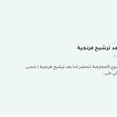
د ترشيح فرنجية
0
ع (المعارضة تتحضر لما بعد ترشيح فرنجية ) نتمنى
لي على…