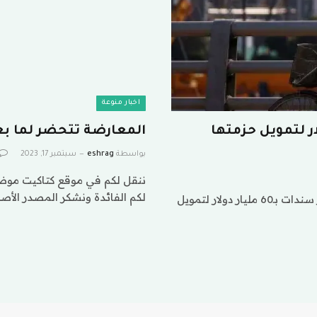
اخبار منوعة
سندات بـ60 مليار دولار لتمويل حزمتها
المعارضة تتحضر لما بع
بواسطة
eshrag
سبتمبر 17, 2023
ننقل لكم في موقع كتاكيت موضو
لكم الفائدة ونشكر المصدر الأص
ننقل لكم في موقع كتاكيت موضوع (اليابان تتحضر لإصدار سندات بـ60 مليار دولار لتمويل