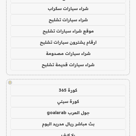
شراء سيارات سكراب
شراء سيارات تشليح
موقع شراء سيارات تشليح
ارقام يشترون سيارات تشليح
شراء سيارات مصدومة
شراء سيارات قديمة تشليح
!
كورة 365
كورة سيتي
جول العرب goalarab
بث مباشر ريال مدريد اليوم
يلا لايف