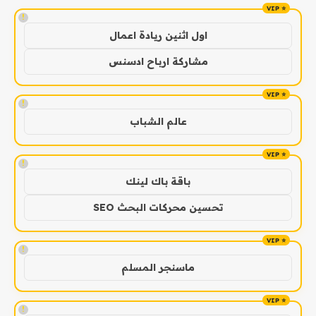
!
اول اثنين ريادة اعمال
مشاركة ارباح ادسنس
!
عالم الشباب
!
باقة باك لينك
تحسين محركات البحث SEO
!
ماسنجر المسلم
!