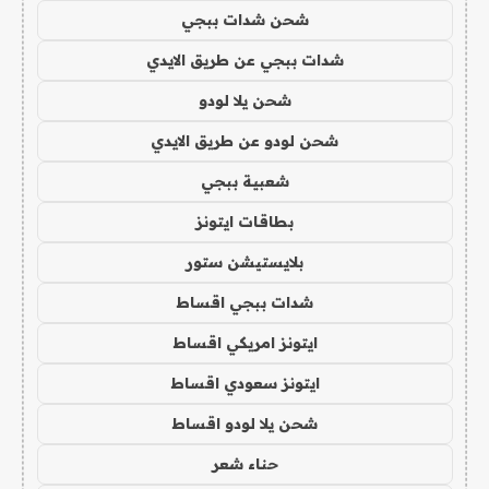
شحن شدات ببجي
شدات ببجي عن طريق الايدي
شحن يلا لودو
شحن لودو عن طريق الايدي
شعبية ببجي
بطاقات ايتونز
بلايستيشن ستور
شدات ببجي اقساط
ايتونز امريكي اقساط
ايتونز سعودي اقساط
شحن يلا لودو اقساط
حناء شعر