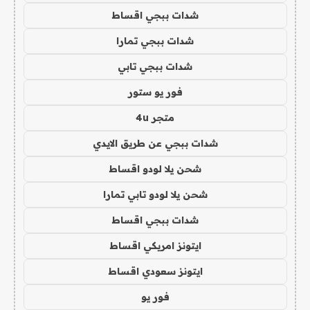
شدات ببجي اقساط
شدات ببجي تمارا
شدات ببجي تابي
فور يو ستور
متجر 4u
شدات ببجي عن طريق الايدي
شحن يلا لودو اقساط
شحن يلا لودو تابي تمارا
شدات ببجي اقساط
ايتونز امريكي اقساط
ايتونز سعودي اقساط
فور يو