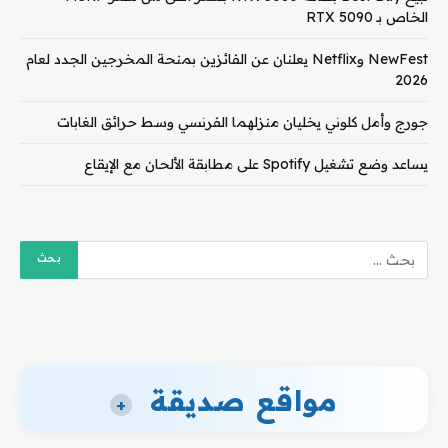
الخاص بـ RTX 5090
NewFest وNetflix يعلنان عن الفائزين بمنحة المخرجين الجدد لعام
2026
جورج وأمل كلوني يخليان منزلهما الفرنسي وسط حرائق الغابات
يساعد وضع تشغيل Spotify على مطابقة الألحان مع الإيقاع
مواقع صديقة
+