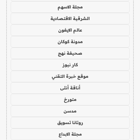
مجلة الاسهم
الشرقية الاقتصادية
عالم الايفون
مدونة كوكان
صحيفة نهج
كار نيوز
موقع خبرة التقني
أناقة أنثى
متورخ
مدسن
روتانا تسويق
مجلة الابداع