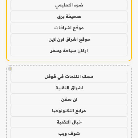
ضوء التعليمي
صحيفة برق
موقع اشراقات
موقع اشراق اون لاين
اركان سياحة وسفر
!
مسك الكلمات في قوقل
اشراق التقنية
ان سفن
مرابع التكنولوجيا
خيال التقنية
شوف ويب