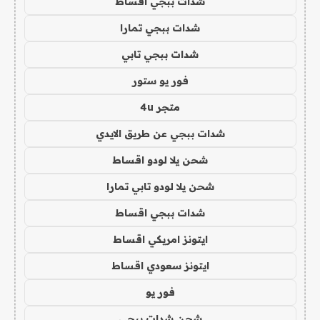
شدات ببجي اقساط
شدات ببجي تمارا
شدات ببجي تابي
فور يو ستور
متجر 4u
شدات ببجي عن طريق الايدي
شحن يلا لودو اقساط
شحن يلا لودو تابي تمارا
شدات ببجي اقساط
ايتونز امريكي اقساط
ايتونز سعودي اقساط
فور يو
شحن شدات ببجي