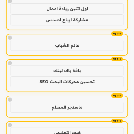
!
اول اثنين ريادة اعمال
مشاركة ارباح ادسنس
!
عالم الشباب
!
باقة باك لينك
تحسين محركات البحث SEO
!
ماسنجر المسلم
!
ضوء التعليمي