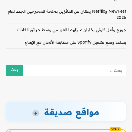
NewFest وNetflix يعلنان عن الفائزين بمنحة المخرجين الجدد لعام
2026
جورج وأمل كلوني يخليان منزلهما الفرنسي وسط حرائق الغابات
يساعد وضع تشغيل Spotify على مطابقة الألحان مع الإيقاع
مواقع صديقة
+