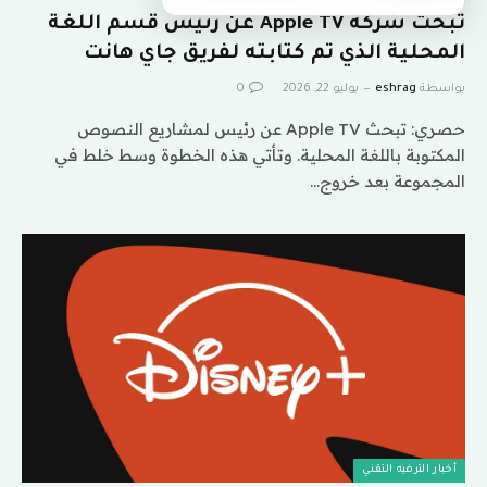
تبحث شركة Apple TV عن رئيس قسم اللغة
المحلية الذي تم كتابته لفريق جاي هانت
بواسطة
eshrag
يوليو 22, 2026
0
حصري: تبحث Apple TV عن رئيس لمشاريع النصوص
المكتوبة باللغة المحلية. وتأتي هذه الخطوة وسط خلط في
المجموعة بعد خروج…
أخبار الترفيه التقني