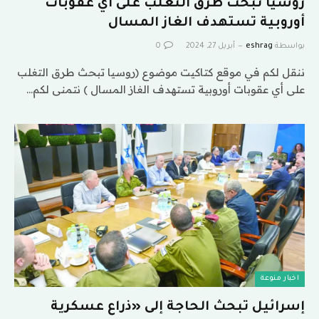
روسيا تبحث طرق التغلب على أي عقوبات
أوروبية تستهدف الغاز المسال
بواسطة
eshrag
أبريل 27, 2024
0
ننقل لكم في موقع كتاكيت موضوع (روسيا تبحث طرق التغلب
على أي عقوبات أوروبية تستهدف الغاز المسال ) نتمنى لكم…
اخبار منوعة
إسرائيل تبحث الحاجة إلى «ذراع عسكرية