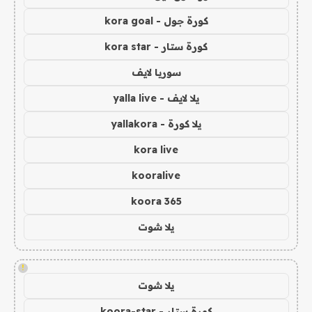
كورة جول - kora goal
كورة ستار - kora star
سوريا لايف
يلا لايف - yalla live
يلا كورة - yallakora
kora live
kooralive
koora 365
يلا شوت
!
يلا شوت
كورة ستار - koora-star