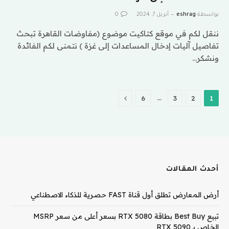
بواسطة
eshrag
أبريل 7, 2024
0
ننقل لكم في موقع كتاكيت موضوع (مفاوضات القاهرة تبحث
تفاصيل آليات إدخال المساعدات إلى غزة ) نتمنى لكم الفائدة
ونشكر…
التالي
…
6
3
2
1
أحدث المقالات
أرض المعارض تطلق أول قناة FAST حصرية للذكاء الاصطناعي
تبيع Best Buy بطاقة RTX 5080 بسعر أعلى من سعر MSRP
الخاص بـ RTX 5090