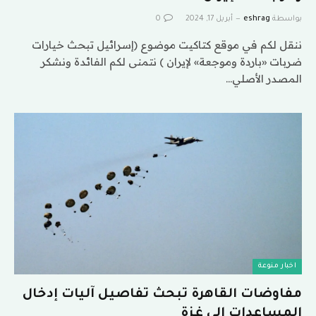
بواسطة
eshrag
أبريل 17, 2024
0
ننقل لكم في موقع كتاكيت موضوع (إسرائيل تبحث خيارات
ضربات «باردة وموجعة» لإيران ) نتمنى لكم الفائدة ونشكر
المصدر الأصلي…
اخبار منوعة
مفاوضات القاهرة تبحث تفاصيل آليات إدخال
المساعدات إلى غزة