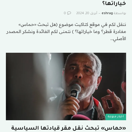
خياراتها؟
بواسطة
eshrag
أبريل 20, 2024
0
ننقل لكم في موقع كتاكيت موضوع (هل تبحث «حماس»
مغادرة قطر؟ وما خياراتها؟ ) نتمنى لكم الفائدة ونشكر المصدر
الأصلي…
اخبار منوعة
«حماس» تبحث نقل مقر قيادتها السياسية