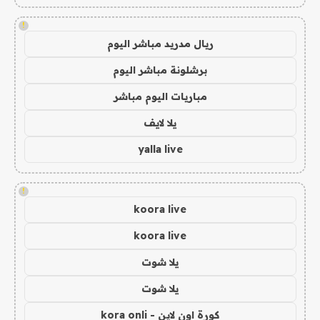
!
ريال مدريد مباشر اليوم
برشلونة مباشر اليوم
مباريات اليوم مباشر
يلا لايف
yalla live
!
koora live
koora live
يلا شوت
يلا شوت
كورة اون لاين - kora onli