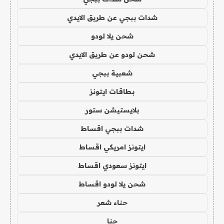
شدات ببجي عن طريق الايدي
شحن يلا لودو
شحن لودو عن طريق الايدي
شعبية ببجي
بطاقات ايتونز
بلايستيشن ستور
شدات ببجي اقساط
ايتونز امريكي اقساط
ايتونز سعودي اقساط
شحن يلا لودو اقساط
حناء شعر
حنا