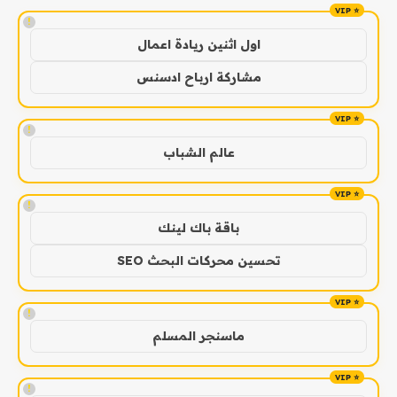
!
اول اثنين ريادة اعمال
مشاركة ارباح ادسنس
!
عالم الشباب
!
باقة باك لينك
تحسين محركات البحث SEO
!
ماسنجر المسلم
!