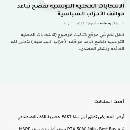
الانتخابات المحلية التونسية تفضح تباعد
مواقف الأحزاب السياسية
بواسطة
eshrag
أكتوبر 7, 2023
0
ننقل لكم في موقع كتاكيت موضوع (الانتخابات المحلية
التونسية تفضح تباعد مواقف الأحزاب السياسية ) نتمنى لكم
الفائدة ونشكر المصدر…
أحدث المقالات
أرض المعارض تطلق أول قناة FAST حصرية للذكاء الاصطناعي
تبيع Best Buy بطاقة RTX 5080 بسعر أعلى من سعر MSRP