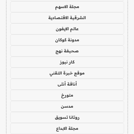
مجلة الاسهم
الشرقية الاقتصادية
عالم الايفون
مدونة كوكان
صحيفة نهج
كار نيوز
موقع خبرة التقني
أناقة أنثى
متورخ
مدسن
روتانا تسويق
مجلة الابداع