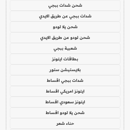
شحن شدات ببجي
شدات ببجي عن طريق الايدي
شحن يلا لودو
شحن لودو عن طريق الايدي
شعبية ببجي
بطاقات ايتونز
بلايستيشن ستور
شدات ببجي اقساط
ايتونز امريكي اقساط
ايتونز سعودي اقساط
شحن يلا لودو اقساط
حناء شعر