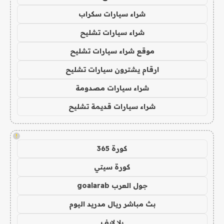
شراء سيارات سكراب
شراء سيارات تشليح
موقع شراء سيارات تشليح
ارقام يشترون سيارات تشليح
شراء سيارات مصدومة
شراء سيارات قديمة تشليح
!
كورة 365
كورة سيتي
جول العرب goalarab
بث مباشر ريال مدريد اليوم
يلا لايف