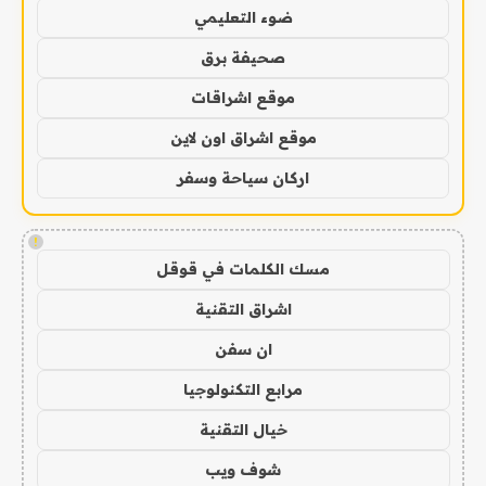
ضوء التعليمي
صحيفة برق
موقع اشراقات
موقع اشراق اون لاين
اركان سياحة وسفر
!
مسك الكلمات في قوقل
اشراق التقنية
ان سفن
مرابع التكنولوجيا
خيال التقنية
شوف ويب