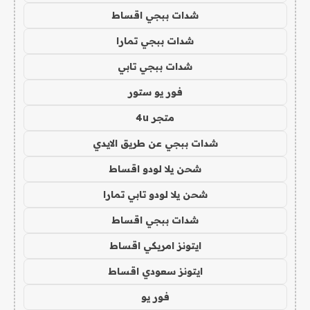
شدات ببجي اقساط
شدات ببجي تمارا
شدات ببجي تابي
فور يو ستور
متجر 4u
شدات ببجي عن طريق الايدي
شحن يلا لودو اقساط
شحن يلا لودو تابي تمارا
شدات ببجي اقساط
ايتونز امريكي اقساط
ايتونز سعودي اقساط
فور يو