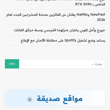
الخاص بـ RTX 5090
NewFest وNetflix يعلنان عن الفائزين بمنحة المخرجين الجدد لعام
2026
جورج وأمل كلوني يخليان منزلهما الفرنسي وسط حرائق الغابات
يساعد وضع تشغيل Spotify على مطابقة الألحان مع الإيقاع
مواقع صديقة
+