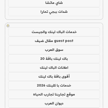
شاي ماتشا
شدات ببجي تمارا
!
خدمات الباك لينك والجيست
guest post مقال ضيف
سوق العرب
باك لينك باقة 20
اعلانات الباك لينك
أقوى باقة باك لينك
خدمات با كلينك 2026
موقع تجاربنا تجارب الحياه
ديوان العرب