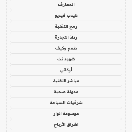
المعارف
هيدب فيديو
رمح التقنية
رذاذ التجارة
طعم وكيف
شهود نت
أركاني
مباشر التقنية
مدونة صحبة
شرقيات السياحة
موسوعة انوار
اشراق الأرباح