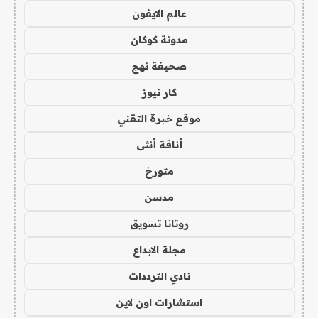
عالم الايفون
مدونة كوكان
صحيفة نهج
كار نيوز
موقع خبرة التقني
أناقة أنثى
متورخ
مدسن
روتانا تسويق
مجلة الابداع
نادي الترددات
استشارات اون لاين