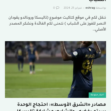
الشباب
بواسطة
eshrag
فبراير 25, 2024
0
ننقل لكم في موقع كتاكيت موضوع (تاليسكا ورونالدو يقودان
النصر للفوز على الشباب ) نتمنى لكم الفائدة ونشكر المصدر
الأصلي…
اخبار منوعة
مصادر «الشرق الأوسط»: احتجاج الوحدة