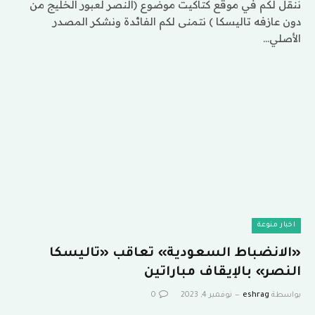
ننقل لكم في موقع كتاكيت موضوع (النصر لعبور الخليج من
دون عازفه تاليسكا ) نتمنى لكم الفائدة ونشكر المصدر
الأصلي…
اخبار منوعة
«الانضباط السعودية» تعاقب «تاليسكا
النصر» بالإيقاف مباراتين
بواسطة
eshrag
نوفمبر 4, 2023
0