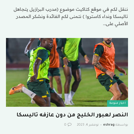
ننقل لكم في موقع كتاكيت موضوع (مدرب البرازيل يتجاهل
تاليسكا ونداء كاسترو! ) نتمنى لكم الفائدة ونشكر المصدر
الأصلي على…
اخبار منوعة
النصر لعبور الخليج من دون عازفه تاليسكا
بواسطة
eshrag
نوفمبر 4, 2023
0