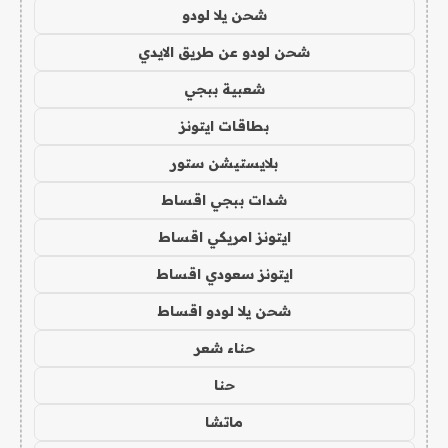
شحن يلا لودو
شحن لودو عن طريق الايدي
شعبية ببجي
بطاقات ايتونز
بلايستيشن ستور
شدات ببجي اقساط
ايتونز امريكي اقساط
ايتونز سعودي اقساط
شحن يلا لودو اقساط
حناء شعر
حنا
ماتشا