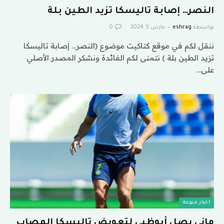
النصر… إصابة تاليسكا تزيد الطين بلة
بواسطة
eshrag
مارس 5, 2024
0
ننقل لكم في موقع كتاكيت موضوع (النصر… إصابة تاليسكا
تزيد الطين بلة ) نتمنى لكم الفائدة ونشكر المصدر الأصلي
على…
اخبار منوعة
ماني يصل أبوظبي لتعويض تاليسكا المصاب