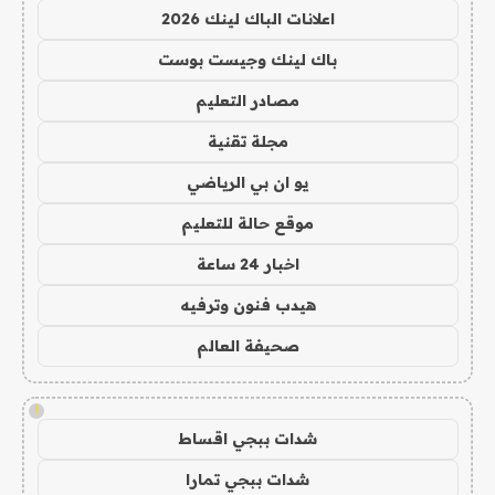
اعلانات الباك لينك 2026
باك لينك وجيست بوست
مصادر التعليم
مجلة تقنية
يو ان بي الرياضي
موقع حالة للتعليم
اخبار 24 ساعة
هيدب فنون وترفيه
صحيفة العالم
!
شدات ببجي اقساط
شدات ببجي تمارا