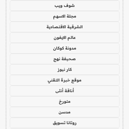
شوف ويب
مجلة الاسهم
الشرقية الاقتصادية
عالم الايفون
مدونة كوكان
صحيفة نهج
كار نيوز
موقع خبرة التقني
أناقة أنثى
متورخ
مدسن
روتانا تسويق