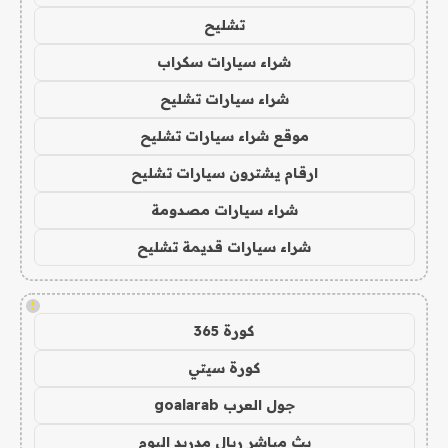
تشليح
شراء سيارات سكراب
شراء سيارات تشليح
موقع شراء سيارات تشليح
ارقام يشترون سيارات تشليح
شراء سيارات مصدومة
شراء سيارات قديمة تشليح
!
كورة 365
كورة سيتي
جول العرب goalarab
بث مباشر ريال مدريد اليوم