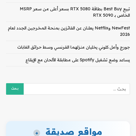
تبيع Best Buy بطاقة RTX 5080 بسعر أعلى من سعر MSRP
الخاص بـ RTX 5090
NewFest وNetflix يعلنان عن الفائزين بمنحة المخرجين الجدد لعام
2026
جورج وأمل كلوني يخليان منزلهما الفرنسي وسط حرائق الغابات
يساعد وضع تشغيل Spotify على مطابقة الألحان مع الإيقاع
مواقع صديقة
+