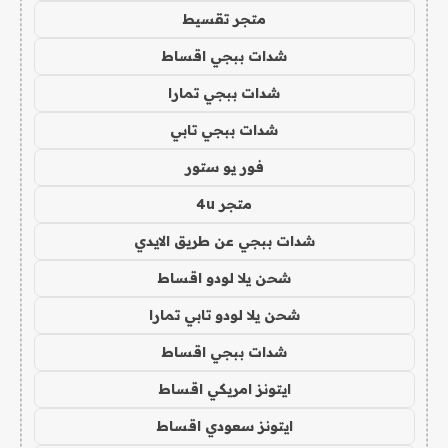
متجر تقسيط
شدات ببجي اقساط
شدات ببجي تمارا
شدات ببجي تابي
فور يو ستور
متجر 4u
شدات ببجي عن طريق الايدي
شحن يلا لودو اقساط
شحن يلا لودو تابي تمارا
شدات ببجي اقساط
ايتونز امريكي اقساط
ايتونز سعودي اقساط