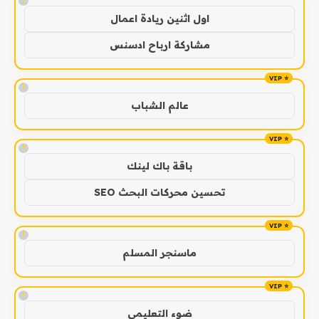
!
اول اثنين ريادة اعمال
مشاركة ارباح ادسنس
!
عالم الشباب
!
باقة باك لينك
تحسين محركات البحث SEO
!
ماسنجر المسلم
!
ضوء التعليمي