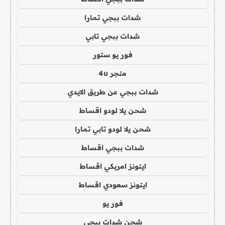
شدات ببجي تمارا
شدات ببجي تابي
فور يو ستور
متجر 4u
شدات ببجي عن طريق الايدي
شحن يلا لودو اقساط
شحن يلا لودو تابي تمارا
شدات ببجي اقساط
ايتونز امريكي اقساط
ايتونز سعودي اقساط
فور يو
شحن شدات ببجي