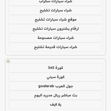
شراء سيارات سكراب
شراء سيارات تشليح
موقع شراء سيارات تشليح
ارقام يشترون سيارات تشليح
شراء سيارات مصدومة
شراء سيارات قديمة تشليح
!
كورة 365
كورة سيتي
جول العرب goalarab
بث مباشر ريال مدريد اليوم
يلا لايف