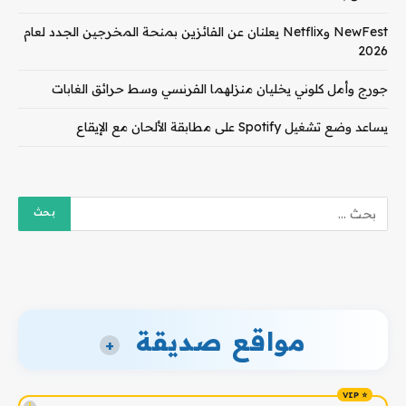
NewFest وNetflix يعلنان عن الفائزين بمنحة المخرجين الجدد لعام
2026
جورج وأمل كلوني يخليان منزلهما الفرنسي وسط حرائق الغابات
يساعد وضع تشغيل Spotify على مطابقة الألحان مع الإيقاع
مواقع صديقة
+