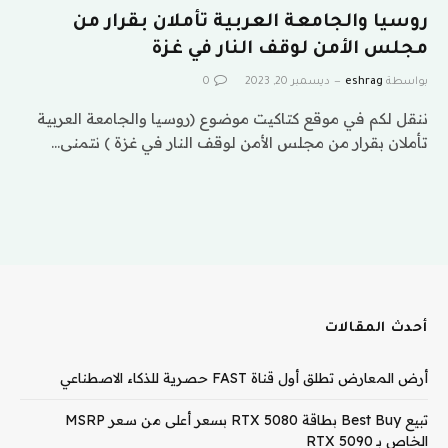
روسيا والجامعة العربية تأملان بقرار من
مجلس الأمن لوقف النار في غزة
بواسطة
eshrag
ديسمبر 20, 2023
0
ننقل لكم في موقع كتاكيت موضوع (روسيا والجامعة العربية
تأملان بقرار من مجلس الأمن لوقف النار في غزة ) نتمنى…
أحدث المقالات
أرض المعارض تطلق أول قناة FAST حصرية للذكاء الاصطناعي
تبيع Best Buy بطاقة RTX 5080 بسعر أعلى من سعر MSRP
الخاص بـ RTX 5090