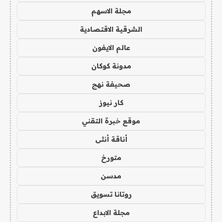
مجلة الاسهم
الشرقية الاقتصادية
عالم الايفون
مدونة كوكان
صحيفة نهج
كار نيوز
موقع خبرة التقني
أناقة أنثى
متورخ
مدسن
روتانا تسويق
مجلة الابداع