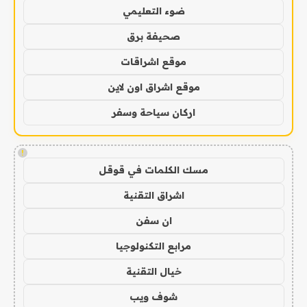
ضوء التعليمي
صحيفة برق
موقع اشراقات
موقع اشراق اون لاين
اركان سياحة وسفر
!
مسك الكلمات في قوقل
اشراق التقنية
ان سفن
مرابع التكنولوجيا
خيال التقنية
شوف ويب