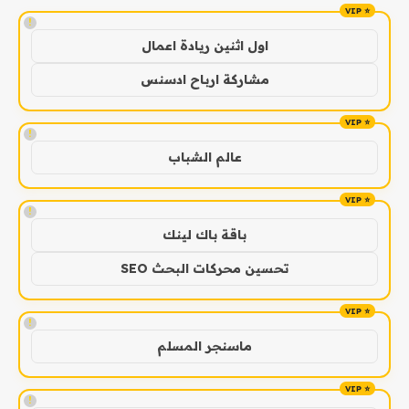
!
اول اثنين ريادة اعمال
مشاركة ارباح ادسنس
!
عالم الشباب
!
باقة باك لينك
تحسين محركات البحث SEO
!
ماسنجر المسلم
!