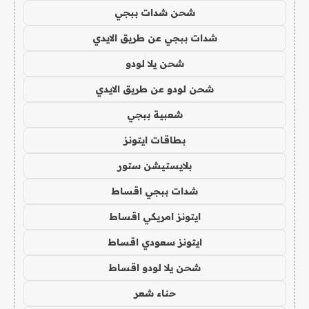
شحن شدات ببجي
شدات ببجي عن طريق الايدي
شحن يلا لودو
شحن لودو عن طريق الايدي
شعبية ببجي
بطاقات ايتونز
بلايستيشن ستور
شدات ببجي اقساط
ايتونز امريكي اقساط
ايتونز سعودي اقساط
شحن يلا لودو اقساط
حناء شعر