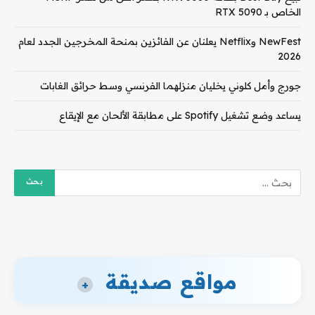
الخاص بـ RTX 5090
NewFest وNetflix يعلنان عن الفائزين بمنحة المخرجين الجدد لعام
2026
جورج وأمل كلوني يخليان منزلهما الفرنسي وسط حرائق الغابات
يساعد وضع تشغيل Spotify على مطابقة الألحان مع الإيقاع
مواقع صديقة
+