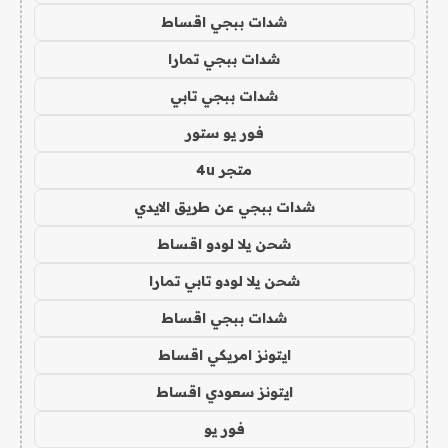
شدات ببجي اقساط
شدات ببجي تمارا
شدات ببجي تابي
فور يو ستور
متجر 4u
شدات ببجي عن طريق الايدي
شحن يلا لودو اقساط
شحن يلا لودو تابي تمارا
شدات ببجي اقساط
ايتونز امريكي اقساط
ايتونز سعودي اقساط
فور يو