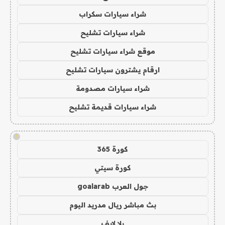
شراء سيارات سكراب
شراء سيارات تشليح
موقع شراء سيارات تشليح
ارقام يشترون سيارات تشليح
شراء سيارات مصدومة
شراء سيارات قديمة تشليح
!
كورة 365
كورة سيتي
جول العرب goalarab
بث مباشر ريال مدريد اليوم
يلا لايف