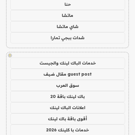
حنا
ماتشا
شاي ماتشا
شدات ببجي تمارا
!
خدمات الباك لينك والجيست
guest post مقال ضيف
سوق العرب
باك لينك باقة 20
اعلانات الباك لينك
أقوى باقة باك لينك
خدمات با كلينك 2026