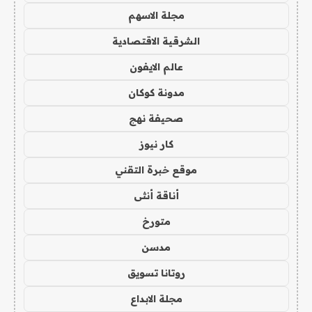
مجلة الاسهم
الشرقية الاقتصادية
عالم الايفون
مدونة كوكان
صحيفة نهج
كار نيوز
موقع خبرة التقني
أناقة أنثى
متورخ
مدسن
روتانا تسويق
مجلة الابداع