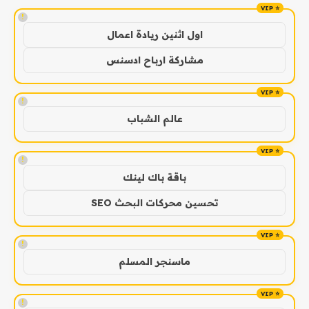
!
اول اثنين ريادة اعمال
مشاركة ارباح ادسنس
!
عالم الشباب
!
باقة باك لينك
تحسين محركات البحث SEO
!
ماسنجر المسلم
!