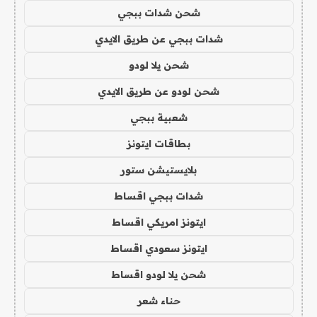
شحن شدات ببجي
شدات ببجي عن طريق الايدي
شحن يلا لودو
شحن لودو عن طريق الايدي
شعبية ببجي
بطاقات ايتونز
بلايستيشن ستور
شدات ببجي اقساط
ايتونز امريكي اقساط
ايتونز سعودي اقساط
شحن يلا لودو اقساط
حناء شعر