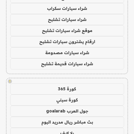
شراء سيارات سكراب
شراء سيارات تشليح
موقع شراء سيارات تشليح
ارقام يشترون سيارات تشليح
شراء سيارات مصدومة
شراء سيارات قديمة تشليح
!
كورة 365
كورة سيتي
جول العرب goalarab
بث مباشر ريال مدريد اليوم
يلا لايف