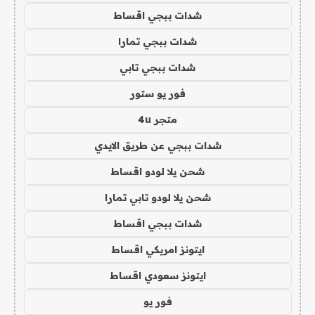
شدات ببجي اقساط
شدات ببجي تمارا
شدات ببجي تابي
فور يو ستور
متجر 4u
شدات ببجي عن طريق الايدي
شحن يلا لودو اقساط
شحن يلا لودو تابي تمارا
شدات ببجي اقساط
ايتونز امريكي اقساط
ايتونز سعودي اقساط
فور يو