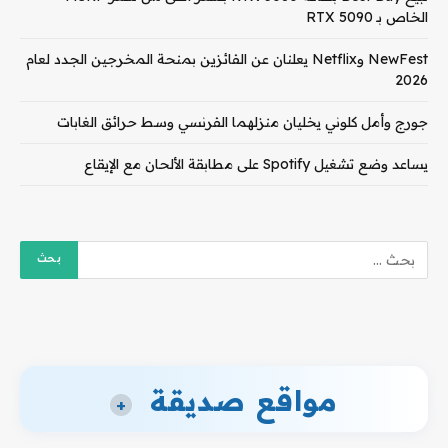
الخاص بـ RTX 5090
NewFest وNetflix يعلنان عن الفائزين بمنحة المخرجين الجدد لعام
2026
جورج وأمل كلوني يخليان منزلهما الفرنسي وسط حرائق الغابات
يساعد وضع تشغيل Spotify على مطابقة الألحان مع الإيقاع
مواقع صديقة
+