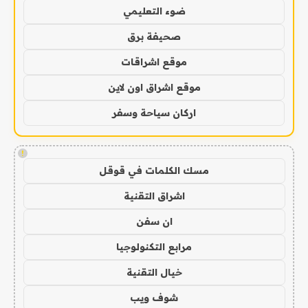
ضوء التعليمي
صحيفة برق
موقع اشراقات
موقع اشراق اون لاين
اركان سياحة وسفر
!
مسك الكلمات في قوقل
اشراق التقنية
ان سفن
مرابع التكنولوجيا
خيال التقنية
شوف ويب