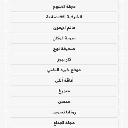
مجلة الاسهم
الشرقية الاقتصادية
عالم الايفون
مدونة كوكان
صحيفة نهج
كار نيوز
موقع خبرة التقني
أناقة أنثى
متورخ
مدسن
روتانا تسويق
مجلة الابداع