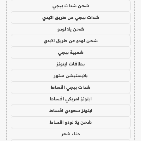
شحن شدات ببجي
شدات ببجي عن طريق الايدي
شحن يلا لودو
شحن لودو عن طريق الايدي
شعبية ببجي
بطاقات ايتونز
بلايستيشن ستور
شدات ببجي اقساط
ايتونز امريكي اقساط
ايتونز سعودي اقساط
شحن يلا لودو اقساط
حناء شعر