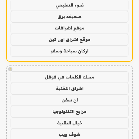
ضوء التعليمي
صحيفة برق
موقع اشراقات
موقع اشراق اون لاين
اركان سياحة وسفر
!
مسك الكلمات في قوقل
اشراق التقنية
ان سفن
مرابع التكنولوجيا
خيال التقنية
شوف ويب