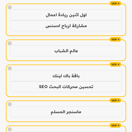
!
اول اثنين ريادة اعمال
مشاركة ارباح ادسنس
!
عالم الشباب
!
باقة باك لينك
تحسين محركات البحث SEO
!
ماسنجر المسلم
!