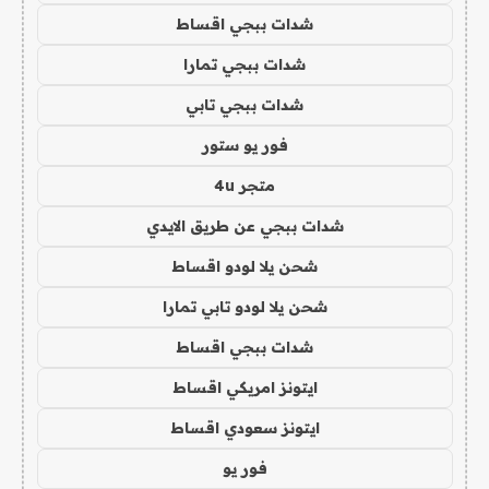
شدات ببجي اقساط
شدات ببجي تمارا
شدات ببجي تابي
فور يو ستور
متجر 4u
شدات ببجي عن طريق الايدي
شحن يلا لودو اقساط
شحن يلا لودو تابي تمارا
شدات ببجي اقساط
ايتونز امريكي اقساط
ايتونز سعودي اقساط
فور يو