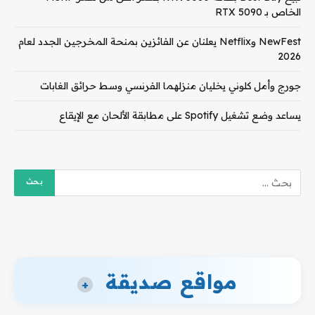
الخاص بـ RTX 5090
NewFest وNetflix يعلنان عن الفائزين بمنحة المخرجين الجدد لعام
2026
جورج وأمل كلوني يخليان منزلهما الفرنسي وسط حرائق الغابات
يساعد وضع تشغيل Spotify على مطابقة الألحان مع الإيقاع
مواقع صديقة
+