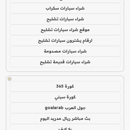
شراء سيارات سكراب
شراء سيارات تشليح
موقع شراء سيارات تشليح
ارقام يشترون سيارات تشليح
شراء سيارات مصدومة
شراء سيارات قديمة تشليح
!
كورة 365
كورة سيتي
جول العرب goalarab
بث مباشر ريال مدريد اليوم
يلا لايف