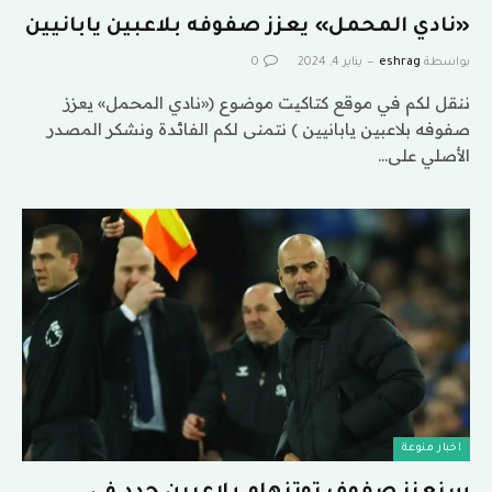
«نادي المحمل» يعزز صفوفه بلاعبين يابانيين
بواسطة
eshrag
يناير 4, 2024
0
ننقل لكم في موقع كتاكيت موضوع («نادي المحمل» يعزز
صفوفه بلاعبين يابانيين ) نتمنى لكم الفائدة ونشكر المصدر
الأصلي على…
اخبار منوعة