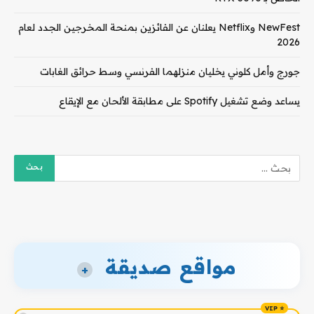
NewFest وNetflix يعلنان عن الفائزين بمنحة المخرجين الجدد لعام
2026
جورج وأمل كلوني يخليان منزلهما الفرنسي وسط حرائق الغابات
يساعد وضع تشغيل Spotify على مطابقة الألحان مع الإيقاع
مواقع صديقة
+