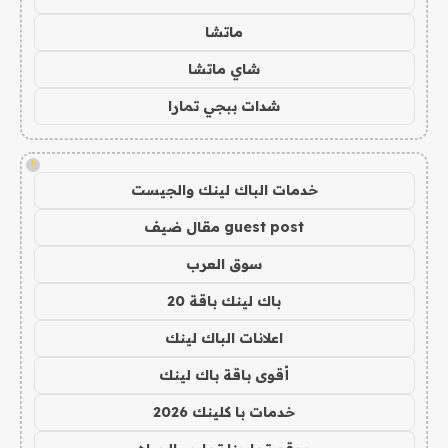
ماتشا
شاي ماتشا
شدات ببجي تمارا
!
خدمات الباك لينك والجيست
guest post مقال ضيف
سوق العرب
باك لينك باقة 20
اعلانات الباك لينك
أقوى باقة باك لينك
خدمات با كلينك 2026