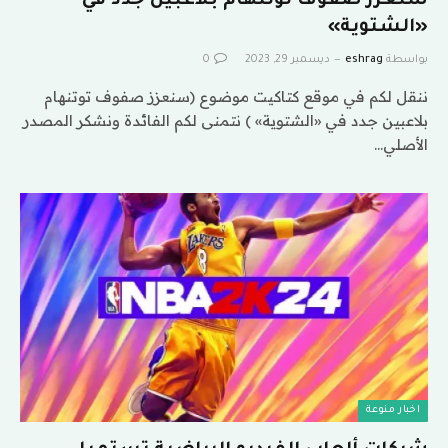
سنعزز صفوف توتنهام بلاعبين جدد في
«الشتوية»
بواسطة
eshrag
ديسمبر 29, 2023
0
ننقل لكم في موقع كتاكيت موضوع (سنعزز صفوف توتنهام
بلاعبين جدد في «الشتوية» ) نتمنى لكم الفائدة ونشكر المصدر
الأصلي…
اخبار منوعة