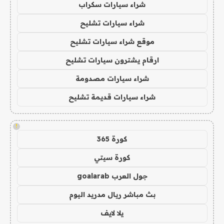
شراء سيارات سكراب
شراء سيارات تشليح
موقع شراء سيارات تشليح
ارقام يشترون سيارات تشليح
شراء سيارات مصدومة
شراء سيارات قديمة تشليح
!
كورة 365
كورة سيتي
جول العرب goalarab
بث مباشر ريال مدريد اليوم
يلا لايف