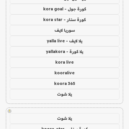
كورة جول - kora goal
كورة ستار - kora star
سوريا لايف
يلا لايف - yalla live
يلا كورة - yallakora
kora live
kooralive
koora 365
يلا شوت
!
يلا شوت
كورة ستار - koora-star