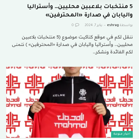
5 منتخبات بلاعبين محليين… وأستراليا
واليابان في صدارة «المحترفين»
بواسطة
eshrag
يناير 7, 2024
0
ننقل لكم في موقع كتاكيت موضوع (5 منتخبات بلاعبين
محليين… وأستراليا واليابان في صدارة «المحترفين» ) نتمنى
لكم الفائدة ونشكر…
اخبار منوعة