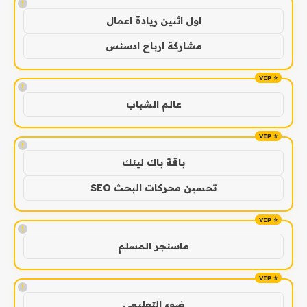
!
اول اثنين ريادة اعمال
مشاركة ارباح ادسنس
!
عالم الشباب
!
باقة باك لينك
تحسين محركات البحث SEO
!
ماسنجر المسلم
!
ضوء التعليمي