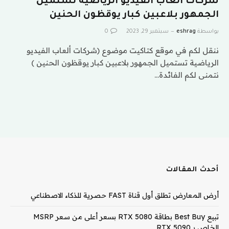
شركات ألعاب الفيديو الرياضية تستميل
الجمهور بلاعبين كبار يوقظون الحنين
بواسطة
eshrag
سبتمبر 29, 2023
0
ننقل لكم في موقع كتاكيت موضوع (شركات ألعاب الفيديو
الرياضية تستميل الجمهور بلاعبين كبار يوقظون الحنين )
نتمنى لكم الفائدة…
أحدث المقالات
أرض المعارض تطلق أول قناة FAST حصرية للذكاء الاصطناعي
تبيع Best Buy بطاقة RTX 5080 بسعر أعلى من سعر MSRP
الخاص بـ RTX 5090