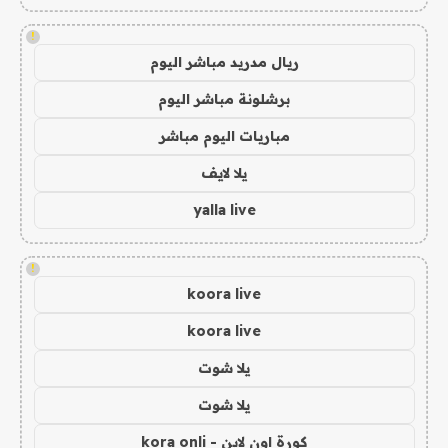
!
ريال مدريد مباشر اليوم
برشلونة مباشر اليوم
مباريات اليوم مباشر
يلا لايف
yalla live
!
koora live
koora live
يلا شوت
يلا شوت
كورة اون لاين - kora onli