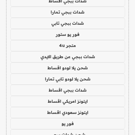
شدات ببجي اقساط
شدات ببجي تمارا
شدات ببجي تابي
فور يو ستور
متجر 4u
شدات ببجي عن طريق الايدي
شحن يلا لودو اقساط
شحن يلا لودو تابي تمارا
شدات ببجي اقساط
ايتونز امريكي اقساط
ايتونز سعودي اقساط
فور يو
شحن شدات ببجي