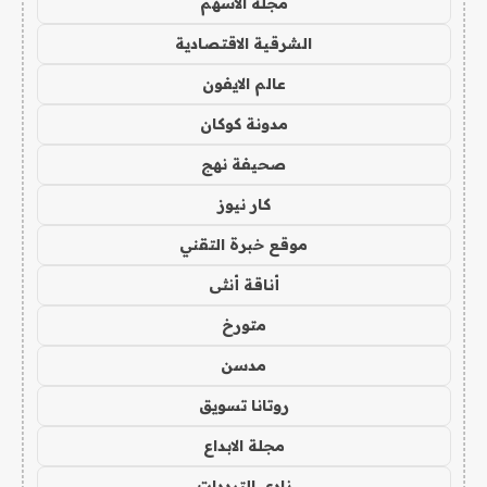
مجلة الاسهم
الشرقية الاقتصادية
عالم الايفون
مدونة كوكان
صحيفة نهج
كار نيوز
موقع خبرة التقني
أناقة أنثى
متورخ
مدسن
روتانا تسويق
مجلة الابداع
نادي الترددات