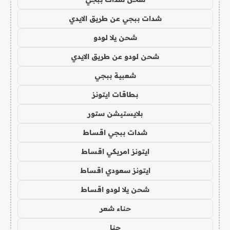
شدات ببجي عن طريق الايدي
شحن يلا لودو
شحن لودو عن طريق الايدي
شعبية ببجي
بطاقات ايتونز
بلايستيشن ستور
شدات ببجي اقساط
ايتونز امريكي اقساط
ايتونز سعودي اقساط
شحن يلا لودو اقساط
حناء شعر
حنا