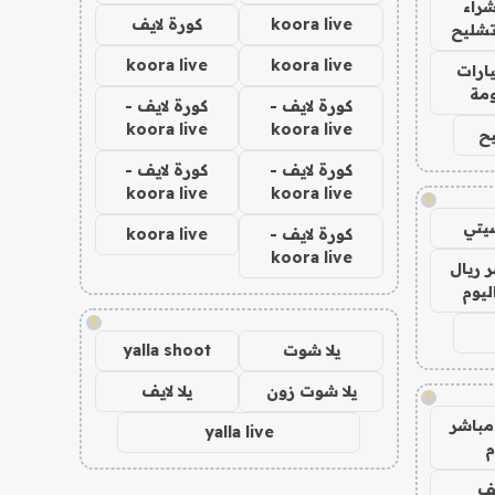
راء
koora live
كورة لايف
تشليح
koora live
koora live
ارات
مة
كورة لايف -
كورة لايف -
koora live
koora live
ح
كورة لايف -
كورة لايف -
koora live
koora live
!
يتي
كورة لايف -
koora live
koora live
 ريال
ليوم
!
يلا شوت
yalla shoot
يلا شوت زون
يلا لايف
!
مباشر
yalla live
م
يف