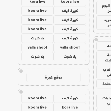
kora live
koora live
اليوم
ر
كورة لايف
koora live
دريد
كورة لايف
koora live
ر
كورة لايف
koora live
كورة لايف
يلا شوت
!
ه
yalla shoot
yalla shoot
ة
يلا شوت
يلا شوت
ليك
غرب
!
اض
موقع كورة
طحة
!
ارات
كورة لايف
koora live
ب
koora live
kora live