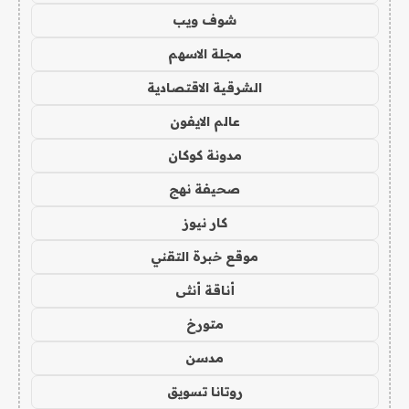
شوف ويب
مجلة الاسهم
الشرقية الاقتصادية
عالم الايفون
مدونة كوكان
صحيفة نهج
كار نيوز
موقع خبرة التقني
أناقة أنثى
متورخ
مدسن
روتانا تسويق