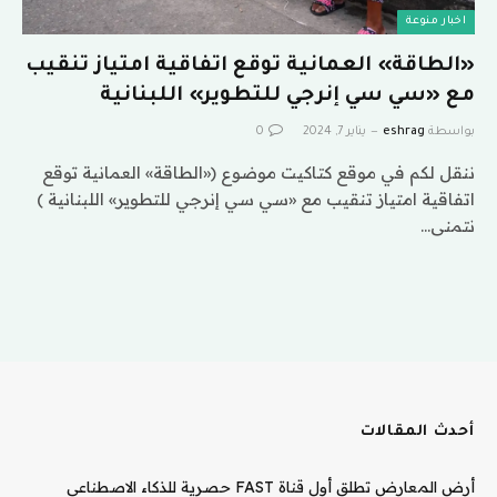
اخبار منوعة
«الطاقة» العمانية توقع اتفاقية امتياز تنقيب
مع «سي سي إنرجي للتطوير» اللبنانية
بواسطة
eshrag
يناير 7, 2024
0
ننقل لكم في موقع كتاكيت موضوع («الطاقة» العمانية توقع
اتفاقية امتياز تنقيب مع «سي سي إنرجي للتطوير» اللبنانية )
نتمنى…
أحدث المقالات
أرض المعارض تطلق أول قناة FAST حصرية للذكاء الاصطناعي