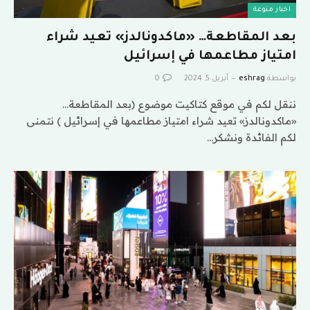
اخبار منوعة
بعد المقاطعة… «ماكدونالدز» تعيد شراء
امتياز مطاعمها في إسرائيل
بواسطة
eshrag
أبريل 5, 2024
0
ننقل لكم في موقع كتاكيت موضوع (بعد المقاطعة…
«ماكدونالدز» تعيد شراء امتياز مطاعمها في إسرائيل ) نتمنى
لكم الفائدة ونشكر…