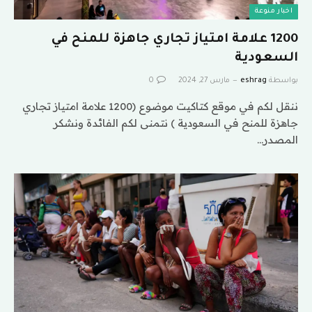
اخبار منوعة
1200 علامة امتياز تجاري جاهزة للمنح في
السعودية
بواسطة
eshrag
مارس 27, 2024
0
ننقل لكم في موقع كتاكيت موضوع (1200 علامة امتياز تجاري
جاهزة للمنح في السعودية ) نتمنى لكم الفائدة ونشكر
المصدر…