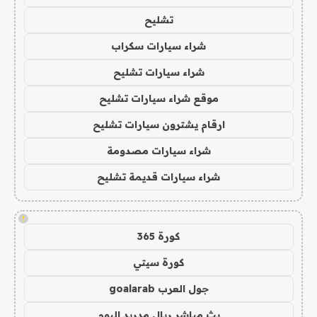
تشليح
شراء سيارات سكراب
شراء سيارات تشليح
موقع شراء سيارات تشليح
ارقام يشترون سيارات تشليح
شراء سيارات مصدومة
شراء سيارات قديمة تشليح
!
كورة 365
كورة سيتي
جول العرب goalarab
بث مباشر ريال مدريد اليوم