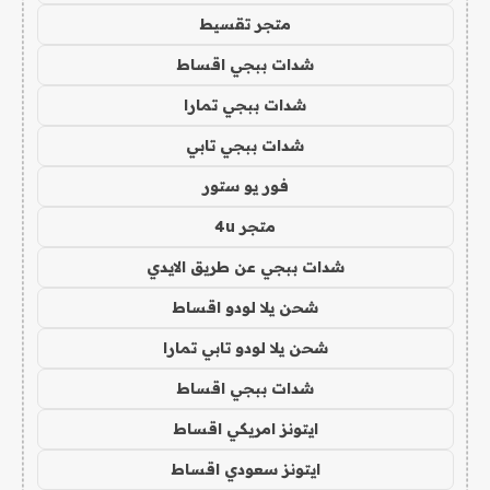
متجر تقسيط
شدات ببجي اقساط
شدات ببجي تمارا
شدات ببجي تابي
فور يو ستور
متجر 4u
شدات ببجي عن طريق الايدي
شحن يلا لودو اقساط
شحن يلا لودو تابي تمارا
شدات ببجي اقساط
ايتونز امريكي اقساط
ايتونز سعودي اقساط