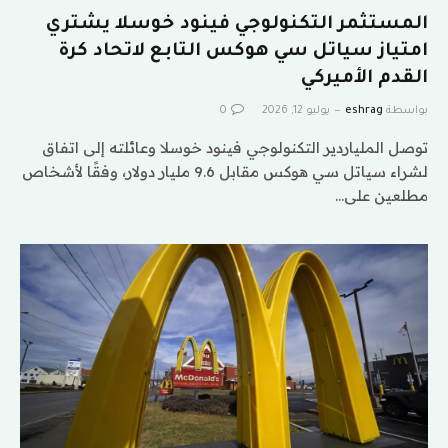
المستثمر التكنولوجي فينود خوسلا يشتري
امتياز سياتل سي هوكس التابع لاتحاد كرة
القدم الأميركي
بواسطة
eshrag
يوليو 12, 2026
0
توصل الملياردير التكنولوجي فينود خوسلا وعائلته إلى اتفاق
لشراء سياتل سي هوكس مقابل 9.6 مليار دولار، وفقًا لأشخاص
مطلعين على…