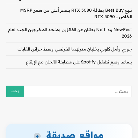
تبيع Best Buy بطاقة RTX 5080 بسعر أعلى من سعر MSRP
الخاص بـ RTX 5090
NewFest وNetflix يعلنان عن الفائزين بمنحة المخرجين الجدد لعام
2026
جورج وأمل كلوني يخليان منزلهما الفرنسي وسط حرائق الغابات
يساعد وضع تشغيل Spotify على مطابقة الألحان مع الإيقاع
مواقع صديقة
+