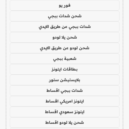
فور يو
شحن شدات ببجي
شدات ببجي عن طريق الايدي
شحن يلا لودو
شحن لودو عن طريق الايدي
شعبية ببجي
بطاقات ايتونز
بلايستيشن ستور
شدات ببجي اقساط
ايتونز امريكي اقساط
ايتونز سعودي اقساط
شحن يلا لودو اقساط