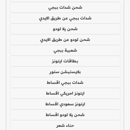
شحن شدات ببجي
شدات ببجي عن طريق الايدي
شحن يلا لودو
شحن لودو عن طريق الايدي
شعبية ببجي
بطاقات ايتونز
بلايستيشن ستور
شدات ببجي اقساط
ايتونز امريكي اقساط
ايتونز سعودي اقساط
شحن يلا لودو اقساط
حناء شعر