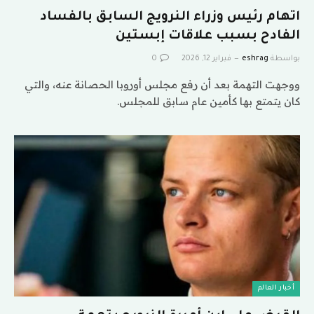
اتهام رئيس وزراء النرويج السابق بالفساد
الفادح بسبب علاقات إبستين
بواسطة
eshrag
فبراير 12, 2026
0
ووجهت التهمة بعد أن رفع مجلس أوروبا الحصانة عنه، والتي
كان يتمتع بها كأمين عام سابق للمجلس.
أخبار العالم