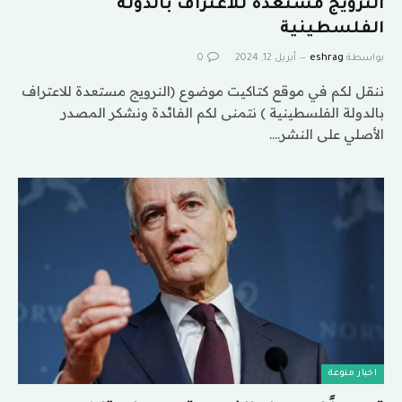
النرويج مستعدة للاعتراف بالدولة
الفلسطينية
بواسطة
eshrag
أبريل 12, 2024
0
ننقل لكم في موقع كتاكيت موضوع (النرويج مستعدة للاعتراف
بالدولة الفلسطينية ) نتمنى لكم الفائدة ونشكر المصدر
الأصلي على النشر.…
اخبار منوعة