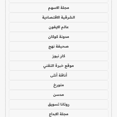
مجلة الاسهم
الشرقية الاقتصادية
عالم الايفون
مدونة كوكان
صحيفة نهج
كار نيوز
موقع خبرة التقني
أناقة أنثى
متورخ
مدسن
روتانا تسويق
مجلة الابداع