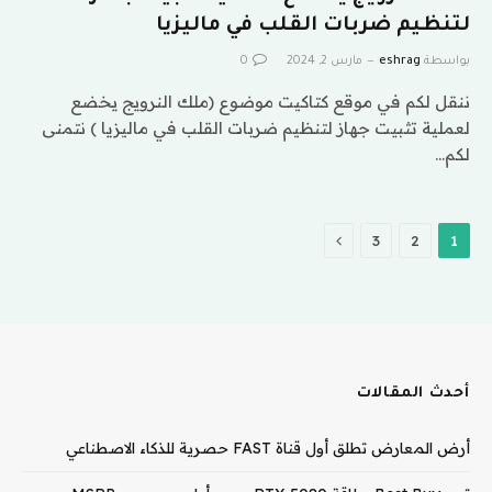
لتنظيم ضربات القلب في ماليزيا
بواسطة
eshrag
مارس 2, 2024
0
ننقل لكم في موقع كتاكيت موضوع (ملك النرويج يخضع
لعملية تثبيت جهاز لتنظيم ضربات القلب في ماليزيا ) نتمنى
لكم…
التالي
3
2
1
أحدث المقالات
أرض المعارض تطلق أول قناة FAST حصرية للذكاء الاصطناعي