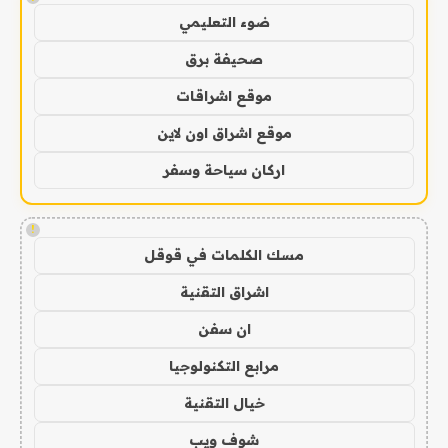
ضوء التعليمي
صحيفة برق
موقع اشراقات
موقع اشراق اون لاين
اركان سياحة وسفر
!
مسك الكلمات في قوقل
اشراق التقنية
ان سفن
مرابع التكنولوجيا
خيال التقنية
شوف ويب