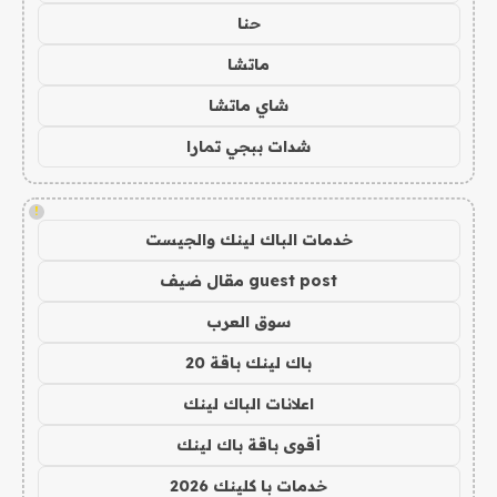
حنا
ماتشا
شاي ماتشا
شدات ببجي تمارا
!
خدمات الباك لينك والجيست
guest post مقال ضيف
سوق العرب
باك لينك باقة 20
اعلانات الباك لينك
أقوى باقة باك لينك
خدمات با كلينك 2026