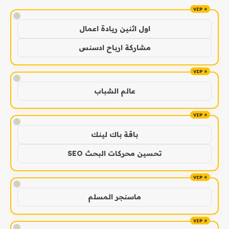
!
اول اثنين ريادة اعمال
مشاركة ارباح ادسنس
!
عالم الشباب
!
باقة باك لينك
تحسين محركات البحث SEO
!
ماسنجر المسلم
!