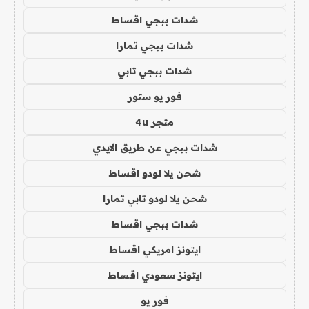
شدات ببجي اقساط
شدات ببجي تمارا
شدات ببجي تابي
فور يو ستور
متجر 4u
شدات ببجي عن طريق الايدي
شحن يلا لودو اقساط
شحن يلا لودو تابي تمارا
شدات ببجي اقساط
ايتونز امريكي اقساط
ايتونز سعودي اقساط
فور يو