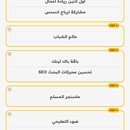
اول اثنين ريادة اعمال
مشاركة ارباح ادسنس
!
عالم الشباب
!
باقة باك لينك
تحسين محركات البحث SEO
!
ماسنجر المسلم
!
ضوء التعليمي