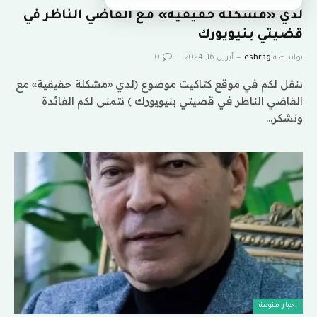
لدي «مشكلة حقيقية» مع القاضي الناظر في
قضيتي بنيويورك
بواسطة
eshrag
أبريل 16, 2024
0
ننقل لكم في موقع كتاكيت موضوع (لدي «مشكلة حقيقية» مع
القاضي الناظر في قضيتي بنيويورك ) نتمنى لكم الفائدة
ونشكر…
اخبار منوعة