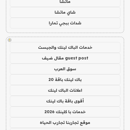
ماتشا
شاي ماتشا
شدات ببجي تمارا
!
خدمات الباك لينك والجيست
guest post مقال ضيف
سوق العرب
باك لينك باقة 20
اعلانات الباك لينك
أقوى باقة باك لينك
خدمات با كلينك 2026
موقع تجاربنا تجارب الحياه