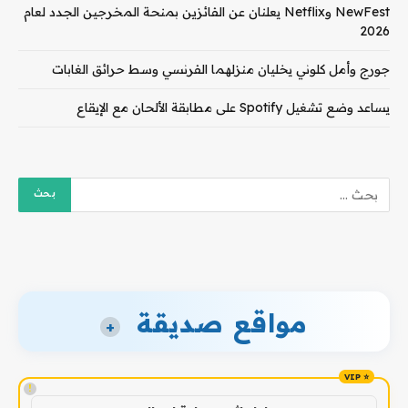
NewFest وNetflix يعلنان عن الفائزين بمنحة المخرجين الجدد لعام
2026
جورج وأمل كلوني يخليان منزلهما الفرنسي وسط حرائق الغابات
يساعد وضع تشغيل Spotify على مطابقة الألحان مع الإيقاع
مواقع صديقة
+
!