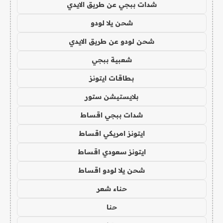
شدات ببجي عن طريق الايدي
شحن يلا لودو
شحن لودو عن طريق الايدي
شعبية ببجي
بطاقات ايتونز
بلايستيشن ستور
شدات ببجي اقساط
ايتونز امريكي اقساط
ايتونز سعودي اقساط
شحن يلا لودو اقساط
حناء شعر
حنا