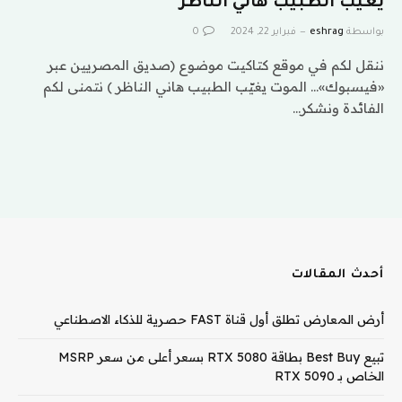
يغيّب الطبيب هاني الناظر
بواسطة
eshrag
فبراير 22, 2024
0
ننقل لكم في موقع كتاكيت موضوع (صديق المصريين عبر
«فيسبوك»… الموت يغيّب الطبيب هاني الناظر ) نتمنى لكم
الفائدة ونشكر…
أحدث المقالات
أرض المعارض تطلق أول قناة FAST حصرية للذكاء الاصطناعي
تبيع Best Buy بطاقة RTX 5080 بسعر أعلى من سعر MSRP
الخاص بـ RTX 5090