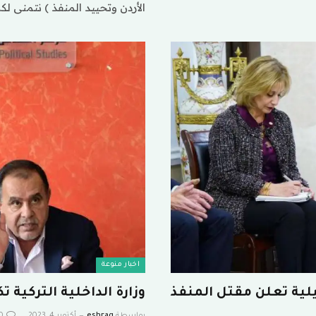
الأردن وتحييد المنفذ ) نتمنى لك
اخبار منوعة
ية تعلن مقتل المنفذ
وزارة الداخلية التركية 
بواسطة
eshrag
أكتوبر 4, 2023
0