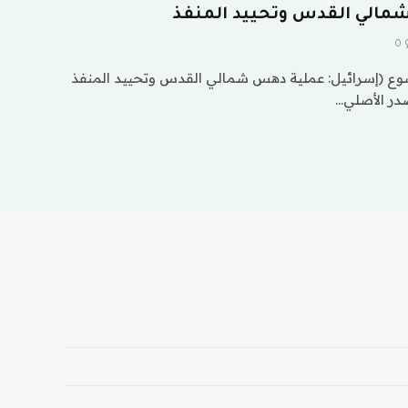
مالي القدس وتحييد المنفذ
0
وع (إسرائيل: عملية دهس شمالي القدس وتحييد المنفذ
صدر الأصلي…