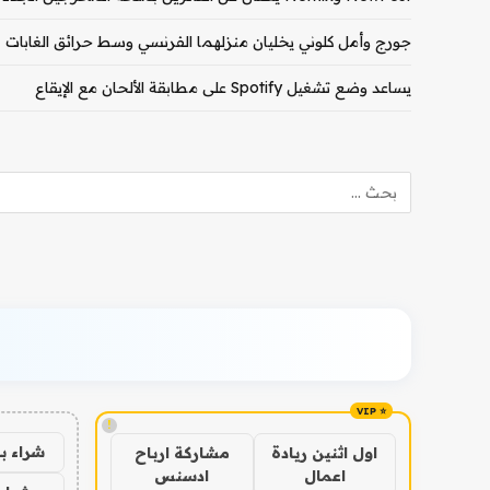
جورج وأمل كلوني يخليان منزلهما الفرنسي وسط حرائق الغابات
يساعد وضع تشغيل Spotify على مطابقة الألحان مع الإيقاع
!
شراء ب
اول اثنين ريادة
مشاركة ارباح
اعمال
ادسنس