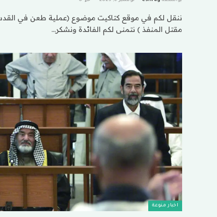
ننقل لكم في موقع كتاكيت موضوع (عملية طعن في القدس…
مقتل المنفذ ) نتمنى لكم الفائدة ونشكر…
اخبار منوعة