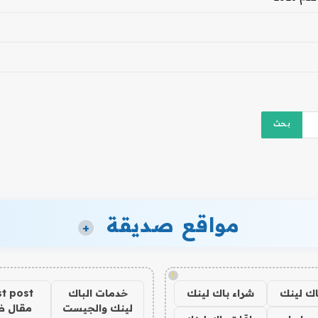
مواقع صديقة
+
!
اك لينك
شراء باك لينك
خدمات الباك
t post
لينك والجيست
مقال 