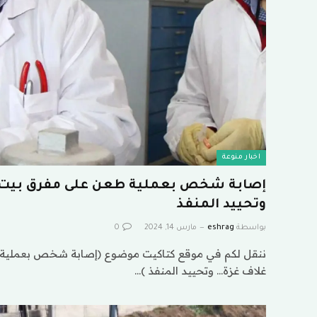
اخبار منوعة
إصابة شخص بعملية طعن على مفرق بيت ك
وتحييد المنفذ
بواسطة
eshrag
مارس 14, 2024
0
ننقل لكم في موقع كتاكيت موضوع (إصابة شخص بعملية 
غلاف غزة… وتحييد المنفذ )…