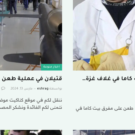
اخبار منوعة
اما في غلاف غزة…
قتيلان في عملية طعن 
بواسطة
eshrag
مارس 13, 2024
ننقل لكم في موقع كتاكيت موضو
نتمنى لكم الفائدة ونشكر المصد
طعن على مفرق بيت كاما في