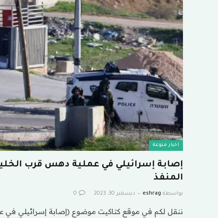
اخبار منوعة
إصابة إسرائيلي في عملية دهس قرب الخليل
المنفذ
بواسطة
eshrag
ديسمبر 30, 2023
0
ننقل لكم في موقع كتاكيت موضوع (إصابة إسرائيلي في عم