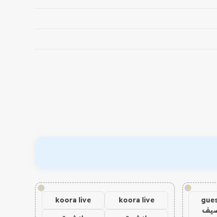
!
!
koora live
koora live
gues
ضيف