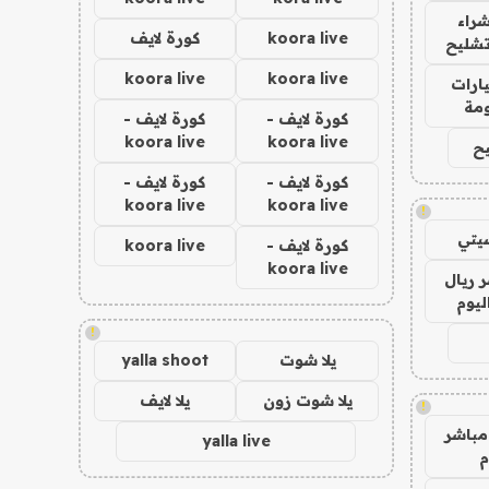
راء
koora live
كورة لايف
تشليح
koora live
koora live
ارات
مة
كورة لايف -
كورة لايف -
koora live
koora live
ح
كورة لايف -
كورة لايف -
koora live
koora live
!
يتي
كورة لايف -
koora live
koora live
 ريال
ليوم
!
يلا شوت
yalla shoot
يلا شوت زون
يلا لايف
!
مباشر
yalla live
م