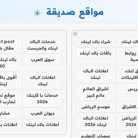
مواقع صديقة
+
!
اك لينك
شراء باك لينك
خدمات الباك
t post
لينك والجيست
مقال 
روابط
باقات باك لينك
ية
سوق العرب
باك لينك
20
 لنك،
اعلانات الباك
كلينكات
لينك
اعلانات الباك
أقوى باق
لينك
لين
دريس
اشراق العالم
عالم كبير
خدمات با كلينك
موقع تج
2026
تجارب ا
الاشراق
موسم الرياض
ديوان العرب
مشار
الرياض
اعلانات الباك
2
لينك 2026
اعلانات باك لينك
اعلانات ب
لينك
مصادر التعليم