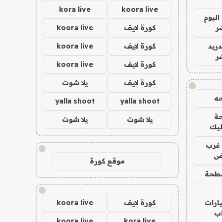
kora live
koora live
اليوم
ر
كورة لايف
koora live
دريد
كورة لايف
koora live
ر
كورة لايف
koora live
كورة لايف
يلا شوت
!
ه
yalla shoot
yalla shoot
ة
يلا شوت
يلا شوت
ليك
غرب
!
اض
موقع كورة
طحة
!
ارات
كورة لايف
koora live
ب
koora live
kora live