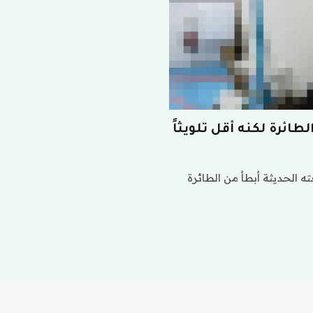
ائرة لكنه أقل تلويثاً
 الحديثة أبطأ من الطائرة