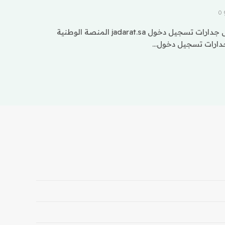
0
ننقل لكم في موقع كتاكيت مقال جدارات تسجيل دخول jadarat.sa المنصة الوطنية