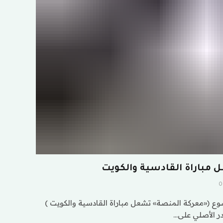
مباراة القادسية والكويت
0
ع («معركة المنصة» تشعل مباراة القادسية والكويت )
ر الأصلي على…