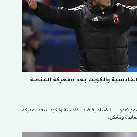
لقادسية والكويت بعد «معركة المنصة
ع (عقوبات انضباطية ضد القادسية والكويت بعد «معركة
لفائدة ونشكر…