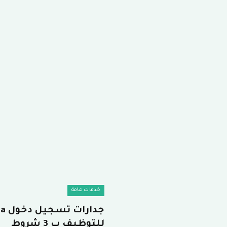
خدمات عامة
للتوظيف ب 3 شروط