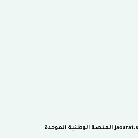
جدارات تسجيل دخول jadarat.sa المنصة الوطنية الموحدة