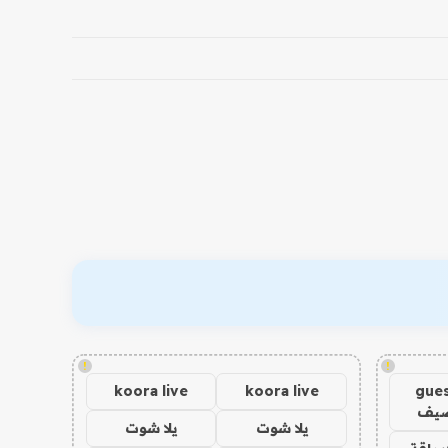
!
!
koora live
koora live
gues
ضيف
يلا شوت
يلا شوت