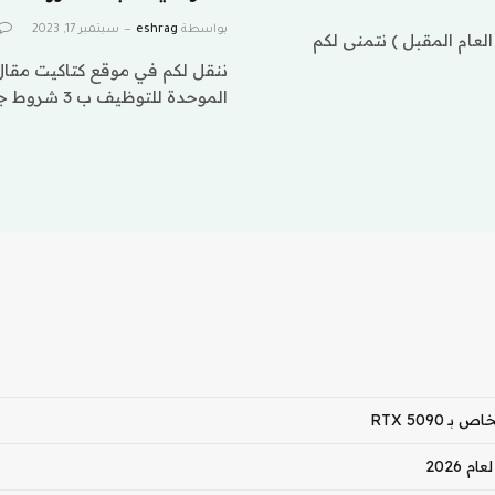
بواسطة
eshrag
سبتمبر 17, 2023
لعام المقبل ) نتمنى لكم
الموحدة للتوظيف ب 3 شروط جدارات تسجيل دخول…