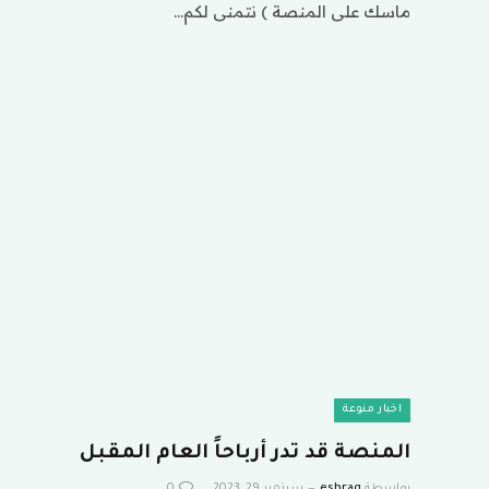
ماسك على المنصة ) نتمنى لكم…
اخبار منوعة
المنصة قد تدر أرباحاً العام المقبل
بواسطة
eshrag
سبتمبر 29, 2023
0