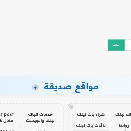
مواقع صديقة
+
!
اك لينك
شراء باك لينك
خدمات الباك
t post
لينك والجيست
مقال 
روابط
باقات باك لينك