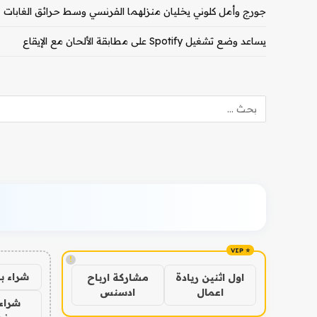
جورج وأمل كلوني يخليان منزلهما الفرنسي وسط حرائق الغابات
يساعد وضع تشغيل Spotify على مطابقة الألحان مع الإيقاع
!
شراء ب
اول اثنين ريادة
مشاركة ارباح
اعمال
ادسنس
شراء 