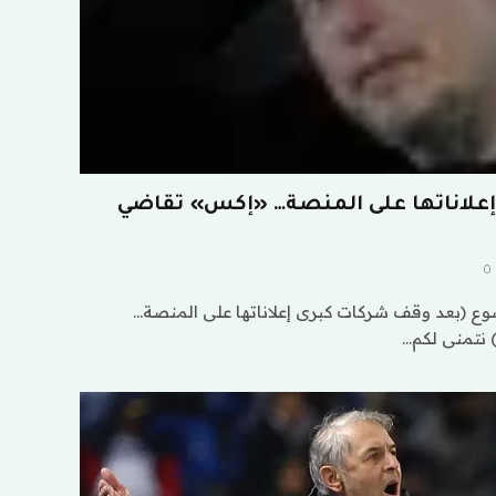
علاناتها على المنصة… «إكس» تقاضي
0
ع (بعد وقف شركات كبرى إعلاناتها على المنصة…
 نتمنى لكم…