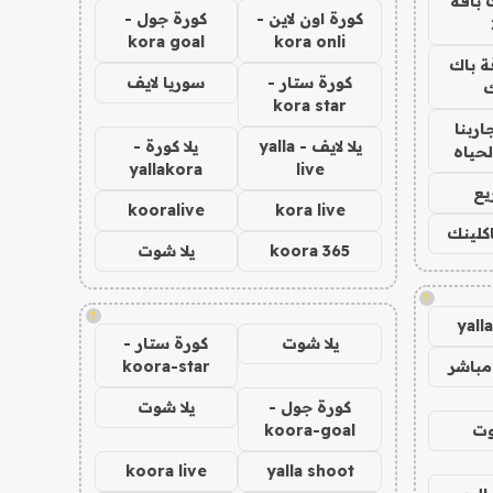
 باقة
كورة اون لاين -
كورة جول -
kora goal
kora onli
ة باك
كورة ستار -
سوريا لايف
ك
kora star
اربنا
يلا لايف - yalla
يلا كورة -
لحياه
yallakora
live
يع
kooralive
kora live
اكلينك
koora 365
يلا شوت
!
!
yall
يلا شوت
كورة ستار -
مباشر
koora-star
كورة جول -
يلا شوت
وت
koora-goal
koora live
yalla shoot