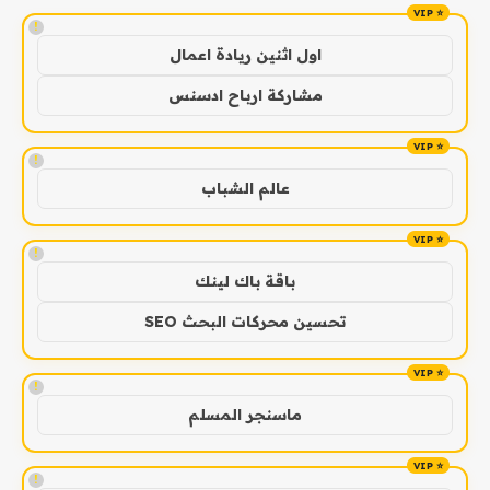
!
اول اثنين ريادة اعمال
مشاركة ارباح ادسنس
!
عالم الشباب
!
باقة باك لينك
تحسين محركات البحث SEO
!
ماسنجر المسلم
!