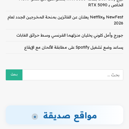
الخاص بـ RTX 5090
NewFest وNetflix يعلنان عن الفائزين بمنحة المخرجين الجدد لعام
2026
جورج وأمل كلوني يخليان منزلهما الفرنسي وسط حرائق الغابات
يساعد وضع تشغيل Spotify على مطابقة الألحان مع الإيقاع
مواقع صديقة
+