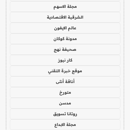
مجلة الاسهم
الشرقية الاقتصادية
عالم الايفون
مدونة كوكان
صحيفة نهج
كار نيوز
موقع خبرة التقني
أناقة أنثى
متورخ
مدسن
روتانا تسويق
مجلة الابداع