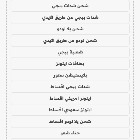
شحن شدات ببجي
شدات ببجي عن طريق الايدي
شحن يلا لودو
شحن لودو عن طريق الايدي
شعبية ببجي
بطاقات ايتونز
بلايستيشن ستور
شدات ببجي اقساط
ايتونز امريكي اقساط
ايتونز سعودي اقساط
شحن يلا لودو اقساط
حناء شعر