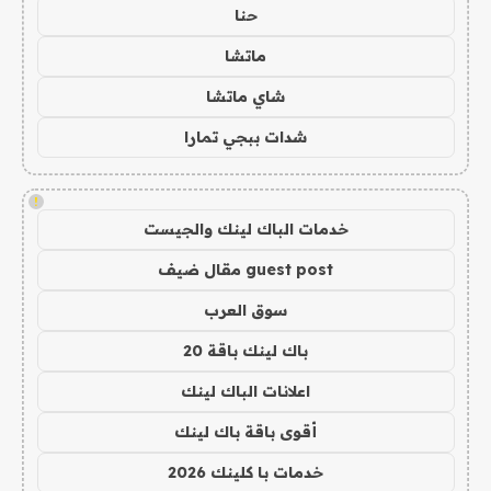
حنا
ماتشا
شاي ماتشا
شدات ببجي تمارا
!
خدمات الباك لينك والجيست
guest post مقال ضيف
سوق العرب
باك لينك باقة 20
اعلانات الباك لينك
أقوى باقة باك لينك
خدمات با كلينك 2026