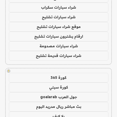
شراء سيارات سكراب
شراء سيارات تشليح
موقع شراء سيارات تشليح
ارقام يشترون سيارات تشليح
شراء سيارات مصدومة
شراء سيارات قديمة تشليح
!
كورة 365
كورة سيتي
جول العرب goalarab
بث مباشر ريال مدريد اليوم
يلا لايف