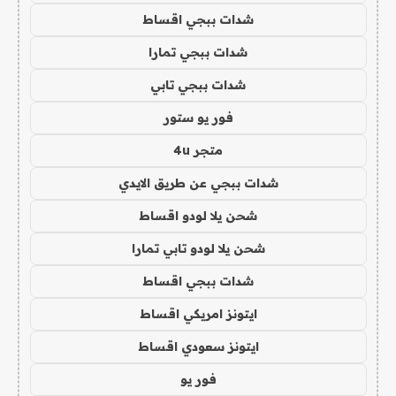
شدات ببجي اقساط
شدات ببجي تمارا
شدات ببجي تابي
فور يو ستور
متجر 4u
شدات ببجي عن طريق الايدي
شحن يلا لودو اقساط
شحن يلا لودو تابي تمارا
شدات ببجي اقساط
ايتونز امريكي اقساط
ايتونز سعودي اقساط
فور يو