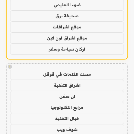
ضوء التعليمي
صحيفة برق
موقع اشراقات
موقع اشراق اون لاين
اركان سياحة وسفر
!
مسك الكلمات في قوقل
اشراق التقنية
ان سفن
مرابع التكنولوجيا
خيال التقنية
شوف ويب