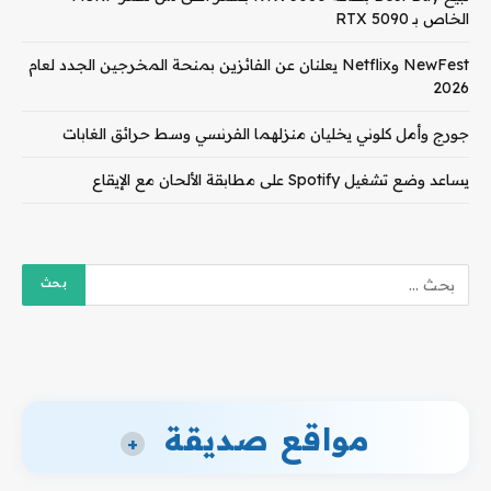
الخاص بـ RTX 5090
NewFest وNetflix يعلنان عن الفائزين بمنحة المخرجين الجدد لعام
2026
جورج وأمل كلوني يخليان منزلهما الفرنسي وسط حرائق الغابات
يساعد وضع تشغيل Spotify على مطابقة الألحان مع الإيقاع
مواقع صديقة
+