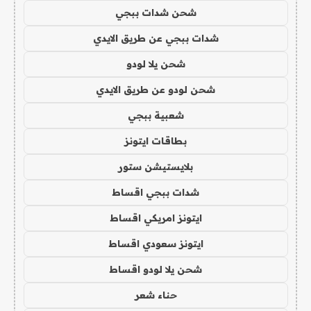
شحن شدات ببجي
شدات ببجي عن طريق الايدي
شحن يلا لودو
شحن لودو عن طريق الايدي
شعبية ببجي
بطاقات ايتونز
بلايستيشن ستور
شدات ببجي اقساط
ايتونز امريكي اقساط
ايتونز سعودي اقساط
شحن يلا لودو اقساط
حناء شعر