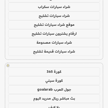
شراء سيارات سكراب
شراء سيارات تشليح
موقع شراء سيارات تشليح
ارقام يشترون سيارات تشليح
شراء سيارات مصدومة
شراء سيارات قديمة تشليح
!
كورة 365
كورة سيتي
جول العرب goalarab
بث مباشر ريال مدريد اليوم
يلا لايف