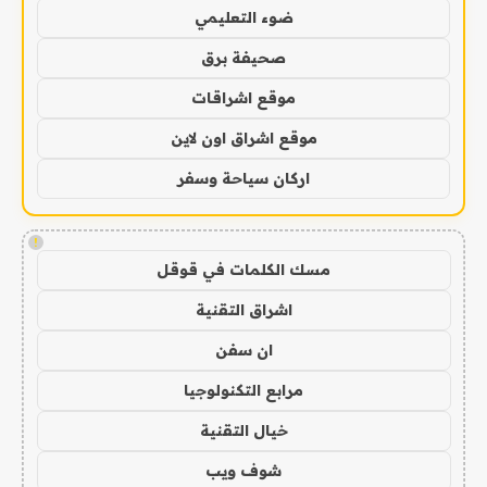
ضوء التعليمي
صحيفة برق
موقع اشراقات
موقع اشراق اون لاين
اركان سياحة وسفر
!
مسك الكلمات في قوقل
اشراق التقنية
ان سفن
مرابع التكنولوجيا
خيال التقنية
شوف ويب