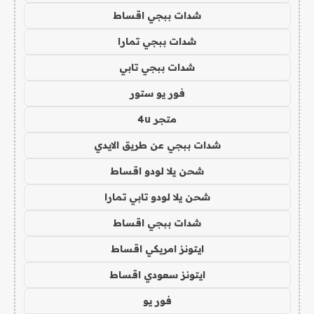
شدات ببجي اقساط
شدات ببجي تمارا
شدات ببجي تابي
فور يو ستور
متجر 4u
شدات ببجي عن طريق الايدي
شحن يلا لودو اقساط
شحن يلا لودو تابي تمارا
شدات ببجي اقساط
ايتونز امريكي اقساط
ايتونز سعودي اقساط
فور يو