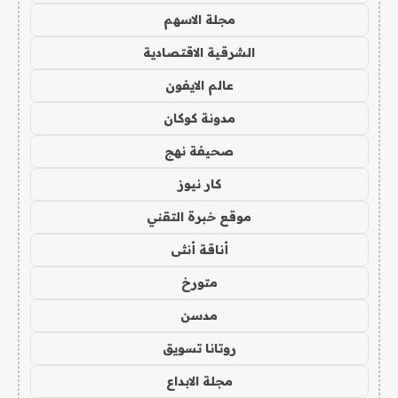
مجلة الاسهم
الشرقية الاقتصادية
عالم الايفون
مدونة كوكان
صحيفة نهج
كار نيوز
موقع خبرة التقني
أناقة أنثى
متورخ
مدسن
روتانا تسويق
مجلة الابداع