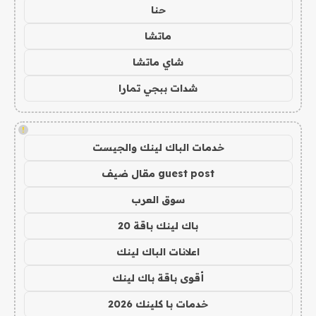
حنا
ماتشا
شاي ماتشا
شدات ببجي تمارا
!
خدمات الباك لينك والجيست
guest post مقال ضيف
سوق العرب
باك لينك باقة 20
اعلانات الباك لينك
أقوى باقة باك لينك
خدمات با كلينك 2026