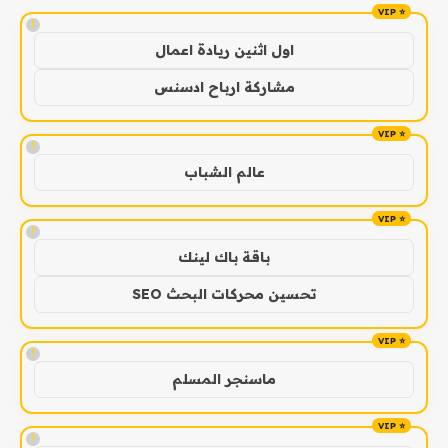
!
اول اثنين ريادة اعمال
مشاركة ارباح ادسنس
!
عالم الشباب
!
باقة باك لينك
تحسين محركات البحث SEO
!
ماسنجر المسلم
!