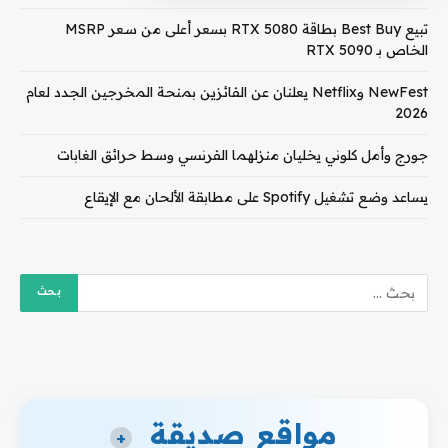
تبيع Best Buy بطاقة RTX 5080 بسعر أعلى من سعر MSRP
الخاص بـ RTX 5090
NewFest وNetflix يعلنان عن الفائزين بمنحة المخرجين الجدد لعام
2026
جورج وأمل كلوني يخليان منزلهما الفرنسي وسط حرائق الغابات
يساعد وضع تشغيل Spotify على مطابقة الألحان مع الإيقاع
مواقع صديقة
+