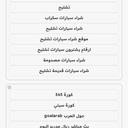
تشليح
شراء سيارات سكراب
شراء سيارات تشليح
موقع شراء سيارات تشليح
ارقام يشترون سيارات تشليح
شراء سيارات مصدومة
شراء سيارات قديمة تشليح
!
كورة 365
كورة سيتي
جول العرب goalarab
بث مباشر ريال مدريد اليوم