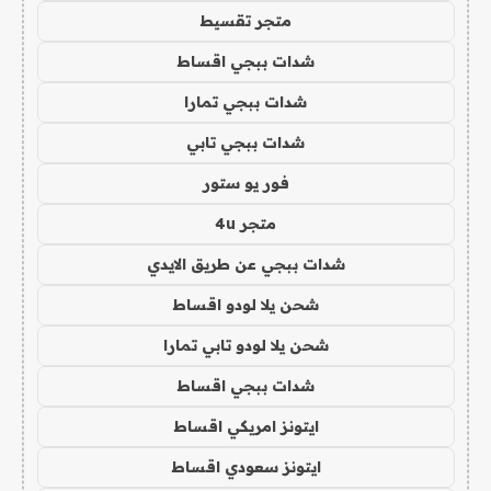
متجر تقسيط
شدات ببجي اقساط
شدات ببجي تمارا
شدات ببجي تابي
فور يو ستور
متجر 4u
شدات ببجي عن طريق الايدي
شحن يلا لودو اقساط
شحن يلا لودو تابي تمارا
شدات ببجي اقساط
ايتونز امريكي اقساط
ايتونز سعودي اقساط