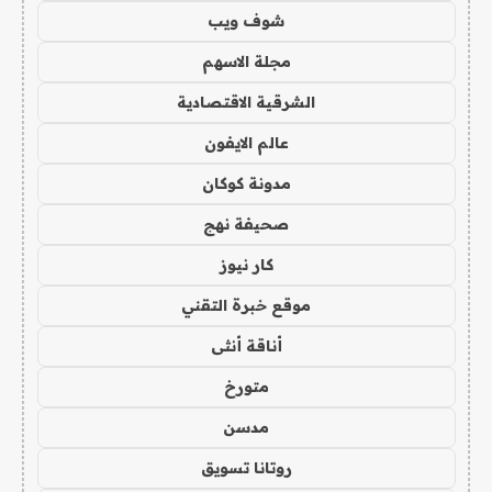
شوف ويب
مجلة الاسهم
الشرقية الاقتصادية
عالم الايفون
مدونة كوكان
صحيفة نهج
كار نيوز
موقع خبرة التقني
أناقة أنثى
متورخ
مدسن
روتانا تسويق