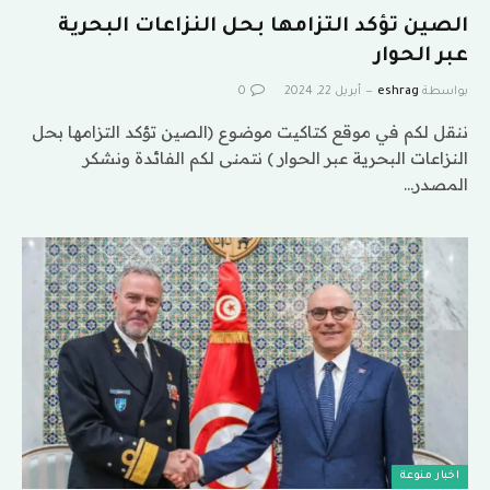
الصين تؤكد التزامها بحل النزاعات البحرية
عبر الحوار
بواسطة
eshrag
أبريل 22, 2024
0
ننقل لكم في موقع كتاكيت موضوع (الصين تؤكد التزامها بحل
النزاعات البحرية عبر الحوار ) نتمنى لكم الفائدة ونشكر
المصدر…
اخبار منوعة