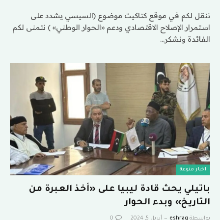
ننقل لكم في موقع كتاكيت موضوع (السيسي يشدد على
استمرار الإصلاح الاقتصادي ودعم «الحوار الوطني» ) نتمنى لكم
الفائدة ونشكر…
اخبار منوعة
باتيلي يحث قادة ليبيا على «أخذ العبرة من
التاريخ» وبدء الحوار
بواسطة
eshrag
أبريل 5, 2024
0