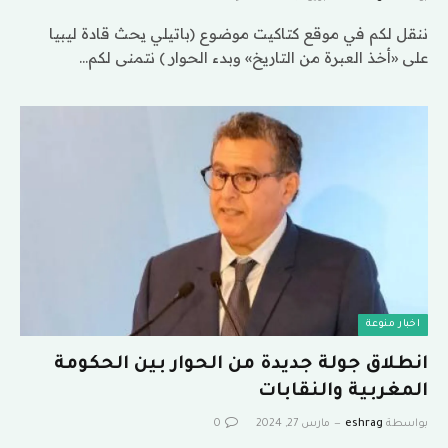
ننقل لكم في موقع كتاكيت موضوع (باتيلي يحث قادة ليبيا
على «أخذ العبرة من التاريخ» وبدء الحوار ) نتمنى لكم…
اخبار منوعة
انطلاق جولة جديدة من الحوار بين الحكومة
المغربية والنقابات
بواسطة
eshrag
مارس 27, 2024
0