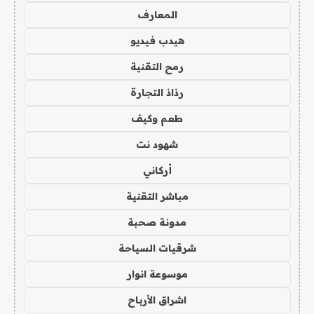
المعارف
هيدب فيديو
رمح التقنية
رذاذ التجارة
طعم وكيف
شهود نت
أركاني
مباشر التقنية
مدونة صحبة
شرقيات السياحة
موسوعة انوار
اشراق الأرباح