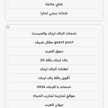
شاي ماتشا
شدات ببجي تمارا
!
خدمات الباك لينك والجيست
guest post مقال ضيف
سوق العرب
باك لينك باقة 20
اعلانات الباك لينك
أقوى باقة باك لينك
خدمات با كلينك 2026
موقع تجاربنا تجارب الحياه
ديوان العرب