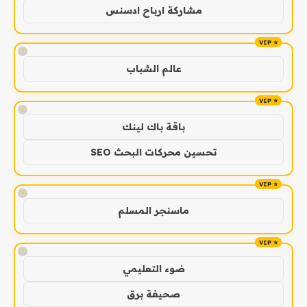
مشاركة ارباح ادسنس
!
عالم الشباب
!
باقة باك لينك
تحسين محركات البحث SEO
!
ماسنجر المسلم
!
ضوء التعليمي
صحيفة برق