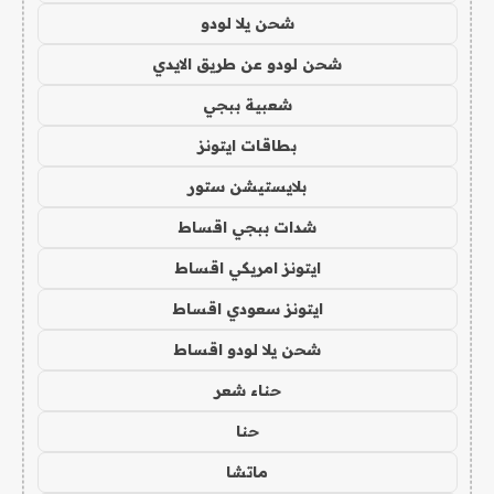
شحن يلا لودو
شحن لودو عن طريق الايدي
شعبية ببجي
بطاقات ايتونز
بلايستيشن ستور
شدات ببجي اقساط
ايتونز امريكي اقساط
ايتونز سعودي اقساط
شحن يلا لودو اقساط
حناء شعر
حنا
ماتشا