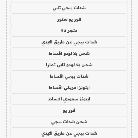
شدات ببجي تابي
فور يو ستور
متجر 4u
شدات ببجي عن طريق الايدي
شحن يلا لودو اقساط
شحن يلا لودو تابي تمارا
شدات ببجي اقساط
ايتونز امريكي اقساط
ايتونز سعودي اقساط
فور يو
شحن شدات ببجي
شدات ببجي عن طريق الايدي