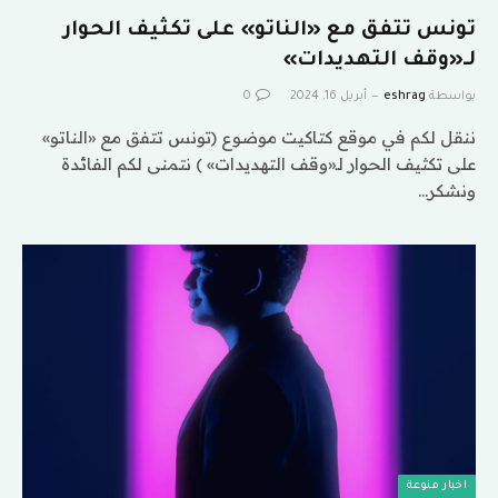
تونس تتفق مع «الناتو» على تكثيف الحوار
لـ«وقف التهديدات»
بواسطة
eshrag
أبريل 16, 2024
0
ننقل لكم في موقع كتاكيت موضوع (تونس تتفق مع «الناتو»
على تكثيف الحوار لـ«وقف التهديدات» ) نتمنى لكم الفائدة
ونشكر…
اخبار منوعة