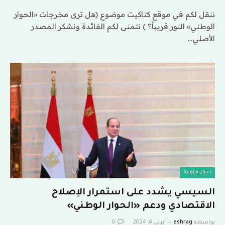
ننقل لكم في موقع كتاكيت موضوع (هل ترى مخرجات «الحوار
الوطني» النور قريباً؟ ) نتمنى لكم الفائدة ونشكر المصدر
الأصلي…
اخبار منوعة
السيسي يشدد على استمرار الإصلاح
الاقتصادي ودعم «الحوار الوطني»
بواسطة
eshrag
أبريل 6, 2024
0