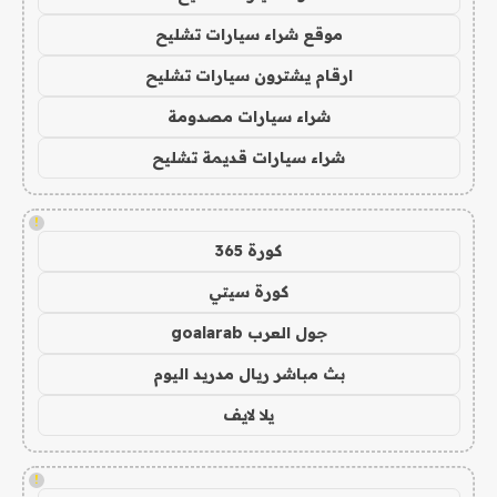
موقع شراء سيارات تشليح
ارقام يشترون سيارات تشليح
شراء سيارات مصدومة
شراء سيارات قديمة تشليح
!
كورة 365
كورة سيتي
جول العرب goalarab
بث مباشر ريال مدريد اليوم
يلا لايف
!