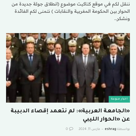
ننقل لكم في موقع كتاكيت موضوع (انطلاق جولة جديدة من
الحوار بين الحكومة المغربية والنقابات ) نتمنى لكم الفائدة
ونشكر…
اخبار منوعة
«الجامعة العربية»: لم نتعمد إقصاء الدبيبة
عن «الحوار الليبي
بواسطة
eshrag
مارس 11, 2024
0