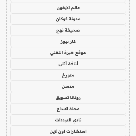
عالم الايفون
مدونة كوكان
صحيفة نهج
كار نيوز
موقع خبرة التقني
أناقة أنثى
متورخ
مدسن
روتانا تسويق
مجلة الابداع
نادي الترددات
استشارات اون لاين