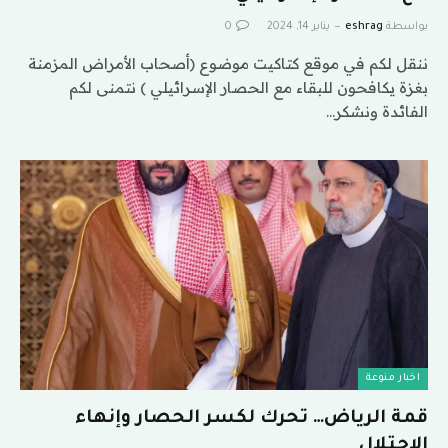
بواسطة
eshrag
يناير 14, 2024
0
ننقل لكم في موقع كتاكيت موضوع (أصحاب الأمراض المزمنة
بغزة يكافحون للبقاء مع الحصار الإسرائيلي ) نتمنى لكم
الفائدة ونشكر…
اخبار منوعة
قمة الرياض… تحرك لكسر الحصار وإنهاء
الاحتلال