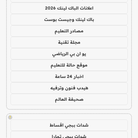
اعلانات الباك لينك 2026
باك لينك وجيست بوست
مصادر التعليم
مجلة تقنية
يو ان بي الرياضي
موقع حالة للتعليم
اخبار 24 ساعة
هيدب فنون وترفيه
صحيفة العالم
!
شدات ببجي اقساط
شدات ببجي تمارا