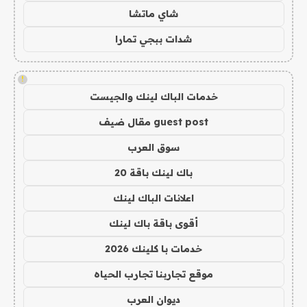
شاي ماتشا
شدات ببجي تمارا
!
خدمات الباك لينك والجيست
guest post مقال ضيف
سوق العرب
باك لينك باقة 20
اعلانات الباك لينك
أقوى باقة باك لينك
خدمات با كلينك 2026
موقع تجاربنا تجارب الحياه
ديوان العرب