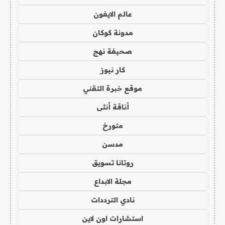
عالم الايفون
مدونة كوكان
صحيفة نهج
كار نيوز
موقع خبرة التقني
أناقة أنثى
متورخ
مدسن
روتانا تسويق
مجلة الابداع
نادي الترددات
استشارات اون لاين