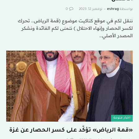
بواسطة
eshrag
نوفمبر 12, 2023
0
ننقل لكم في موقع كتاكيت موضوع (قمة الرياض… تحرك
لكسر الحصار وإنهاء الاحتلال ) نتمنى لكم الفائدة ونشكر
المصدر الأصلي…
اخبار منوعة
«قمة الرياض» تؤكّد على كسر الحصار عن غزة