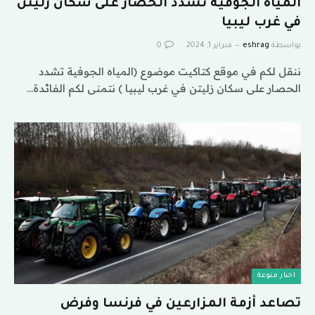
المياه الجوفية تشدد الحصار على سكان زليتن
في غرب ليبيا
بواسطة
eshrag
فبراير 1, 2024
0
ننقل لكم في موقع كتاكيت موضوع (المياه الجوفية تشدد
الحصار على سكان زليتن في غرب ليبيا ) نتمنى لكم الفائدة…
اخبار منوعة
تصاعد أزمة المزارعين في فرنسا وفرض