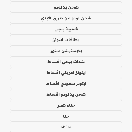
شحن يلا لودو
شحن لودو عن طريق الايدي
شعبية ببجي
بطاقات ايتونز
بلايستيشن ستور
شدات ببجي اقساط
ايتونز امريكي اقساط
ايتونز سعودي اقساط
شحن يلا لودو اقساط
حناء شعر
حنا
ماتشا