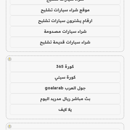
موقع شراء سيارات تشليح
ارقام يشترون سيارات تشليح
شراء سيارات مصدومة
شراء سيارات قديمة تشليح
!
كورة 365
كورة سيتي
جول العرب goalarab
بث مباشر ريال مدريد اليوم
يلا لايف
!