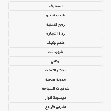
المعارف
هيدب فيديو
رمح التقنية
رذاذ التجارة
طعم وكيف
شهود نت
أركاني
مباشر التقنية
مدونة صحبة
شرقيات السياحة
موسوعة انوار
اشراق الأرباح