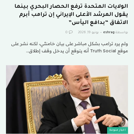
الولايات المتحدة ترفع الحصار البحري بينما
يقول المرشد الأعلى الإيراني إن ترامب أبرم
الاتفاق “بدافع اليأس”
بواسطة
eshrag
يونيو 19, 2026
0
ولم يرد ترامب بشكل مباشر على بيان خامنئي، لكنه نشر على
موقع Truth Social أنه يتوقع أن يدخل وقف إطلاق…
اخبار منوعة