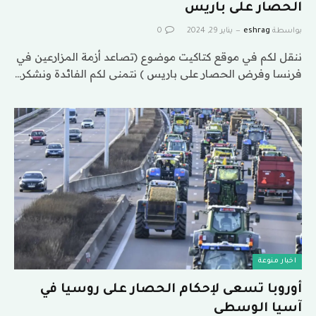
الحصار على باريس
بواسطة
eshrag
يناير 29, 2024
0
ننقل لكم في موقع كتاكيت موضوع (تصاعد أزمة المزارعين في
فرنسا وفرض الحصار على باريس ) نتمنى لكم الفائدة ونشكر…
اخبار منوعة
أوروبا تسعى لإحكام الحصار على روسيا في
آسيا الوسطى