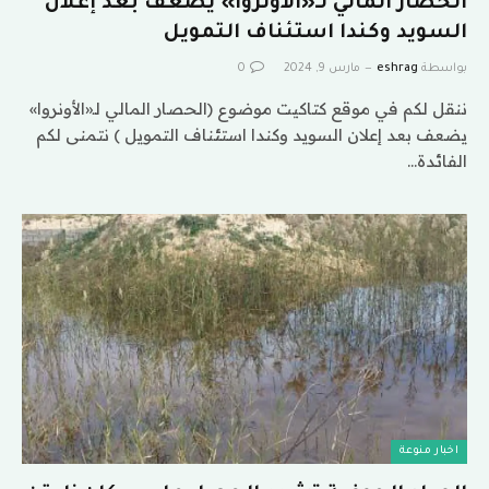
الحصار المالي لـ«الأونروا» يضعف بعد إعلان
السويد وكندا استئناف التمويل
بواسطة
eshrag
مارس 9, 2024
0
ننقل لكم في موقع كتاكيت موضوع (الحصار المالي لـ«الأونروا»
يضعف بعد إعلان السويد وكندا استئناف التمويل ) نتمنى لكم
الفائدة…
اخبار منوعة