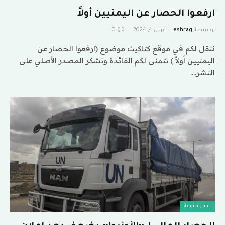
ارفعوا الحصار عن اليمنيين أولاً
بواسطة
eshrag
أبريل 4, 2024
0
ننقل لكم في موقع كتاكيت موضوع (ارفعوا الحصار عن
اليمنيين أولاً ) نتمنى لكم الفائدة ونشكر المصدر الأصلي على
النشر.…
اخبار منوعة