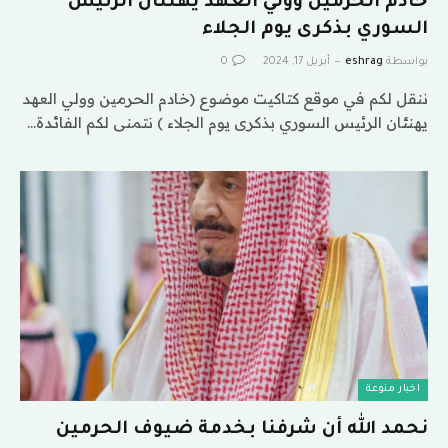
خادم الحرمين وولي العهد يهنئان الرئيس
السوري بذكرى يوم الجلاء
بواسطة
eshrag
أبريل 17, 2024
0
ننقل لكم في موقع كتاكيت موضوع (خادم الحرمين وولي العهد
يهنئان الرئيس السوري بذكرى يوم الجلاء ) نتمنى لكم الفائدة…
اخبار منوعة
نحمد الله أن شرفنا بخدمة ضيوف الحرمين