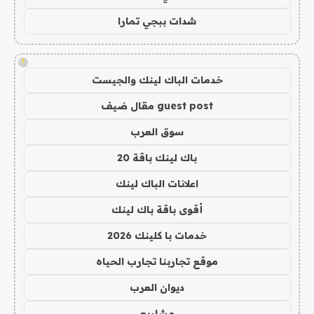
شدات ببجي تمارا
!
خدمات الباك لينك والجيست
guest post مقال ضيف
سوق العرب
باك لينك باقة 20
اعلانات الباك لينك
أقوى باقة باك لينك
خدمات با كلينك 2026
موقع تجاربنا تجارب الحياه
ديوان العرب
مشاريع