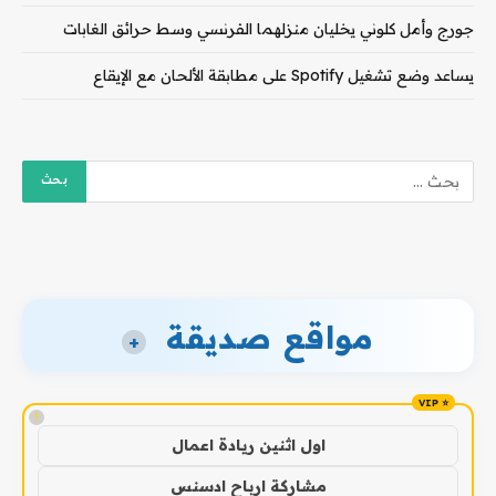
جورج وأمل كلوني يخليان منزلهما الفرنسي وسط حرائق الغابات
يساعد وضع تشغيل Spotify على مطابقة الألحان مع الإيقاع
مواقع صديقة
+
!
اول اثنين ريادة اعمال
مشاركة ارباح ادسنس