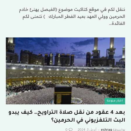
ننقل لكم في موقع كتاكيت موضوع (الفيصل يهنئ خادم
الحرمين وولي العهد بعيد الفطر المبارك ) نتمنى لكم
الفائدة…
اخبار منوعة
بعد 4 عقود من نقل صلاة التراويح… كيف يبدو
البث التلفزيوني في الحرمين؟
بواسطة
eshrag
أبريل 3, 2024
0