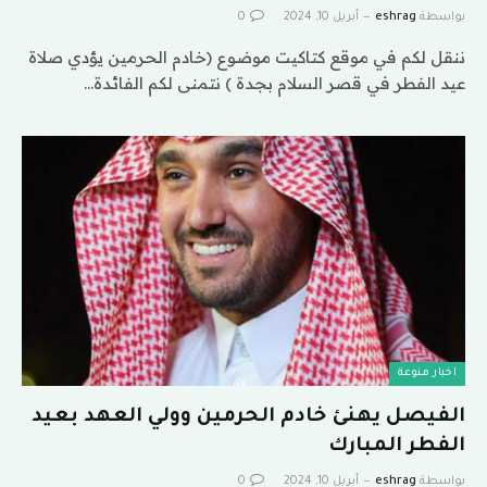
بواسطة
eshrag
أبريل 10, 2024
0
ننقل لكم في موقع كتاكيت موضوع (خادم الحرمين يؤدي صلاة
عيد الفطر في قصر السلام بجدة ) نتمنى لكم الفائدة…
اخبار منوعة
الفيصل يهنئ خادم الحرمين وولي العهد بعيد
الفطر المبارك
بواسطة
eshrag
أبريل 10, 2024
0