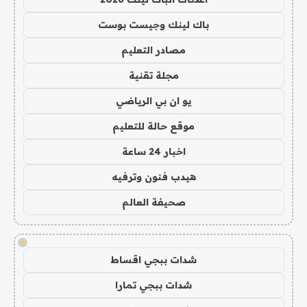
باك لينك وجيست بوست
مصادر التعليم
مجلة تقنية
يو ان بي الرياضي
موقع حالة للتعليم
اخبار 24 ساعة
هيدب فنون وترفيه
صحيفة العالم
!
شدات ببجي اقساط
شدات ببجي تمارا