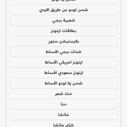
شحن لودو عن طريق الايدي
شعبية ببجي
بطاقات ايتونز
بلايستيشن ستور
شدات ببجي اقساط
ايتونز امريكي اقساط
ايتونز سعودي اقساط
شحن يلا لودو اقساط
حناء شعر
حنا
ماتشا
شاي ماتشا