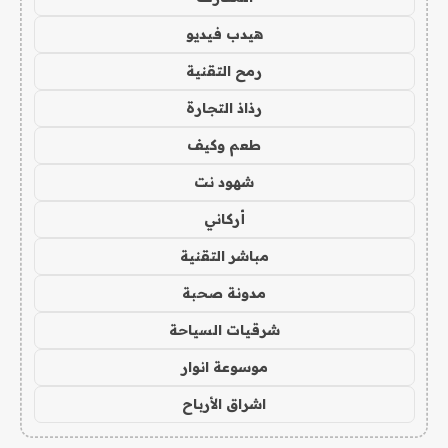
هيدب فيديو
رمح التقنية
رذاذ التجارة
طعم وكيف
شهود نت
أركاني
مباشر التقنية
مدونة صحبة
شرقيات السياحة
موسوعة انوار
اشراق الأرباح