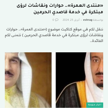
«منتدى العمرة»… حوارات ونقاشات لرؤى
مبتكرة في خدمة قاصدي الحرمين
بواسطة
eshrag
أبريل 23, 2024
0
ننقل لكم في موقع كتاكيت موضوع («منتدى العمرة»… حوارات
ونقاشات لرؤى مبتكرة في خدمة قاصدي الحرمين ) نتمنى لكم
الفائدة…
اخبار منوعة