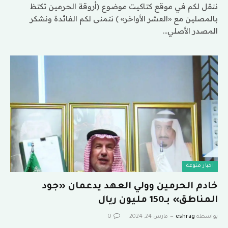
ننقل لكم في موقع كتاكيت موضوع (أروقة الحرمين تكتظ
بالمصلين مع «العشر الأواخر» ) نتمنى لكم الفائدة ونشكر
المصدر الأصلي…
اخبار منوعة
خادم الحرمين وولي العهد يدعمان «جود
المناطق» بـ150 مليون ريال
بواسطة
eshrag
مارس 24, 2024
0