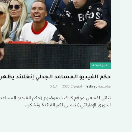
اخبار منوعة
حكم الفيديو المساعد الجدلي إنغلاند يظهر ف
بواسطة
eshrag
أكتوبر 2, 2023
0
ننقل لكم في موقع كتاكيت موضوع (حكم الفيديو المساعد ا
الدوري الإماراتي ) نتمنى لكم الفائدة ونشكر…