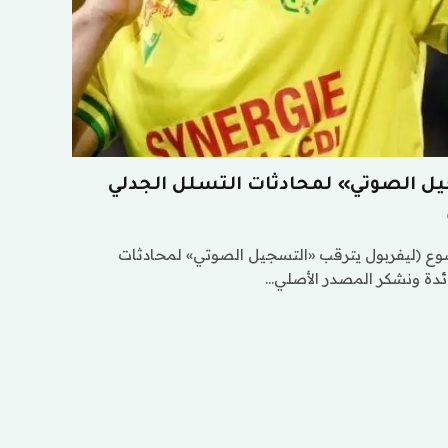
يل الصوتي» لمحادثات التسلل الجدلي
وع (ليفربول يترقب «التسجيل الصوتي» لمحادثات
ائدة ونشكر المصدر الأصلي…