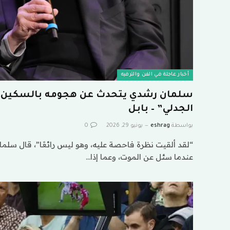
أخبار عاجلة في الفن والترفيه
الجدلي” – بابل
بواسطة
eshrag
يونيو 29, 2026
0
“لقد ألقيت نظرة فاحصة عليه، وهو ليس رائعًا”، قال سلما
عندما سئل عن الموت، وعما إذا…