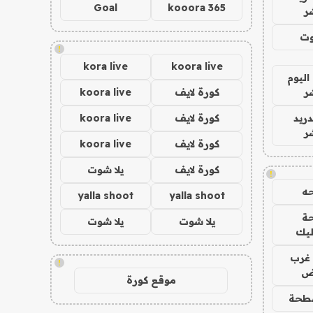
Goal
kooora 365
ر
وت
!
kora live
koora live
اليوم
ر
كورة لايف
koora live
دريد
كورة لايف
koora live
ر
كورة لايف
koora live
كورة لايف
يلا شوت
!
ه
yalla shoot
yalla shoot
ة
يلا شوت
يلا شوت
ليك
غرب
!
اض
موقع كورة
طحة