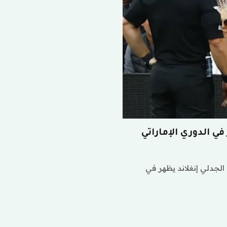
ي الدوري الإماراتي
لجدلي إنغلاند يظهر في