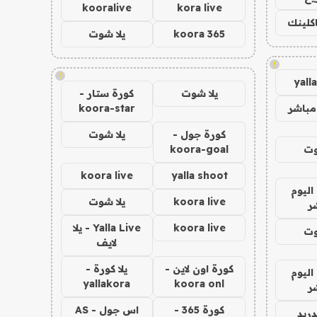
kooralive
kora live
اكلينك
koora 365
يلا شوت
!
!
yall
يلا شوت
كورة ستار -
مباشر
koora-star
كورة جول -
يلا شوت
وت
koora-goal
koora live
yalla shoot
اليوم
koora live
يلا شوت
ر
koora live
Yalla Live - يلا
وت
لايف
كورة اون لاين -
يلا كورة -
اليوم
yallakora
koora onl
ر
كورة 365 -
اس جول - AS
دريد