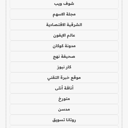
شوف ويب
مجلة الاسهم
الشرقية الاقتصادية
عالم الايفون
مدونة كوكان
صحيفة نهج
كار نيوز
موقع خبرة التقني
أناقة أنثى
متورخ
مدسن
روتانا تسويق