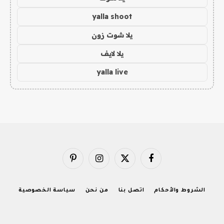
yalla shoot
يلا شوت زون
يلا لايف
yalla live
فيسبوك
X
الانستغرام
بينتيريست
(Twitter)
الشروط والأحكام
اتصل بنا
من نحن
سياسة الخصوصية