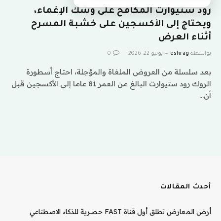
رود ستيوارت المكافح على وشك الإغماء،
ويحتاج إلى الأكسجين على خشبة المسرح
أثناء العرض
بواسطة
eshrag
يونيو 22, 2026
0
بعد سلسلة من العروض الملغاة والمؤجلة، احتاج أسطورة
الروك رود ستيوارت البالغ من العمر 81 عاما إلى الأكسجين قبل
أن…
أحدث المقالات
أرض المعارض تطلق أول قناة FAST حصرية للذكاء الاصطناعي