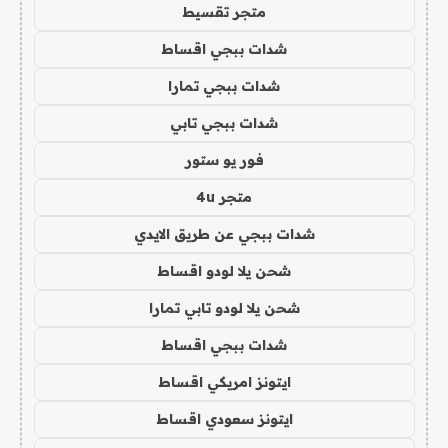
متجر تقسيط
شدات ببجي اقساط
شدات ببجي تمارا
شدات ببجي تابي
فور يو ستور
متجر 4u
شدات ببجي عن طريق الايدي
شحن يلا لودو اقساط
شحن يلا لودو تابي تمارا
شدات ببجي اقساط
ايتونز امريكي اقساط
ايتونز سعودي اقساط