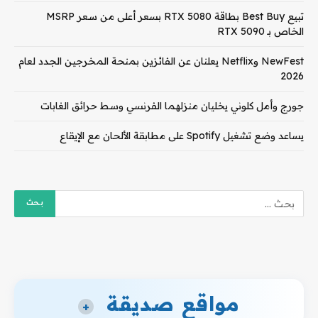
تبيع Best Buy بطاقة RTX 5080 بسعر أعلى من سعر MSRP
الخاص بـ RTX 5090
NewFest وNetflix يعلنان عن الفائزين بمنحة المخرجين الجدد لعام
2026
جورج وأمل كلوني يخليان منزلهما الفرنسي وسط حرائق الغابات
يساعد وضع تشغيل Spotify على مطابقة الألحان مع الإيقاع
مواقع صديقة
+