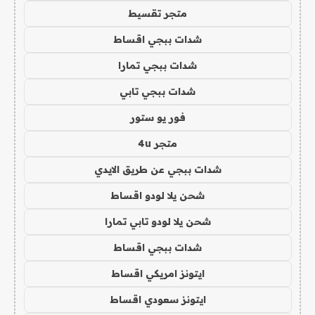
متجر تقسيط
شدات ببجي اقساط
شدات ببجي تمارا
شدات ببجي تابي
فور يو ستور
متجر 4u
شدات ببجي عن طريق الايدي
شحن يلا لودو اقساط
شحن يلا لودو تابي تمارا
شدات ببجي اقساط
ايتونز امريكي اقساط
ايتونز سعودي اقساط