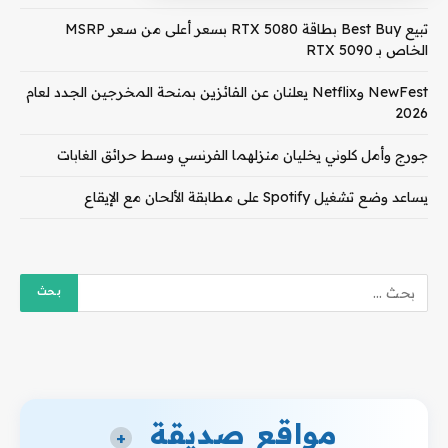
تبيع Best Buy بطاقة RTX 5080 بسعر أعلى من سعر MSRP
الخاص بـ RTX 5090
NewFest وNetflix يعلنان عن الفائزين بمنحة المخرجين الجدد لعام
2026
جورج وأمل كلوني يخليان منزلهما الفرنسي وسط حرائق الغابات
يساعد وضع تشغيل Spotify على مطابقة الألحان مع الإيقاع
مواقع صديقة
+