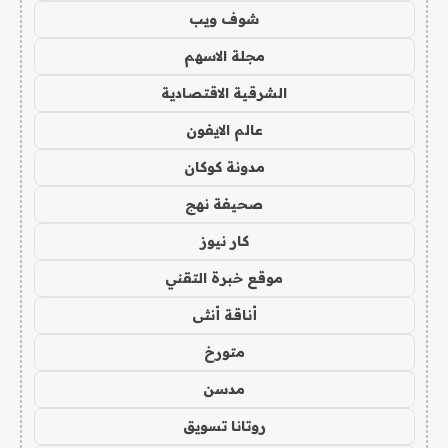
شوف ويب
مجلة الاسهم
الشرقية الاقتصادية
عالم الايفون
مدونة كوكان
صحيفة نهج
كار نيوز
موقع خبرة التقني
أناقة أنثى
متورخ
مدسن
روتانا تسويق