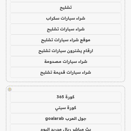
تشليح
شراء سيارات سكراب
شراء سيارات تشليح
موقع شراء سيارات تشليح
ارقام يشترون سيارات تشليح
شراء سيارات مصدومة
شراء سيارات قديمة تشليح
!
كورة 365
كورة سيتي
جول العرب goalarab
بث مباشر ريال مدريد اليوم