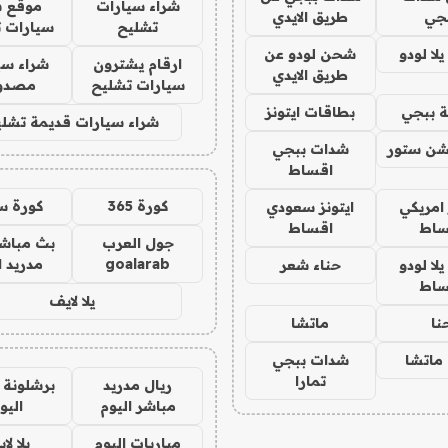
شراء سيارات
موقع ش
جي
طريق الايدي
تشليح
سيارات 
ا لودو
شحن لودو عن
ارقام يشترون
شراء سي
طريق الايدي
سيارات تشليح
مصدو
 ببجي
بطاقات ايتونز
شراء سيارات قديمة تشلي
شن ستور
شدات ببجي
اقساط
كورة 365
كورة س
 امريكي
ايتونز سعودي
ساط
اقساط
جول العرب
بث مباشر
goalarab
مدريد ا
ا لودو
حناء شعر
ساط
يلا لايف
نا
ماتشا
ماتشا
شدات ببجي
تمارا
ريال مدريد
برشلونة 
مباشر اليوم
اليو
مباريات اليوم
يلا لا