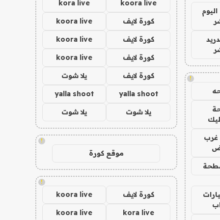
kora live
koora live
اليوم
ر
كورة لايف
koora live
دريد
كورة لايف
koora live
ر
كورة لايف
koora live
كورة لايف
يلا شوت
!
ه
yalla shoot
yalla shoot
ة
يلا شوت
يلا شوت
ليك
غرب
!
اض
موقع كورة
طحة
!
ارات
كورة لايف
koora live
ب
koora live
kora live