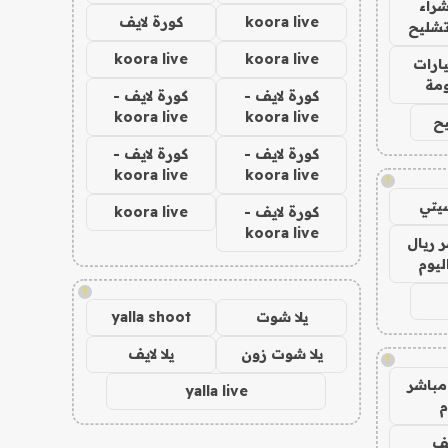
راء
koora live
كورة لايف
تشليح
koora live
koora live
ارات
مة
كورة لايف -
كورة لايف -
koora live
koora live
ح
كورة لايف -
كورة لايف -
koora live
koora live
!
يتي
كورة لايف -
koora live
koora live
 ريال
ليوم
!
يلا شوت
yalla shoot
يلا شوت زون
يلا لايف
!
مباشر
yalla live
م
يف