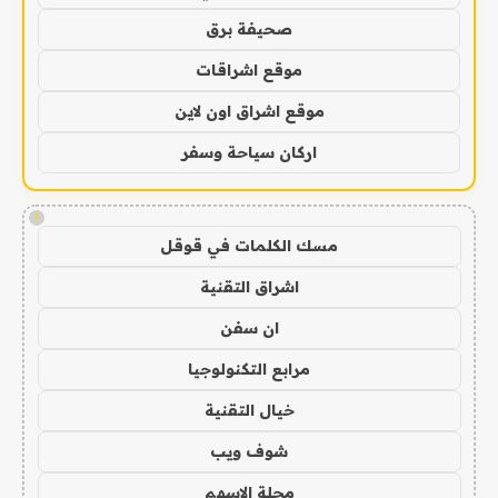
صحيفة برق
موقع اشراقات
موقع اشراق اون لاين
اركان سياحة وسفر
!
مسك الكلمات في قوقل
اشراق التقنية
ان سفن
مرابع التكنولوجيا
خيال التقنية
شوف ويب
مجلة الاسهم