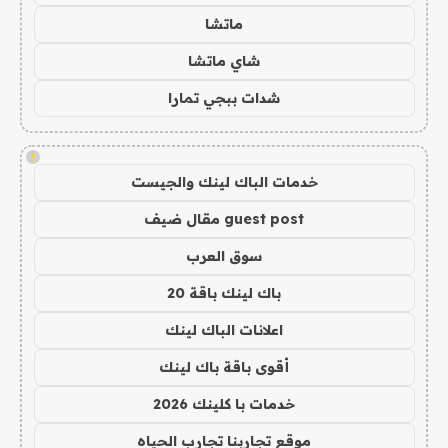
ماتشا
شاي ماتشا
شدات ببجي تمارا
!
خدمات الباك لينك والجيست
guest post مقال ضيف
سوق العرب
باك لينك باقة 20
اعلانات الباك لينك
أقوى باقة باك لينك
خدمات با كلينك 2026
موقع تجاربنا تجارب الحياه