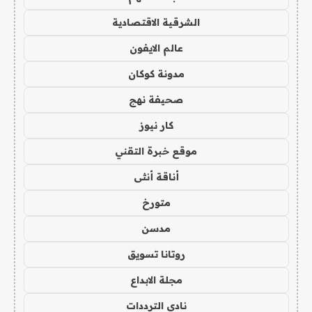
الشرقية الاقتصادية
عالم الايفون
مدونة كوكان
صحيفة نهج
كار نيوز
موقع خبرة التقني
أناقة أنثى
متورخ
مدسن
روتانا تسويق
مجلة الابداع
نادي الترددات