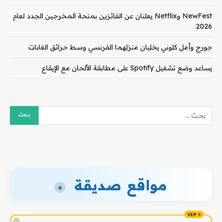
NewFest وNetflix يعلنان عن الفائزين بمنحة المخرجين الجدد لعام
2026
جورج وأمل كلوني يخليان منزلهما الفرنسي وسط حرائق الغابات
يساعد وضع تشغيل Spotify على مطابقة الألحان مع الإيقاع
مواقع صديقة
+
!