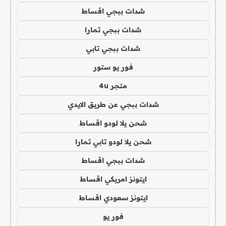
شدات ببجي اقساط
شدات ببجي تمارا
شدات ببجي تابي
فور يو ستور
متجر 4u
شدات ببجي عن طريق الايدي
شحن يلا لودو اقساط
شحن يلا لودو تابي تمارا
شدات ببجي اقساط
ايتونز امريكي اقساط
ايتونز سعودي اقساط
فور يو