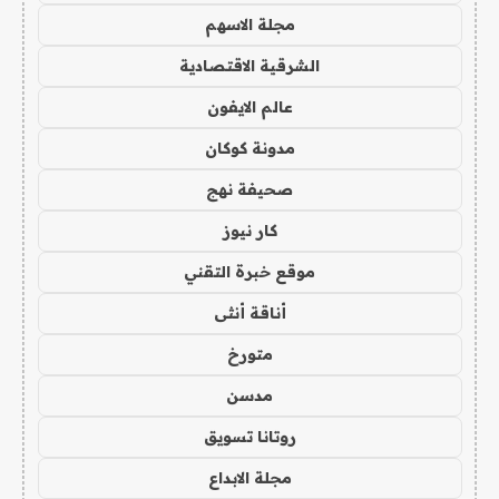
مجلة الاسهم
الشرقية الاقتصادية
عالم الايفون
مدونة كوكان
صحيفة نهج
كار نيوز
موقع خبرة التقني
أناقة أنثى
متورخ
مدسن
روتانا تسويق
مجلة الابداع