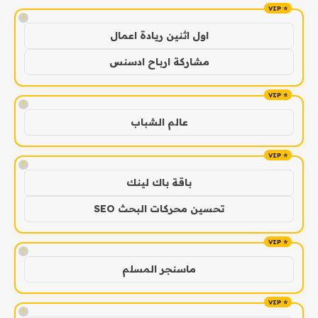
!
اول اثنين ريادة اعمال
مشاركة ارباح ادسنس
!
عالم الشباب
!
باقة باك لينك
تحسين محركات البحث SEO
!
ماسنجر المسلم
!