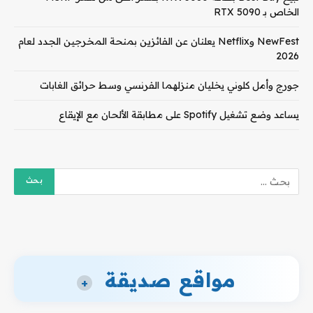
الخاص بـ RTX 5090
NewFest وNetflix يعلنان عن الفائزين بمنحة المخرجين الجدد لعام
2026
جورج وأمل كلوني يخليان منزلهما الفرنسي وسط حرائق الغابات
يساعد وضع تشغيل Spotify على مطابقة الألحان مع الإيقاع
مواقع صديقة
+