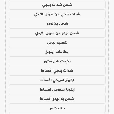
شحن شدات ببجي
شدات ببجي عن طريق الايدي
شحن يلا لودو
شحن لودو عن طريق الايدي
شعبية ببجي
بطاقات ايتونز
بلايستيشن ستور
شدات ببجي اقساط
ايتونز امريكي اقساط
ايتونز سعودي اقساط
شحن يلا لودو اقساط
حناء شعر