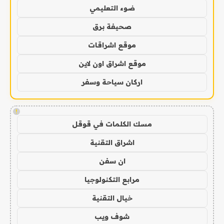
ضوء التعليمي
صحيفة برق
موقع اشراقات
موقع اشراق اون لاين
اركان سياحة وسفر
!
مسك الكلمات في قوقل
اشراق التقنية
ان سفن
مرابع التكنولوجيا
خيال التقنية
شوف ويب