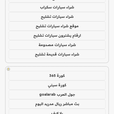
شراء سيارات سكراب
شراء سيارات تشليح
موقع شراء سيارات تشليح
ارقام يشترون سيارات تشليح
شراء سيارات مصدومة
شراء سيارات قديمة تشليح
!
كورة 365
كورة سيتي
جول العرب goalarab
بث مباشر ريال مدريد اليوم
يلا لايف