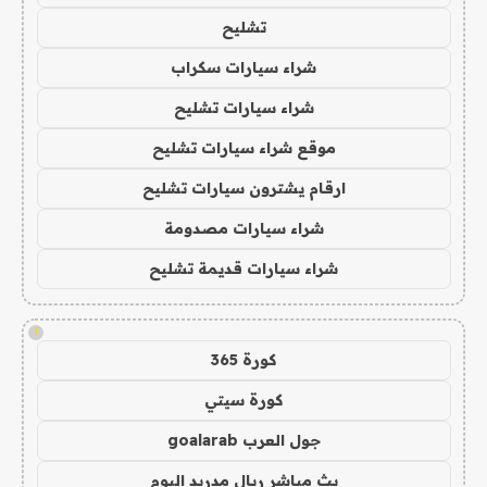
تشليح
شراء سيارات سكراب
شراء سيارات تشليح
موقع شراء سيارات تشليح
ارقام يشترون سيارات تشليح
شراء سيارات مصدومة
شراء سيارات قديمة تشليح
!
كورة 365
كورة سيتي
جول العرب goalarab
بث مباشر ريال مدريد اليوم