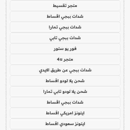
متجر تقسيط
شدات ببجي اقساط
شدات ببجي تمارا
شدات ببجي تابي
فور يو ستور
متجر 4u
شدات ببجي عن طريق الايدي
شحن يلا لودو اقساط
شحن يلا لودو تابي تمارا
شدات ببجي اقساط
ايتونز امريكي اقساط
ايتونز سعودي اقساط