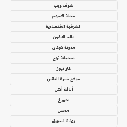
شوف ويب
مجلة الاسهم
الشرقية الاقتصادية
عالم الايفون
مدونة كوكان
صحيفة نهج
كار نيوز
موقع خبرة التقني
أناقة أنثى
متورخ
مدسن
روتانا تسويق