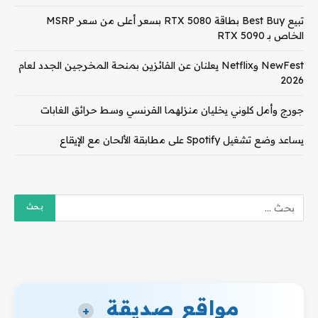
تبيع Best Buy بطاقة RTX 5080 بسعر أعلى من سعر MSRP
الخاص بـ RTX 5090
NewFest وNetflix يعلنان عن الفائزين بمنحة المخرجين الجدد لعام
2026
جورج وأمل كلوني يخليان منزلهما الفرنسي وسط حرائق الغابات
يساعد وضع تشغيل Spotify على مطابقة الألحان مع الإيقاع
مواقع صديقة
+