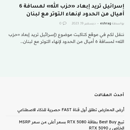
إسرائيل تريد إبعاد «حزب الله» لمسافة 6
أميال من الحدود لإنهاء التوتر مع لبنان
بواسطة
eshrag
ديسمبر 19, 2023
0
ننقل لكم في موقع كتاكيت موضوع (إسرائيل تريد إبعاد «حزب
الله» لمسافة 6 أميال من الحدود لإنهاء التوتر مع لبنان…
أحدث المقالات
أرض المعارض تطلق أول قناة FAST حصرية للذكاء الاصطناعي
تبيع Best Buy بطاقة RTX 5080 بسعر أعلى من سعر MSRP
الخاص بـ RTX 5090