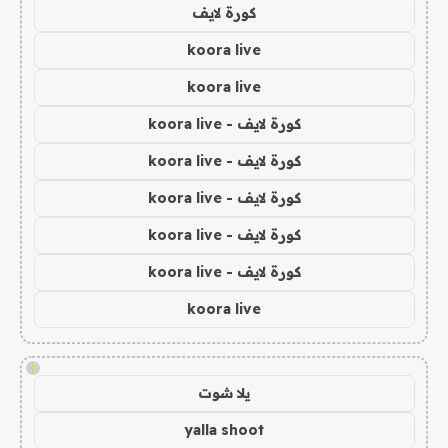
كورة لايف
koora live
koora live
كورة لايف - koora live
كورة لايف - koora live
كورة لايف - koora live
كورة لايف - koora live
كورة لايف - koora live
koora live
!
يلا شوت
yalla shoot