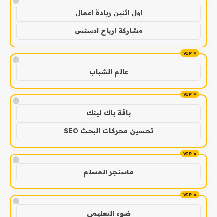
!
اول اثنين ريادة اعمال
مشاركة ارباح ادسنس
!
عالم الشباب
!
باقة باك لينك
تحسين محركات البحث SEO
!
ماسنجر المسلم
!
ضوء التعليمي