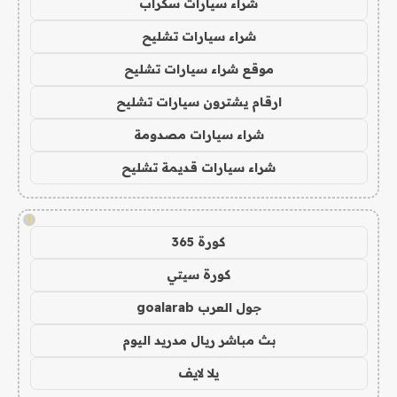
شراء سيارات سكراب
شراء سيارات تشليح
موقع شراء سيارات تشليح
ارقام يشترون سيارات تشليح
شراء سيارات مصدومة
شراء سيارات قديمة تشليح
!
كورة 365
كورة سيتي
جول العرب goalarab
بث مباشر ريال مدريد اليوم
يلا لايف