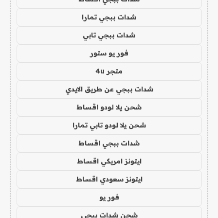
شدات ببجي تمارا
شدات ببجي تابي
فور يو ستور
متجر 4u
شدات ببجي عن طريق الايدي
شحن يلا لودو اقساط
شحن يلا لودو تابي تمارا
شدات ببجي اقساط
ايتونز امريكي اقساط
ايتونز سعودي اقساط
فور يو
شحن شدات ببجي