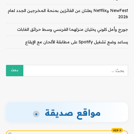
NewFest وNetflix يعلنان عن الفائزين بمنحة المخرجين الجدد لعام
2026
جورج وأمل كلوني يخليان منزلهما الفرنسي وسط حرائق الغابات
يساعد وضع تشغيل Spotify على مطابقة الألحان مع الإيقاع
مواقع صديقة
+