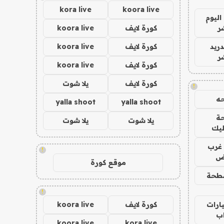
kora live
koora live
اليوم
ر
كورة لايف
koora live
دريد
كورة لايف
koora live
ر
كورة لايف
koora live
كورة لايف
يلا شوت
!
ه
yalla shoot
yalla shoot
ة
يلا شوت
يلا شوت
ليك
غرب
!
اض
موقع كورة
طحة
!
ارات
كورة لايف
koora live
ب
koora live
kora live