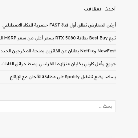
أحدث المقالات
أرض المعارض تطلق أول قناة FAST حصرية للذكاء الاصطناعي
تبيع Best Buy بطاقة RTX 5080 بسعر أعلى من سعر MSRP الخاص بـ RTX 5090
NewFest وNetflix يعلنان عن الفائزين بمنحة المخرجين الجدد لعام 2026
جورج وأمل كلوني يخليان منزلهما الفرنسي وسط حرائق الغابات
يساعد وضع تشغيل Spotify على مطابقة الألحان مع الإيقاع