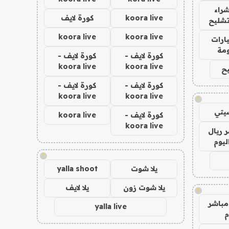
راء
koora live
كورة لايف
تشليح
koora live
koora live
ارات
مة
كورة لايف -
كورة لايف -
koora live
koora live
ح
كورة لايف -
كورة لايف -
koora live
koora live
!
يتي
كورة لايف -
koora live
koora live
 ريال
ليوم
!
يلا شوت
yalla shoot
يلا شوت زون
يلا لايف
!
مباشر
yalla live
م