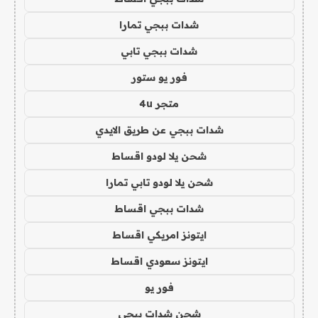
شدات ببجي تمارا
شدات ببجي تابي
فور يو ستور
متجر 4u
شدات ببجي عن طريق الايدي
شحن يلا لودو اقساط
شحن يلا لودو تابي تمارا
شدات ببجي اقساط
ايتونز امريكي اقساط
ايتونز سعودي اقساط
فور يو
شحن شدات ببجي