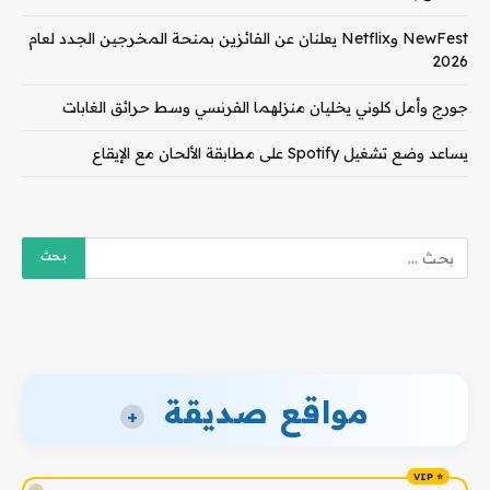
NewFest وNetflix يعلنان عن الفائزين بمنحة المخرجين الجدد لعام
2026
جورج وأمل كلوني يخليان منزلهما الفرنسي وسط حرائق الغابات
يساعد وضع تشغيل Spotify على مطابقة الألحان مع الإيقاع
مواقع صديقة
+