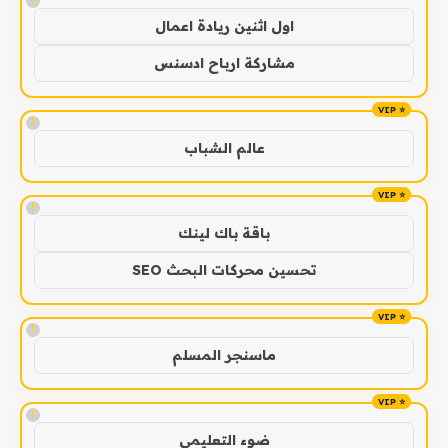
!
اول اثنين ريادة اعمال
مشاركة ارباح ادسنس
!
عالم الشباب
!
باقة باك لينك
تحسين محركات البحث SEO
!
ماسنجر المسلم
!
ضوء التعليمي