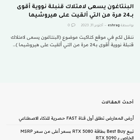
البنتاغون يسعى لامتلاك قنبلة نووية أقوى
بـ24 مرة من التي ألقيت على هيروشيما
بواسطة
eshrag
أكتوبر 31, 2023
0
ننقل لكم في موقع كتاكيت موضوع (البنتاغون يسعى لامتلاك
قنبلة نووية أقوى بـ24 مرة من التي ألقيت على هيروشيما )…
أحدث المقالات
أرض المعارض تطلق أول قناة FAST حصرية للذكاء الاصطناعي
تبيع Best Buy بطاقة RTX 5080 بسعر أعلى من سعر MSRP
الخاص بـ RTX 5090