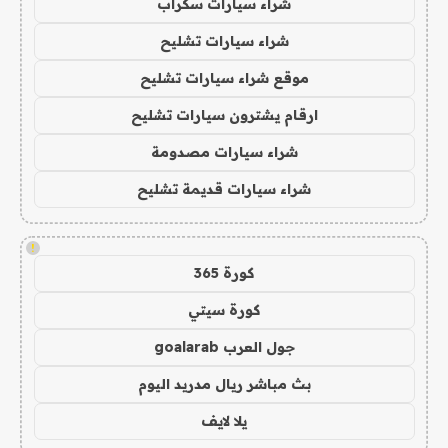
شراء سيارات سكراب
شراء سيارات تشليح
موقع شراء سيارات تشليح
ارقام يشترون سيارات تشليح
شراء سيارات مصدومة
شراء سيارات قديمة تشليح
!
كورة 365
كورة سيتي
جول العرب goalarab
بث مباشر ريال مدريد اليوم
يلا لايف