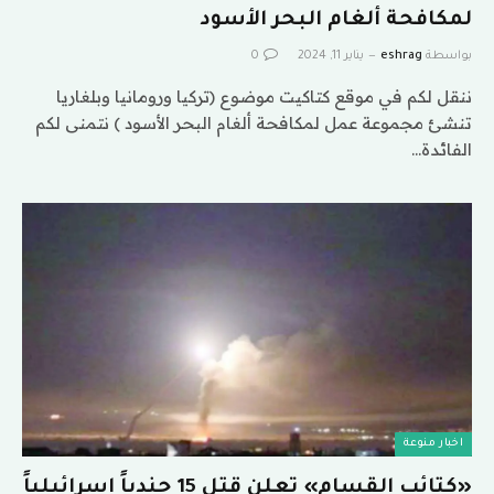
لمكافحة ألغام البحر الأسود
بواسطة
eshrag
يناير 11, 2024
0
ننقل لكم في موقع كتاكيت موضوع (تركيا ورومانيا وبلغاريا
تنشئ مجموعة عمل لمكافحة ألغام البحر الأسود ) نتمنى لكم
الفائدة…
اخبار منوعة
«كتائب القسام» تعلن قتل 15 جندياً إسرائيلياً