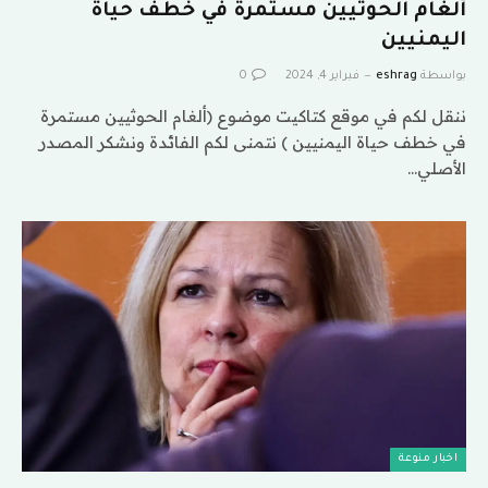
ألغام الحوثيين مستمرة في خطف حياة
اليمنيين
بواسطة
eshrag
فبراير 4, 2024
0
ننقل لكم في موقع كتاكيت موضوع (ألغام الحوثيين مستمرة
في خطف حياة اليمنيين ) نتمنى لكم الفائدة ونشكر المصدر
الأصلي…
اخبار منوعة