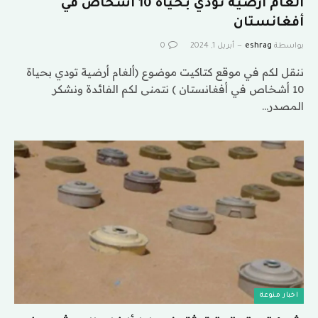
ألغام أرضية تودي بحياة 10 أشخاص في
أفغانستان
بواسطة
eshrag
أبريل 1, 2024
0
ننقل لكم في موقع كتاكيت موضوع (ألغام أرضية تودي بحياة
10 أشخاص في أفغانستان ) نتمنى لكم الفائدة ونشكر
المصدر…
اخبار منوعة