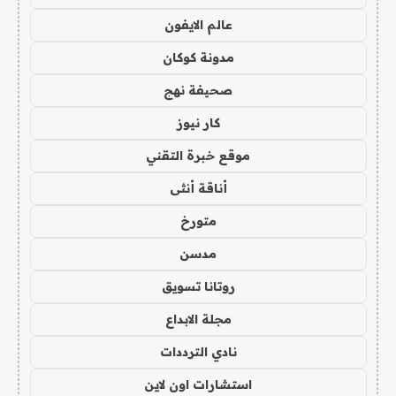
عالم الايفون
مدونة كوكان
صحيفة نهج
كار نيوز
موقع خبرة التقني
أناقة أنثى
متورخ
مدسن
روتانا تسويق
مجلة الابداع
نادي الترددات
استشارات اون لاين