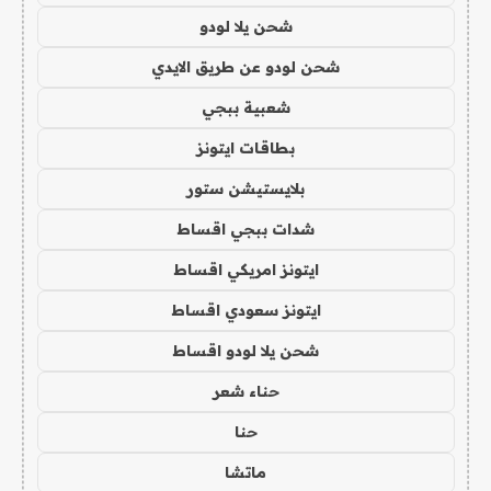
شحن يلا لودو
شحن لودو عن طريق الايدي
شعبية ببجي
بطاقات ايتونز
بلايستيشن ستور
شدات ببجي اقساط
ايتونز امريكي اقساط
ايتونز سعودي اقساط
شحن يلا لودو اقساط
حناء شعر
حنا
ماتشا