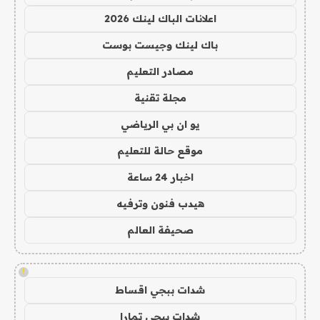
اعلانات الباك لينك 2026
باك لينك وجيست بوست
مصادر التعليم
مجلة تقنية
يو ان بي الرياضي
موقع حالة للتعليم
اخبار 24 ساعة
هيدب فنون وترفيه
صحيفة العالم
!
شدات ببجي اقساط
شدات ببجي تمارا