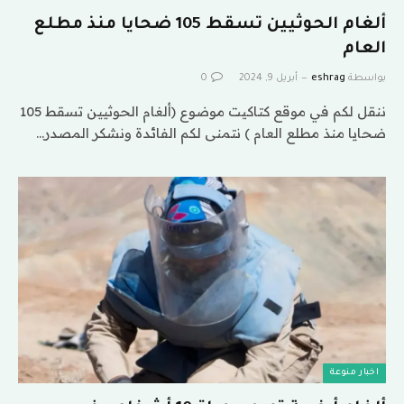
ألغام الحوثيين تسقط 105 ضحايا منذ مطلع
العام
بواسطة
eshrag
أبريل 9, 2024
0
ننقل لكم في موقع كتاكيت موضوع (ألغام الحوثيين تسقط 105
ضحايا منذ مطلع العام ) نتمنى لكم الفائدة ونشكر المصدر…
اخبار منوعة