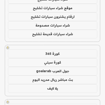
موقع شراء سيارات تشليح
ارقام يشترون سيارات تشليح
شراء سيارات مصدومة
شراء سيارات قديمة تشليح
!
كورة 365
كورة سيتي
جول العرب goalarab
بث مباشر ريال مدريد اليوم
يلا لايف
!