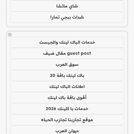
شاي ماتشا
شدات ببجي تمارا
!
خدمات الباك لينك والجيست
guest post مقال ضيف
سوق العرب
باك لينك باقة 20
اعلانات الباك لينك
أقوى باقة باك لينك
خدمات با كلينك 2026
موقع تجاربنا تجارب الحياه
ديوان العرب