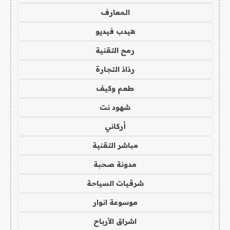
المعارف
هيدب فيديو
رمح التقنية
رذاذ التجارة
طعم وكيف
شهود نت
أركاني
مباشر التقنية
مدونة صحبة
شرقيات السياحة
موسوعة انوار
اشراق الأرباح