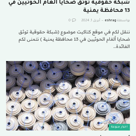
شبكة حقوقية توثق ضحايا ألغام الحوثيين في
13 محافظة يمنية
بواسطة
eshrag
أبريل 1, 2024
0
ننقل لكم في موقع كتاكيت موضوع (شبكة حقوقية توثق
ضحايا ألغام الحوثيين في 13 محافظة يمنية ) نتمنى لكم
الفائدة…
اخبار منوعة