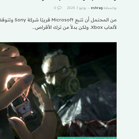
بواسطة
eshrag
يوليو 1, 2026
0
من المحتمل أن تتب
لألعاب Xbox. ولكن بدلاً من ترك الأقراص…