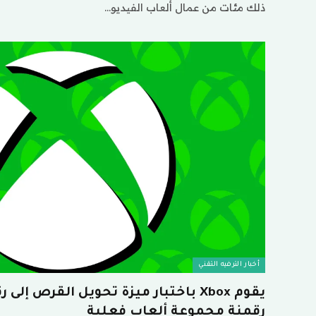
ذلك مئات من عمال ألعاب الفيديو…
أخبار الترفيه التقني
يقوم Xbox باختبار ميزة تحويل القرص إ
رقمنة مجموعة ألعاب فعلية