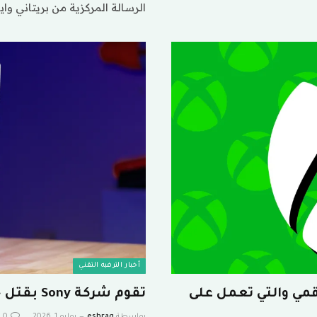
الرسالة المركزية من بريتاني واي
أخبار الترفيه التقني
لى رقمي والتي تعمل على
تقوم شركة Sony بقتل جميع أقراص ألعاب PlayStation الفعلية
بواسطة
eshrag
يوليو 1, 2026
0