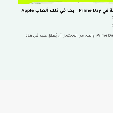
أكثر من 140 صفقة تقنية في Prime Day – بما في ذلك ألعاب Apple
لقد وصلنا إلى اليوم الأخير من Prime Day، والذي من المحتمل أن يُطلق عليه في هذه