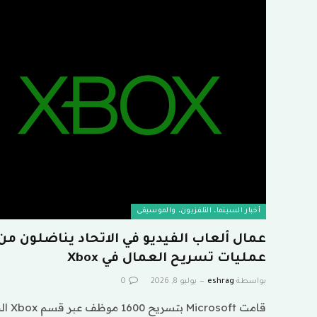
أخبار السينما، التلفزيون، والموسيقى
عمال ألعاب الفيديو في الاتحاد يناضلون 
عمليات تسريح العمال في Xbox
بواسطة
eshrag
يوليو 8, 2026
0
قامت t