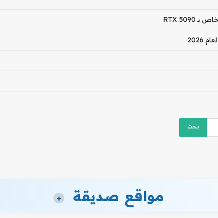
مواقع صديقة
+