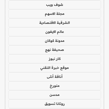
شوف ويب
مجلة الاسهم
الشرقية الاقتصادية
عالم الايفون
مدونة كوكان
صحيفة نهج
كار نيوز
موقع خبرة التقني
أناقة أنثى
متورخ
مدسن
روتانا تسويق