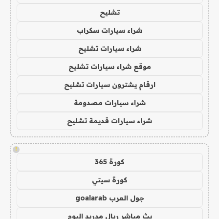
تشليح
شراء سيارات سكراب
شراء سيارات تشليح
موقع شراء سيارات تشليح
ارقام يشترون سيارات تشليح
شراء سيارات مصدومة
شراء سيارات قديمة تشليح
!
كورة 365
كورة سيتي
جول العرب goalarab
بث مباشر ريال مدريد اليوم