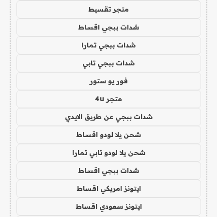
متجر تقسيط
شدات ببجي اقساط
شدات ببجي تمارا
شدات ببجي تابي
فور يو ستور
متجر 4u
شدات ببجي عن طريق الايدي
شحن يلا لودو اقساط
شحن يلا لودو تابي تمارا
شدات ببجي اقساط
ايتونز امريكي اقساط
ايتونز سعودي اقساط