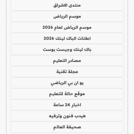
منتدى الاشراق
موسم الرياض
موسم الرياض لعام 2026
اعلانات الباك لينك 2026
باك لينك وجيست بوست
مصادر التعليم
مجلة تقنية
يو ان بي الرياضي
موقع حالة للتعليم
اخبار 24 ساعة
هيدب فنون وترفيه
صحيفة العالم