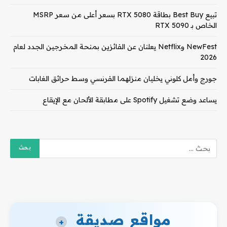
تبيع Best Buy بطاقة RTX 5080 بسعر أعلى من سعر MSRP
الخاص بـ RTX 5090
NewFest وNetflix يعلنان عن الفائزين بمنحة المخرجين الجدد لعام
2026
جورج وأمل كلوني يخليان منزلهما الفرنسي وسط حرائق الغابات
يساعد وضع تشغيل Spotify على مطابقة الألحان مع الإيقاع
مواقع صديقة
+